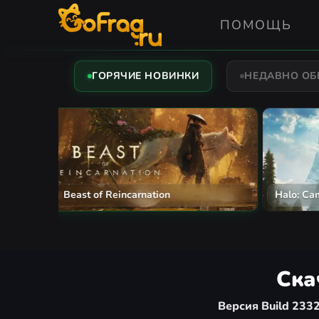
ПОМОЩЬ
ГОРЯЧИЕ НОВИНКИ
НЕДАВНО О
The Mound: Omen of Cthulhu
Assassi
Ска
Версия Build 233