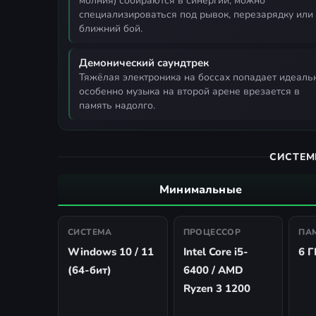
молния) собираются в синергии, можно
специализироваться под рывок, перезарядку или
ближний бой.
Демонический саундтрек
тяжёлая электроника на боссах попадает идеально,
особенно музыка на второй арене врезается в
память надолго.
СИСТЕМ
Минимальные
СИСТЕМА
ПРОЦЕССОР
ПА
Windows 10 / 11
Intel Core i5-
6 Г
(64-бит)
6400 / AMD
Ryzen 3 1200