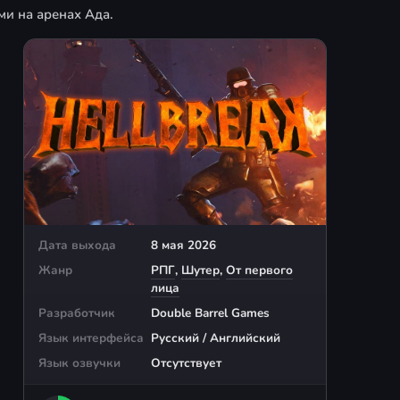
ми на аренах Ада.
Дата выхода
8 мая 2026
Жанр
РПГ
,
Шутер
,
От первого
лица
Разработчик
Double Barrel Games
Язык интерфейса
Русский / Английский
Язык озвучки
Отсутствует