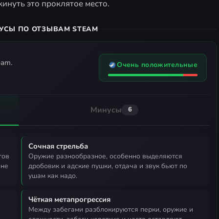
инуть это проклятое место.
УСЫ ПО ОТЗЫВАМ STEAM
eam.
Очень положительные
Минусы
6
Сочная стрельба
оружие разнообразное, особенно выделяются
вне
дробовик и адские пушки, отдача и звук бьют по
ушам как надо.
Чёткая метапрогрессия
между забегами разблокируются перки, оружие и