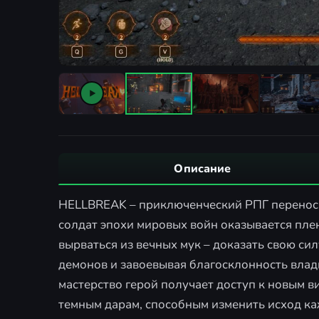
Описание
HELLBREAK – приключенческий РПГ переноси
солдат эпохи мировых войн оказывается пл
вырваться из вечных мук – доказать свою си
демонов и завоевывая благосклонность влад
мастерство герой получает доступ к новым 
темным дарам, способным изменить исход ка