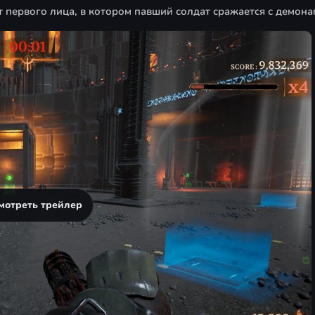
 первого лица, в котором павший солдат сражается с демона
мотреть трейлер