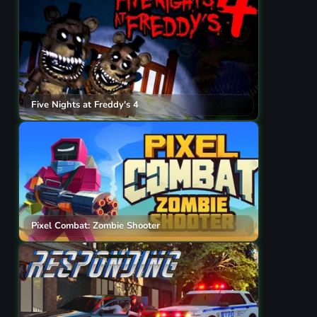
Five Nights at Freddy's 4
Pixel Combat: Zombie Shooter