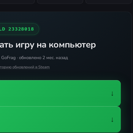
LD 23328018
ать игру на компьютер
GoFrag · обновлено 2 мес. назад
сторию обновлений в Steam
↓
↓