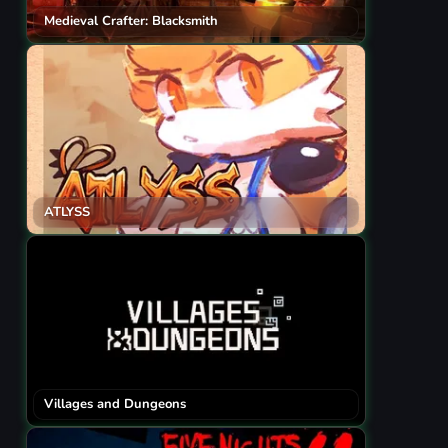
Medieval Crafter: Blacksmith
ATLYSS
Villages and Dungeons