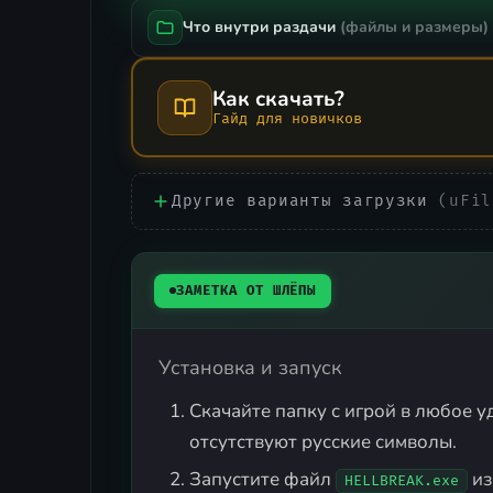
Что внутри раздачи
(файлы и размеры)
Как скачать?
Гайд для новичков
Другие варианты загрузки
(uFil
ЗАМЕТКА ОТ ШЛЁПЫ
Установка и запуск
Скачайте папку с игрой в любое уд
отсутствуют русские символы.
Запустите файл
из
HELLBREAK.exe