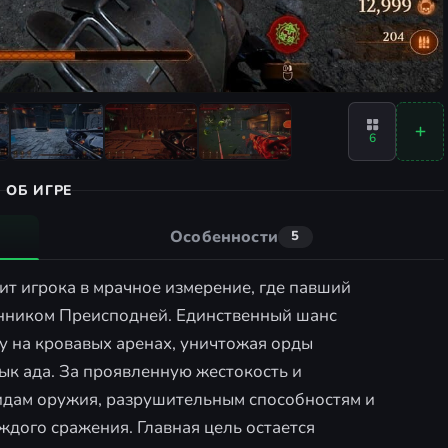
6
ОБ ИГРЕ
Особенности
5
т игрока в мрачное измерение, где павший
енником Преисподней. Единственный шанс
лу на кровавых аренах, уничтожая орды
ык ада. За проявленную жестокость и
видам оружия, разрушительным способностям и
ждого сражения. Главная цель остается