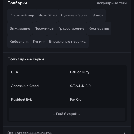
Подборки
популярные теги
Открытый мир
Игры 2026
Лучшие в Steam
Зомби
Выживание
Песочницы
Градостроение
Кооператив
Киберпанк
Тюнинг
Визуальные новеллы
Популярные серии
GTA
Call of Duty
Assassin's Creed
S.T.A.L.K.E.R.
Resident Evil
Far Cry
+ Ещё 6 серий
Все категории и фильтры