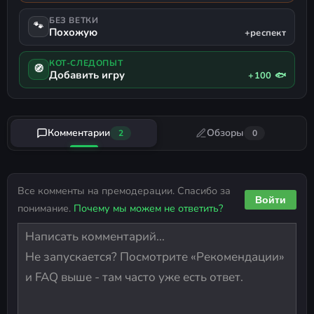
БЕЗ ВЕТКИ
🐾
Похожую
+респект
КОТ-СЛЕДОПЫТ
🧭
Добавить игру
+100 🐟
Комментарии
Обзоры
2
0
Все комменты на премодерации. Спасибо за
Войти
понимание.
Почему мы можем не ответить?