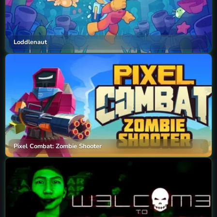
Loddlenaut
Pixel Combat: Zombie Shooter