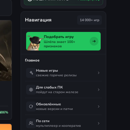
Навигация
14 000+ игр
Подобрать игру
Шлёпа знает 100+
признаков
Главное
Новые игры
свежие горячие релизы
Для слабых ПК
пойдут на старом железе
Обновлённые
новые версии и патчи
86%
По сети
мультиплеер и кооператив