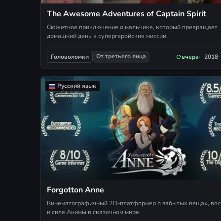
The Awesome Adventures of Captain Spirit
Сюжетное приключение о мальчике, который превращает
домашний день в супергеройские миссии.
От третьего лица
вчера
2018
Головоломки
Русский язык
Forgotton Anne
Кинематографичный 2D-платформер о забытых вещах, вос
и силе Анимы в сказочном мире.