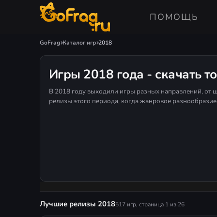
ПОМОЩЬ
GoFrag
Каталог игр
2018
Игры 2018 года - скачать т
В 2018 году выходили игры разных направлений, от ш
релизы этого периода, когда жанровое разнообразие
Лучшие релизы 2018
517 игр, страница 1 из 26