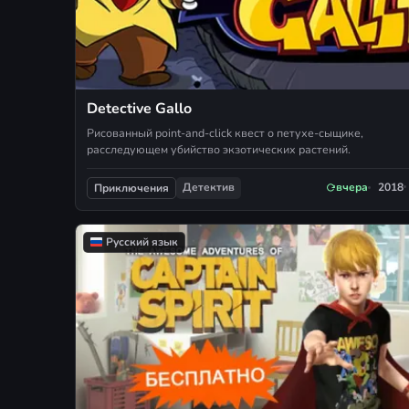
Detective Gallo
Рисованный point-and-click квест о петухе-сыщике,
расследующем убийство экзотических растений.
Детектив
вчера
2018
Приключения
Русский язык