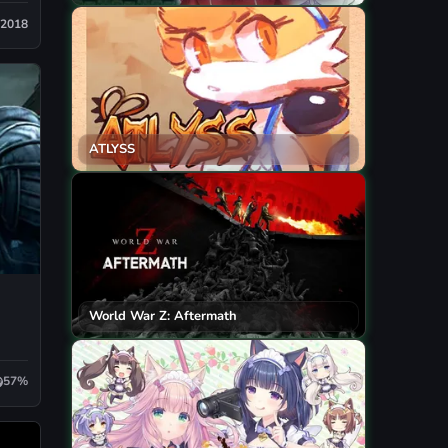
2018
ATLYSS
World War Z: Aftermath
57%