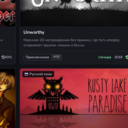
Unworthy
 и
Мрачная 2D-метроидвания без прыжка, где путь вперед
открывают оружие, навыки и боссы.
РПГ
69%
вчера
2018
Приключения
Русский язык