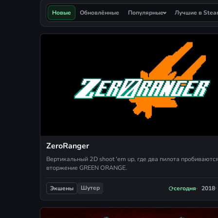
Новые
Обновлённые
Популярные
Лучшие в Ste
ZeroRanger
Вертикальный 2D shoot 'em up, где два пилота пробиваютс
вторжение GREEN ORANGE.
Шутер
сегодня
2018
Экшены