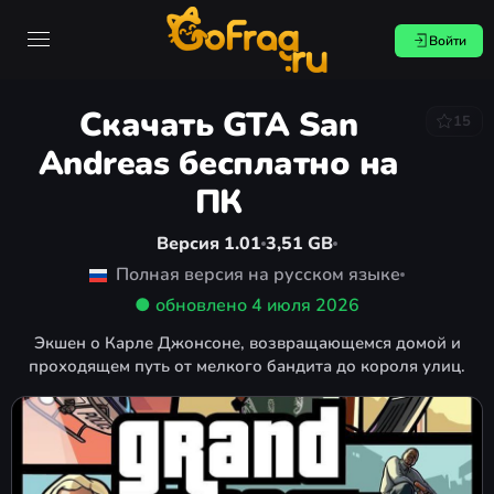
Войти
Скачать GTA San
15
Andreas бесплатно на
ПК
Версия 1.01
3,51 GB
Полная версия на русском языке
● обновлено
4 июля 2026
Экшен о Карле Джонсоне, возвращающемся домой и
проходящем путь от мелкого бандита до короля улиц.