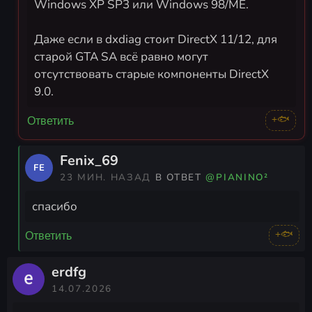
Windows XP SP3 или Windows 98/ME.
Даже если в dxdiag стоит DirectX 11/12, для
старой GTA SA всё равно могут
отсутствовать старые компоненты DirectX
9.0.
+🐟
Ответить
Fenix_69
FE
23 МИН. НАЗАД
В ОТВЕТ
@PIANINO²
спасибо
+🐟
Ответить
erdfg
14.07.2026