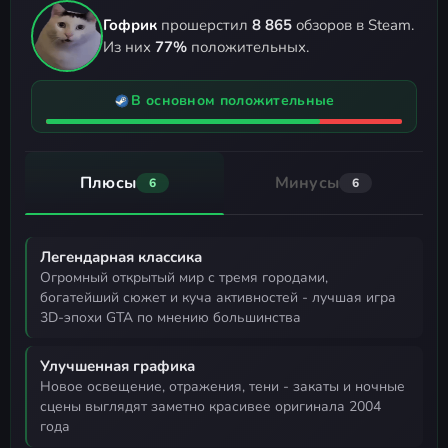
Гофрик
прошерстил
8 865
обзоров в Steam.
Из них
77%
положительных.
В основном положительные
Плюсы
Минусы
6
6
Легендарная классика
огромный открытый мир с тремя городами,
богатейший сюжет и куча активностей - лучшая игра
3D-эпохи GTA по мнению большинства
Улучшенная графика
новое освещение, отражения, тени - закаты и ночные
сцены выглядят заметно красивее оригинала 2004
года