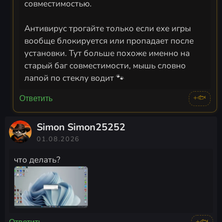
совместимостью.
Антивирус трогайте только если exe игры
вообще блокируется или пропадает после
установки. Тут больше похоже именно на
старый баг совместимости, мышь словно
лапой по стеклу водит 🐾
+🐟
Ответить
Simon Simon25252
01.08.2026
что делать?
+🐟