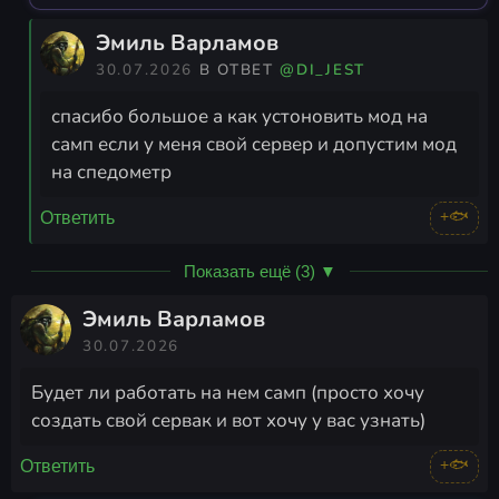
Эмиль Варламов
30.07.2026
В ОТВЕТ
@DI_JEST
спасибо большое а как устоновить мод на
самп если у меня свой сервер и допустим мод
на спедометр
+🐟
Ответить
Показать ещё (3) ▼
Эмиль Варламов
30.07.2026
Будет ли работать на нем самп (просто хочу
создать свой сервак и вот хочу у вас узнать)
+🐟
Ответить