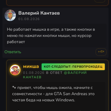
Валерий Кантаев
01.08.2026
Не работает мышка в игре, а также кнопки в
меню по нажатии кнопки мыши, но курсор
работает
+🐟
Ответить
микша
КОТ-СЛЕДОПЫТ: ПЕРВОПРОХОДЕЦ
01.08.2026
В ОТВЕТ
@ВАЛЕРИЙ
КАНТАЕВ
🐾 привет, чтобы мышь ожила, начните с
совместимости - для GTA San Andreas это
частая беда на новых Windows.