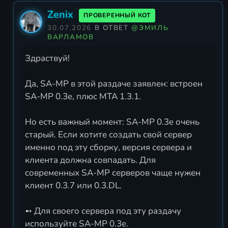
Zenix
ПРОВЕРЕННЫЙ КОТ
30.07.2026
В ОТВЕТ
@ЭМИЛЬ
ВАРЛАМОВ
Здраствуй!
Да, SA-MP в этой раздаче заявлен: встроен
SA-MP 0.3e, плюс MTA 1.3.1.
Но есть важный момент: SA-MP 0.3e очень
старый. Если хотите создать свой сервер
именно под эту сборку, версия сервера и
клиента должна совпадать. Для
современных SA-MP серверов чаще нужен
клиент 0.3.7 или 0.3.DL.
➻ Для своего сервера под эту раздачу
используйте SA-MP 0.3e.