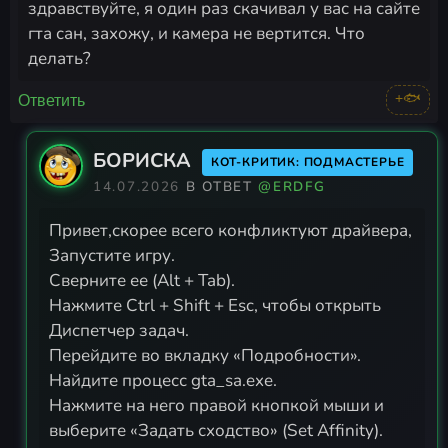
здравствуйте, я один раз скачивал у вас на сайте
гта сан, захожу, и камера не вертится. Что
делать?
+🐟
Ответить
БОРИСКА
КОТ-КРИТИК: ПОДМАСТЕРЬЕ
14.07.2026
В ОТВЕТ
@ERDFG
Привет,скорее всего конфликтуют драйвера,
Запустите игру.
Сверните ее (Alt + Tab).
Нажмите Ctrl + Shift + Esc, чтобы открыть
Диспетчер задач.
Перейдите во вкладку «Подробности».
Найдите процесс gta_sa.exe.
Нажмите на него правой кнопкой мыши и
выберите «Задать сходство» (Set Affinity).