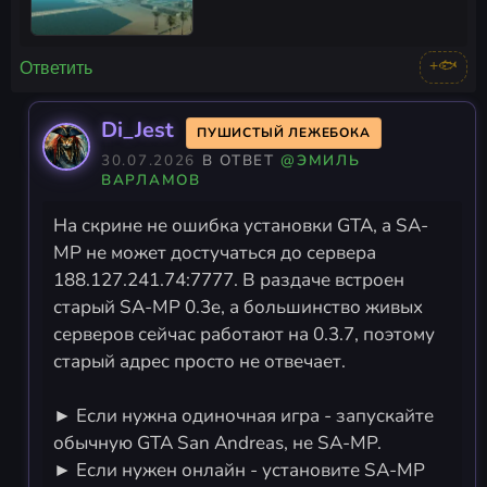
+🐟
Ответить
Di_Jest
ПУШИСТЫЙ ЛЕЖЕБОКА
30.07.2026
В ОТВЕТ
@ЭМИЛЬ
ВАРЛАМОВ
На скрине не ошибка установки GTA, а SA-
MP не может достучаться до сервера
188.127.241.74:7777. В раздаче встроен
старый SA-MP 0.3e, а большинство живых
серверов сейчас работают на 0.3.7, поэтому
старый адрес просто не отвечает.
► Если нужна одиночная игра - запускайте
обычную GTA San Andreas, не SA-MP.
► Если нужен онлайн - установите SA-MP