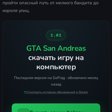
пройти опасный путь от мелкого бандита до
короля улиц.
1.01
GTA San Andreas
скачать игру на
компьютер
Последняя версия на GoFrag · обновлено месяц
назад
Смотреть историю обновлений в Steam