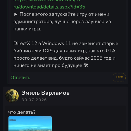
ru/download/details.aspx?id=35
► После этого запускайте игру от имени
администратора, лучше через лаунчер из
папки игры.
DirectX 12 в Windows 11 не заменяет старые
библиотеки DX9 для таких игр, так что GTA
просто делает вид, будто сейчас 2005 год и
ничего не знает про будущее 🛠️
+🐟
Ответить
Эмиль Варламов
30.07.2026
что делать?