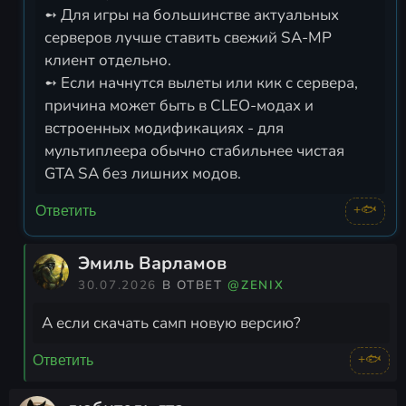
➻ Для игры на большинстве актуальных
серверов лучше ставить свежий SA-MP
клиент отдельно.
➻ Если начнутся вылеты или кик с сервера,
причина может быть в CLEO-модах и
встроенных модификациях - для
мультиплеера обычно стабильнее чистая
GTA SA без лишних модов.
+🐟
Ответить
Эмиль Варламов
30.07.2026
В ОТВЕТ
@ZENIX
А если скачать самп новую версию?
+🐟
Ответить