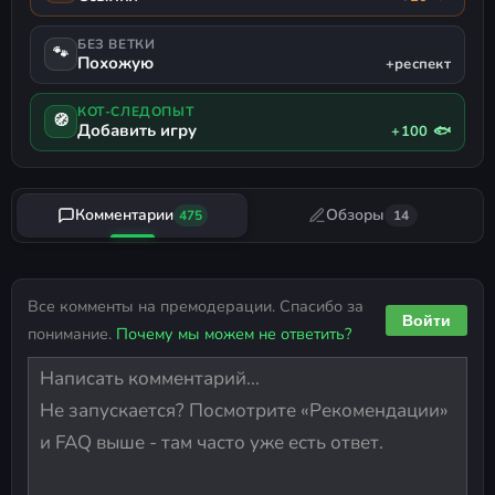
БЕЗ ВЕТКИ
🐾
Похожую
+респект
КОТ-СЛЕДОПЫТ
🧭
Добавить игру
+100 🐟
Комментарии
Обзоры
475
14
Все комменты на премодерации. Спасибо за
Войти
понимание.
Почему мы можем не ответить?