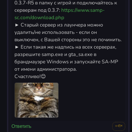
0.3.7-R5 в папку с игрой и подключайтесь к
серверам под 0.3.7:
https://www.samp-
sc.com/download.php
► Старый сервер из лаунчера можно
удалить/не использовать - если он
выключен, с Вашей стороны это не починить.
► Если такая же надпись на всех серверах,
разрешите samp.exe и gta_sa.exe в
брандмауэре Windows и запускайте SA-MP
от имени администратора.
Счастливо!😊
+🐟
Ответить