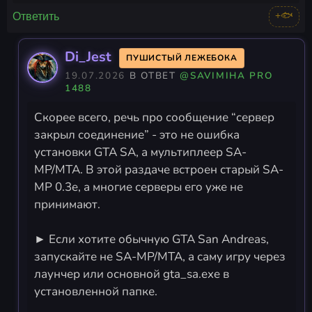
+🐟
Ответить
Di_Jest
ПУШИСТЫЙ ЛЕЖЕБОКА
19.07.2026
В ОТВЕТ
@SAVIMIHA PRO
1488
Скорее всего, речь про сообщение “сервер
закрыл соединение” - это не ошибка
установки GTA SA, а мультиплеер SA-
MP/MTA. В этой раздаче встроен старый SA-
MP 0.3e, а многие серверы его уже не
принимают.
► Если хотите обычную GTA San Andreas,
запускайте не SA-MP/MTA, а саму игру через
лаунчер или основной gta_sa.exe в
установленной папке.