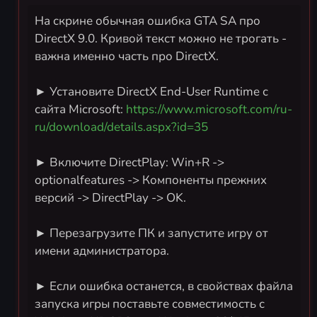
На скрине обычная ошибка GTA SA про
DirectX 9.0. Кривой текст можно не трогать -
важна именно часть про DirectX.
► Установите DirectX End-User Runtime с
сайта Microsoft:
https://www.microsoft.com/ru-
ru/download/details.aspx?id=35
► Включите DirectPlay: Win+R ->
optionalfeatures -> Компоненты прежних
версий -> DirectPlay -> OK.
► Перезагрузите ПК и запустите игру от
имени администратора.
► Если ошибка останется, в свойствах файла
запуска игры поставьте совместимость с