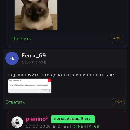
+🐟
Ответить
Fenix_69
FE
17.07.2026
здравствуйте, что делать если пишет вот так?
+🐟
Ответить
pianino²
ПРОВЕРЕННЫЙ КОТ
17.07.2026
В ОТВЕТ
@FENIX_69