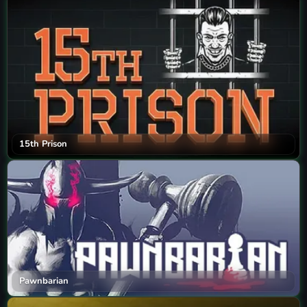
15th Prison
Pawnbarian