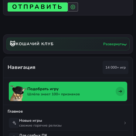
ОТПРАВИТЬ
🐱
КОШАЧИЙ КЛУБ
Развернуть
Навигация
14 000+ игр
Подобрать игру
Шлёпа знает 100+ признаков
Главное
Новые игры
свежие горячие релизы
Для слабых ПК