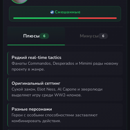
Смешанные
Плюсы
Минусы
6
6
Редкий real-time tactics
фанаты Commandos, Desperados и Mimimi рады новому
проекту в жанре.
Оригинальный сеттинг
сухой закон, Eliot Ness, Al Capone и зверолюди
выделяют игру среди WW2-клонов.
Разные персонажи
герои с особыми способностями заставляют
комбинировать действия.