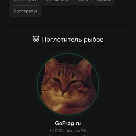
Кооператив
🐱 Поглотитель рыбов
GoFrag.ru
14 000+ игр для ПК.