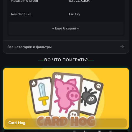
Assassin's Creed
S.T.A.L.K.E.R.
Resident Evil
Far Cry
+ Ещё 6 серий
Все категории и фильтры
ВО ЧТО ПОИГРАТЬ?
Card Hog