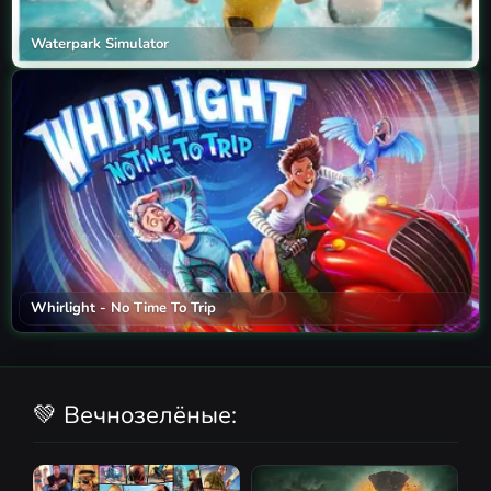
Waterpark Simulator
Whirlight - No Time To Trip
💚 Вечнозелёные: