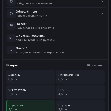
пойдут на старом железе
Обновлённые
новые версии и патчи
По сети
мультиплеер и кооператив
С русской озвучкой
полный дубляж на русском
Для VR
игры для шлемов и контроллеров
Жанры
10 основных
Экшены
Приключения
8,6 тыс.
8,5 тыс.
Симуляторы
RPG
5,0 тыс.
4,6 тыс.
Стратегии
Шутеры
4,1 тыс.
2,8 тыс.