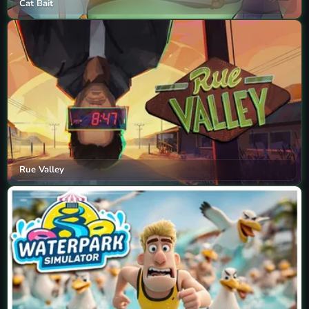
Cat Bait
Rue Valley