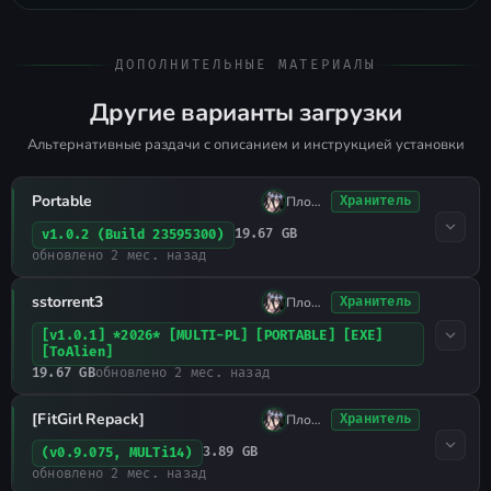
ДОПОЛНИТЕЛЬНЫЕ МАТЕРИАЛЫ
Другие варианты загрузки
Альтернативные раздачи с описанием и инструкцией установки
Portable
Плохо Спал
Хранитель
19.67 GB
v1.0.2 (Build 23595300)
обновлено 2 мес. назад
sstorrent3
Плохо Спал
Хранитель
[v1.0.1] *2026* [MULTI-PL] [PORTABLE] [EXE]
[ToAlien]
19.67 GB
обновлено 2 мес. назад
[FitGirl Repack]
Плохо Спал
Хранитель
3.89 GB
(v0.9.075, MULTi14)
обновлено 2 мес. назад