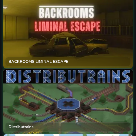
BACKROOMS LIMINAL ESCAPE
Distributrains