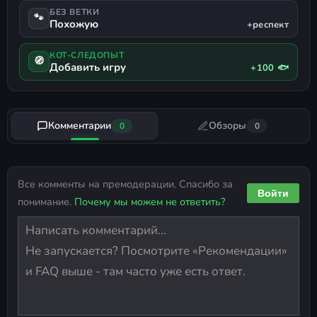
БЕЗ ВЕТКИ
🐾
Похожую
+респект
КОТ-СЛЕДОПЫТ
🧭
Добавить игру
+100 🐟
Комментарии
Обзоры
0
0
Все комменты на премодерации. Спасибо за
Войти
понимание.
Почему мы можем не ответить?