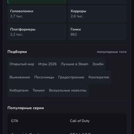
Головоломки
Хорроры
2,7 тыс.
2,6 тыс.
Платформеры
Гонки
2,2 тыс.
862
Подборки
популярные теги
Открытый мир
Игры 2026
Лучшие в Steam
Зомби
Выживание
Песочницы
Градостроение
Кооператив
Киберпанк
Тюнинг
Визуальные новеллы
Популярные серии
GTA
Call of Duty