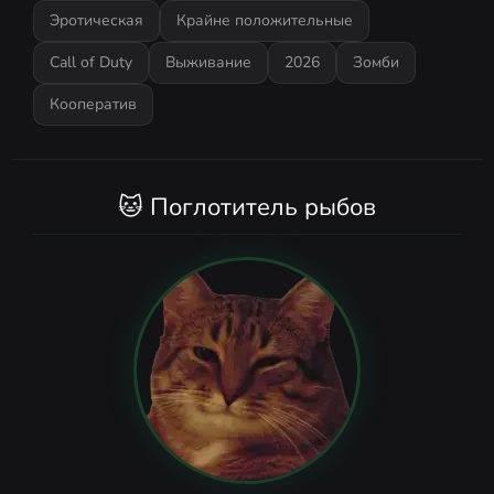
Эротическая
Крайне положительные
Call of Duty
Выживание
2026
Зомби
Кооператив
🐱 Поглотитель рыбов