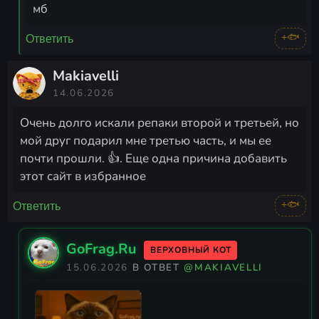
мб
+🐟
Ответить
Makiavelli
14.06.2026
Очень долго искали репаки второй и третьей, но
мой друг подарил мне третью часть, и мы ее
почти прошли. 👍. Еще одна причина добавить
этот сайт в избранное
+🐟
Ответить
GoFrag.Ru
ВЕРХОВНЫЙ КОТ
15.06.2026
В ОТВЕТ
@MAKIAVELLI