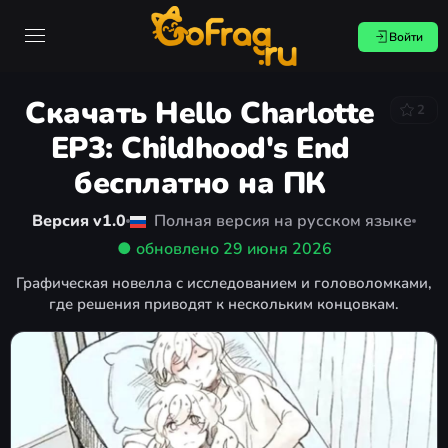
Войти
Скачать Hello Charlotte
2
EP3: Childhood's End
бесплатно на ПК
Версия v1.0
Полная версия на русском языке
● обновлено
29 июня 2026
Графическая новелла с исследованием и головоломками,
где решения приводят к нескольким концовкам.