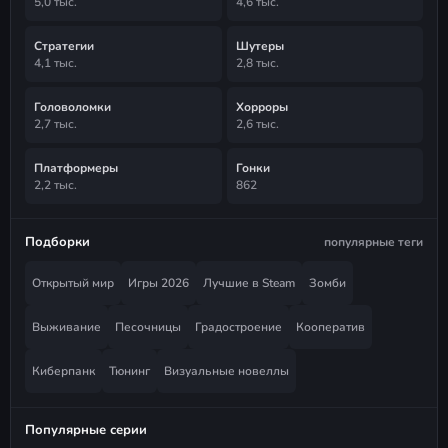
5,0 тыс.
4,6 тыс.
Стратегии
Шутеры
4,1 тыс.
2,8 тыс.
Головоломки
Хорроры
2,7 тыс.
2,6 тыс.
Платформеры
Гонки
2,2 тыс.
862
Подборки
популярные теги
Открытый мир
Игры 2026
Лучшие в Steam
Зомби
Выживание
Песочницы
Градостроение
Кооператив
Киберпанк
Тюнинг
Визуальные новеллы
Популярные серии