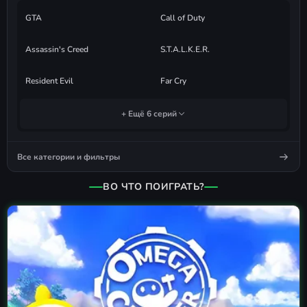
GTA
Call of Duty
Assassin's Creed
S.T.A.L.K.E.R.
Resident Evil
Far Cry
+ Ещё 6 серий
Все категории и фильтры
ВО ЧТО ПОИГРАТЬ?