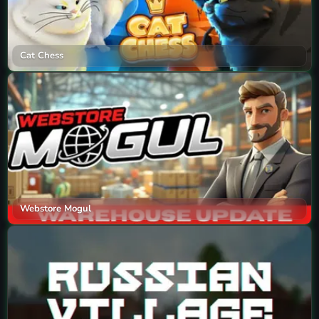
Cat Chess
Webstore Mogul