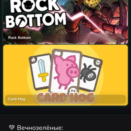
Rock Bottom
Card Hog
💚 Вечнозелёные: