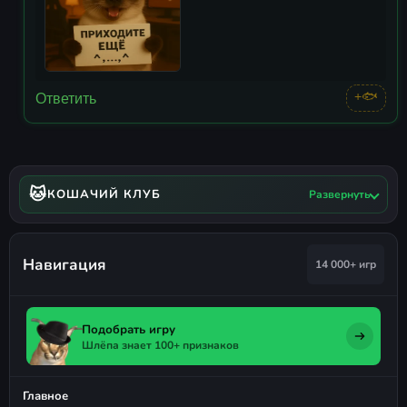
+🐟
Ответить
🐱
КОШАЧИЙ КЛУБ
Развернуть
Навигация
14 000+ игр
Подобрать игру
Шлёпа знает 100+ признаков
Главное