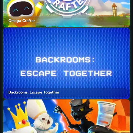
Omega Crafter
Backrooms: Escape Together