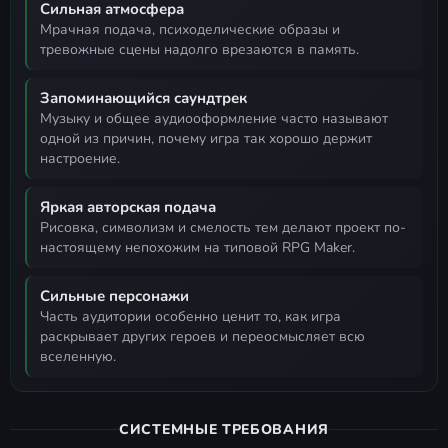
Сильная атмосфера
мрачная подача, психоделические образы и
тревожные сцены надолго врезаются в память.
Запоминающийся саундтрек
музыку и общее аудиооформление часто называют
одной из причин, почему игра так хорошо держит
настроение.
Яркая авторская подача
рисовка, символизм и смелость тем делают проект по-
настоящему непохожим на типовой RPG Maker.
Сильные персонажи
часть аудитории особенно ценит то, как игра
раскрывает других героев и переосмысляет всю
вселенную.
СИСТЕМНЫЕ ТРЕБОВАНИЯ