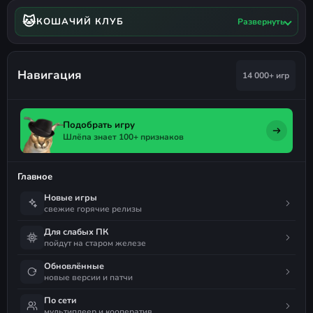
🐱
КОШАЧИЙ КЛУБ
Развернуть
Навигация
14 000+ игр
Подобрать игру
Шлёпа знает 100+ признаков
Главное
Новые игры
свежие горячие релизы
Для слабых ПК
пойдут на старом железе
Обновлённые
новые версии и патчи
По сети
мультиплеер и кооператив