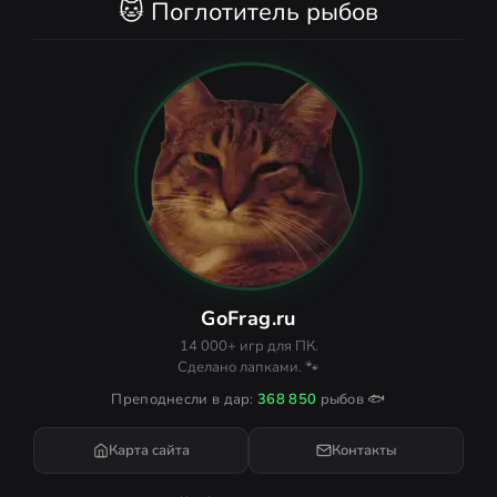
🐱 Поглотитель рыбов
GoFrag.ru
14 000+ игр для ПК.
Сделано лапками. 🐾
Преподнесли в дар:
368 850
рыбов 🐟
Карта сайта
Контакты