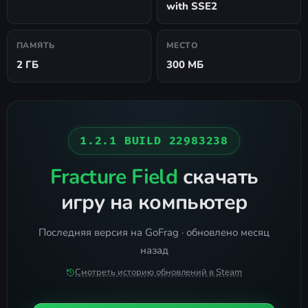
with SSE2
ПАМЯТЬ
МЕСТО
2 ГБ
300 МБ
1.2.1 BUILD 22983238
Fracture Field
скачать
игру на компьютер
Последняя версия на GoFrag · обновлено месяц
назад
Смотреть историю обновлений в Steam