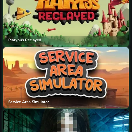
Platypus Reclayed
Service Area Simulator