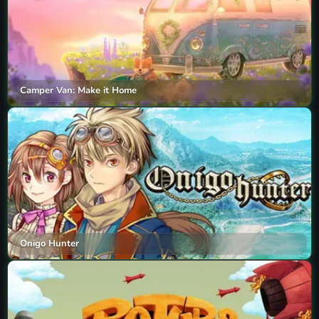
Camper Van: Make it Home
Onigo Hunter