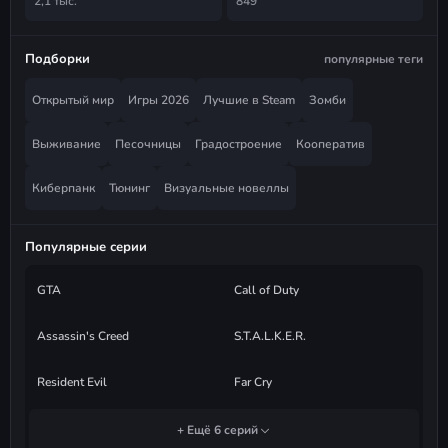
2,1 тыс.
849
Подборки
популярные теги
Открытый мир
Игры 2026
Лучшие в Steam
Зомби
Выживание
Песочницы
Градостроение
Кооператив
Киберпанк
Тюнинг
Визуальные новеллы
Популярные серии
GTA
Call of Duty
Assassin's Creed
S.T.A.L.K.E.R.
Resident Evil
Far Cry
+ Ещё 6 серий