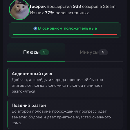
Гофрик
прошерстил
938
обзоров в Steam.
Из них
77%
положительных.
В основном положительные
Плюсы
Минусы
5
5
Аддиктивный цикл
добыча, апгрейды и череда престижей быстро
втягивают, когда экономика наконец начинает
разгоняться.
Поздний разгон
во второй половине прохождения прогресс идет
заметно бодрее и дает приятное чувство снежного
кома.