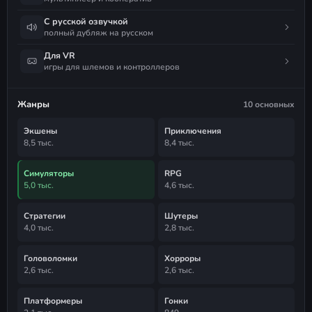
С русской озвучкой
полный дубляж на русском
Для VR
игры для шлемов и контроллеров
Жанры
10 основных
Экшены
Приключения
8,5 тыс.
8,4 тыс.
Симуляторы
RPG
5,0 тыс.
4,6 тыс.
Стратегии
Шутеры
4,0 тыс.
2,8 тыс.
Головоломки
Хорроры
2,6 тыс.
2,6 тыс.
Платформеры
Гонки