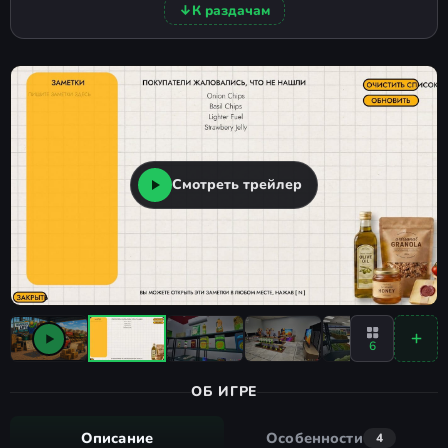
↓
К раздачам
Смотреть трейлер
6
ОБ ИГРЕ
Описание
Особенности
4