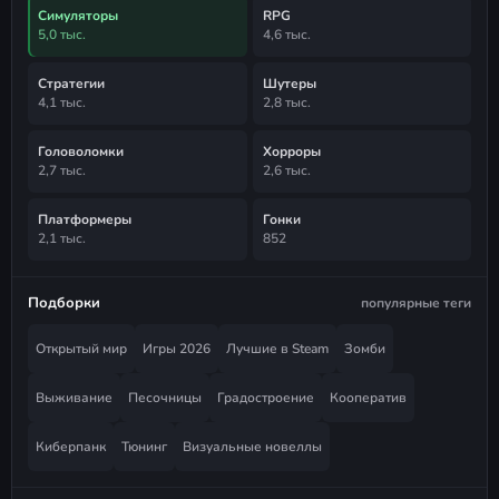
Симуляторы
RPG
5,0 тыс.
4,6 тыс.
Стратегии
Шутеры
4,1 тыс.
2,8 тыс.
Головоломки
Хорроры
2,7 тыс.
2,6 тыс.
Платформеры
Гонки
2,1 тыс.
852
Подборки
популярные теги
Открытый мир
Игры 2026
Лучшие в Steam
Зомби
Выживание
Песочницы
Градостроение
Кооператив
Киберпанк
Тюнинг
Визуальные новеллы