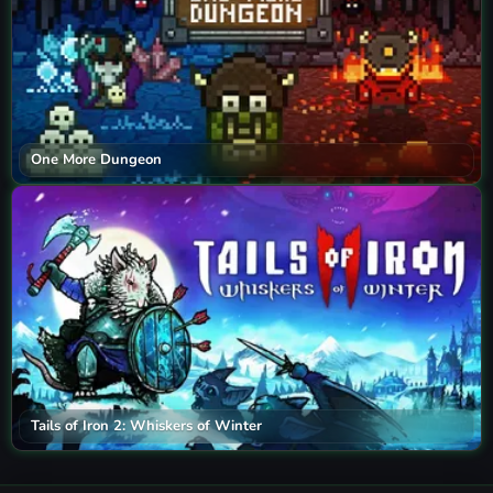
One More Dungeon
Tails of Iron 2: Whiskers of Winter