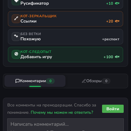
🗣
Русификатор
+10 🐟
КОТ-ЗЕРКАЛЬЩИК
🔗
Ссылки
+20 🐟
БЕЗ ВЕТКИ
🐾
Похожую
+респект
КОТ-СЛЕДОПЫТ
🧭
Добавить игру
+100 🐟
Комментарии
Обзоры
0
0
Все комменты на премодерации. Спасибо за
Войти
понимание.
Почему мы можем не ответить?