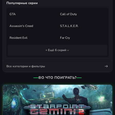
Популярные серии
GTA
Call of Duty
Assassin's Creed
S.T.A.L.K.E.R.
Resident Evil
Far Cry
+ Ещё 6 серий
Все категории и фильтры
ВО ЧТО ПОИГРАТЬ?