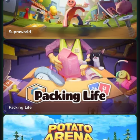
Supraworld
Packing Life