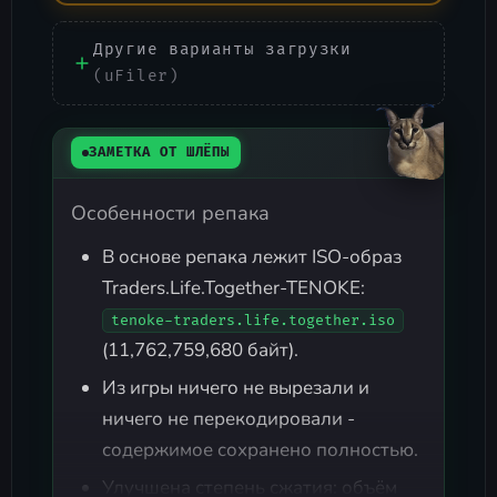
Другие варианты загрузки
(uFiler)
ЗАМЕТКА ОТ ШЛЁПЫ
Особенности репака
В основе репака лежит ISO-образ
Traders.Life.Together-TENOKE:
tenoke-traders.life.together.iso
(11,762,759,680 байт).
Из игры ничего не вырезали и
ничего не перекодировали -
содержимое сохранено полностью.
Улучшена степень сжатия: объём