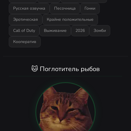
Русская озвучка
Песочница
Гонки
Эротическая
Крайне положительные
Call of Duty
Выживание
2026
Зомби
Кооператив
🐱 Поглотитель рыбов