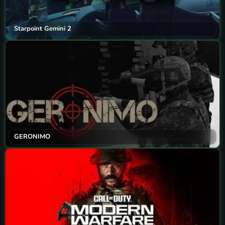
Starpoint Gemini 2
GERONIMO