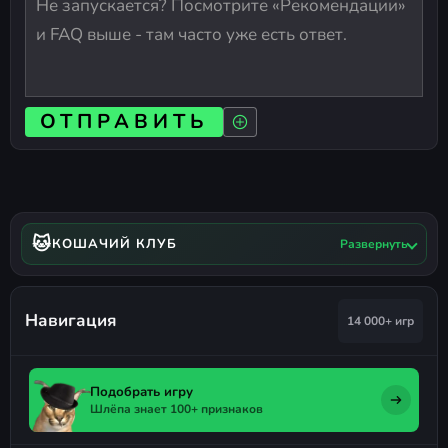
ОТПРАВИТЬ
🐱
КОШАЧИЙ КЛУБ
Развернуть
Навигация
14 000+ игр
Подобрать игру
Шлёпа знает 100+ признаков