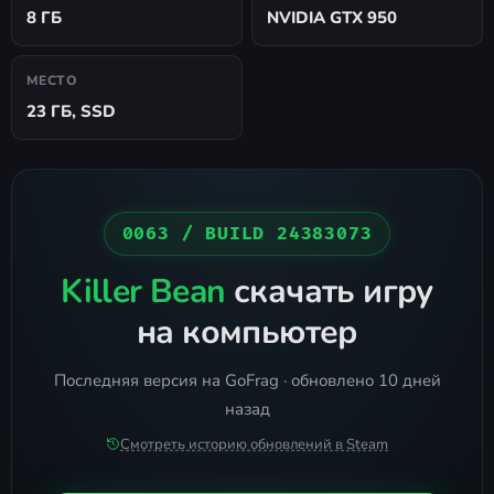
8 ГБ
NVIDIA GTX 950
МЕСТО
23 ГБ, SSD
0063 / BUILD 24383073
Killer Bean
скачать игру
на компьютер
Последняя версия на GoFrag · обновлено 10 дней
назад
Смотреть историю обновлений в Steam