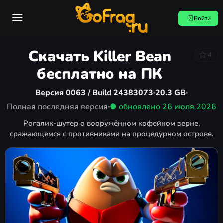
Войти
Скачать Killer Bean
4
бесплатно на ПК
Версия 0063 / Build 24383073
20.3 GB
Полная последняя версия
● обновлено
26 июля 2026
Рогалик-шутер о вооружённом кофейном зерне,
сражающемся с противниками на процедурном острове.