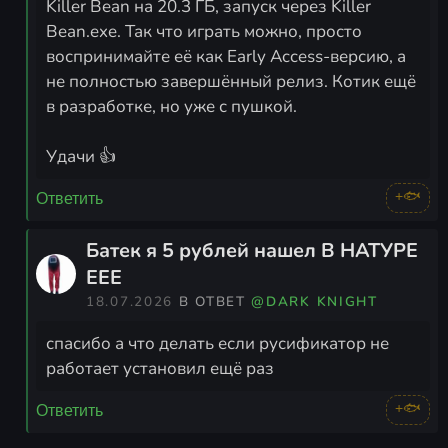
Killer Bean на 20.3 ГБ, запуск через Killer
Bean.exe. Так что играть можно, просто
воспринимайте её как Early Access-версию, а
не полностью завершённый релиз. Котик ещё
в разработке, но уже с пушкой.
Удачи 👍
+🐟
Ответить
Батек я 5 рублей нашел В НАТУРЕ
ЕЕЕ
18.07.2026
В ОТВЕТ
@DARK KNIGHT
спасибо а что делать если русификатор не
работает установил ещё раз
+🐟
Ответить