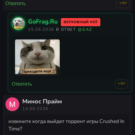
+🐟
Ответить
GoFrag.Ru
ВЕРХОВНЫЙ КОТ
15.06.2026
В ОТВЕТ
@GAZ
+🐟
Ответить
Минос Прайм
14.06.2026
извините когда выйдет торрент игры Crushed In
Time?