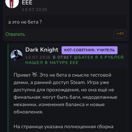
ЕЕЕ
13.07.2026
а это не бета ?
+🐟
Ответить
Dark Knight
КОТ-СОВЕТНИК: УЧИТЕЛЬ
13.07.2026
В ОТВЕТ
@БАТЕК Я 5 РУБЛЕЙ
НАШЕЛ В НАТУРЕ ЕЕЕ
Привет 👋. Это не бета в смысле тестовой
демки, а ранний доступ Steam. Игра уже
доступна для прохождения, но она ещё не
финальная: могут быть баги, недоделанные
механики, изменения баланса и новые
обновления.
На странице указана полноценная сборка