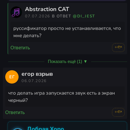
Abstraction CAT
07.07.2026
В ОТВЕТ
@DI_JEST
руссификатор просто не устанавливается, что
мне делать?
+🐟
Ответить
Показать ещё (1) ▼
егор взрыв
ЕГ
06.07.2026
что делать игра запускается звук есть а экран
черный?
+🐟
Ответить
Добрая Хоро