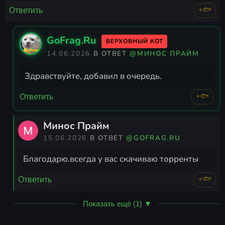
+🐟
Ответить
GoFrag.Ru
ВЕРХОВНЫЙ КОТ
14.06.2026
В ОТВЕТ
@МИНОС ПРАЙМ
Здравствуйте, добавил в очередь.
+🐟
Ответить
Минос Прайм
15.06.2026
В ОТВЕТ
@GOFRAG.RU
Благодарю.всегда у вас скачиваю торренты
+🐟
Ответить
Показать ещё (1) ▼