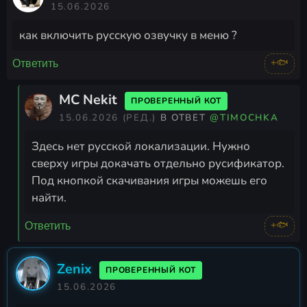
15.06.2026
как включить русскую озвучку в меню ?
+🐟
Ответить
MC Nekit
ПРОВЕРЕННЫЙ КОТ
15.06.2026
(РЕД.)
В ОТВЕТ
@TIMOCHKA
Здесь нет русской локализации. Нужно
сверху игры докачать отдельно русификатор.
Под кнопкой скачивания игры можешь его
найти.
+🐟
Ответить
Zenix
ПРОВЕРЕННЫЙ КОТ
15.06.2026