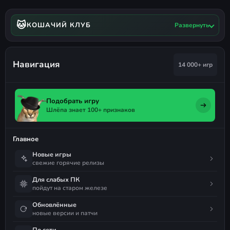
🐱
КОШАЧИЙ КЛУБ
Развернуть
Навигация
14 000+ игр
Подобрать игру
Шлёпа знает 100+ признаков
Главное
Новые игры
свежие горячие релизы
Для слабых ПК
пойдут на старом железе
Обновлённые
новые версии и патчи
По сети