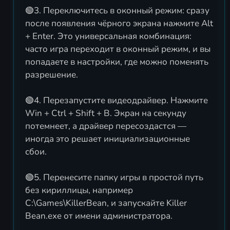
🟢3. Переключитесь в оконный режим: сразу
после появления чёрного экрана нажмите Alt
+ Enter. Это универсальная комбинация:
часто игра переходит в оконный режим, и вы
попадаете в настройки, где можно поменять
разрешение.
🟢4. Перезапустите видеодрайвер. Нажмите
Win + Ctrl + Shift + B. Экран на секунду
потемнеет, а драйвер пересоздастся —
иногда это решает инициализационные
сбои.
🟢5. Перенесите папку игры в простой путь
без кириллицы, например
C:\Games\KillerBean, и запускайте Killer
Bean.exe от имени администратора.