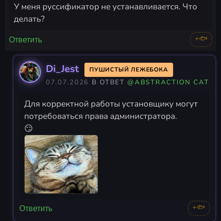
У меня руссификатор не устанавливается. Что
делать?
+🐟
Ответить
Di_Jest
ПУШИСТЫЙ ЛЕЖЕБОКА
07.07.2026
В ОТВЕТ
@ABSTRACTION CAT
Для корректной работы установщику могут
потребоваться права администратора.
😏
+🐟
Ответить