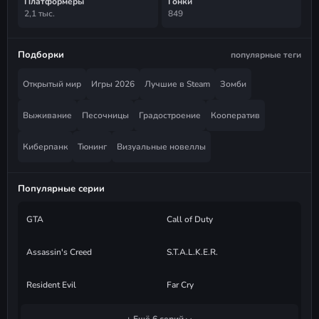
Платформеры
Гонки
2,1 тыс.
849
Подборки
популярные теги
Открытый мир
Игры 2026
Лучшие в Steam
Зомби
Выживание
Песочницы
Градостроение
Кооператив
Киберпанк
Тюнинг
Визуальные новеллы
Популярные серии
GTA
Call of Duty
Assassin's Creed
S.T.A.L.K.E.R.
Resident Evil
Far Cry