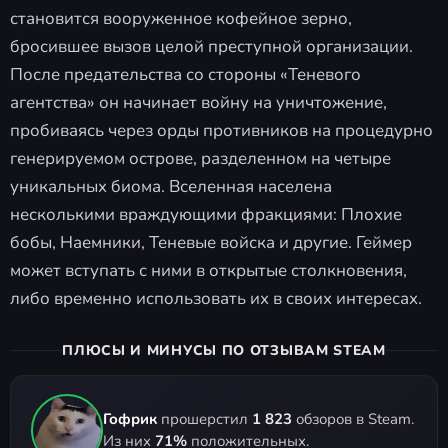
становится вооруженное кофейное зерно,
бросившее вызов целой преступной организации.
После предательства со стороны «Теневого
агентства» он начинает войну на уничтожение,
пробиваясь через орды противников на процедурно
генерируемом острове, разделенном на четыре
уникальных биома. Вселенная населена
несколькими враждующими фракциями: Плохие
бобы, Наемники, Теневые войска и другие. Геймер
может вступать с ними в открытые столкновения,
либо временно использовать их в своих интересах.
ПЛЮСЫ И МИНУСЫ ПО ОТЗЫВАМ STEAM
Гофрик
прошерстил
1 823
обзоров в Steam.
Из них
71%
положительных.