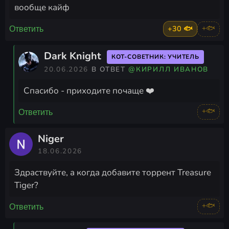
вообще кайф
+30 🐟
+🐟
Ответить
Dark Knight
КОТ-СОВЕТНИК: УЧИТЕЛЬ
20.06.2026
В ОТВЕТ
@КИРИЛЛ ИВАНОВ
Спасибо - приходите почаще ❤️
+🐟
Ответить
Niger
18.06.2026
Здраствуйте, а когда добавите торрент Treasure
Tiger?
+🐟
Ответить