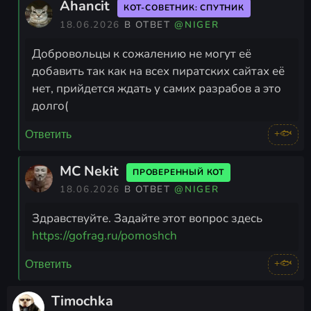
Ahancit
КОТ-СОВЕТНИК: СПУТНИК
18.06.2026
В ОТВЕТ
@NIGER
Добровольцы к сожалению не могут её
добавить так как на всех пиратских сайтах её
нет, прийдется ждать у самих разрабов а это
долго(
+🐟
Ответить
MC Nekit
ПРОВЕРЕННЫЙ КОТ
18.06.2026
В ОТВЕТ
@NIGER
Здравствуйте. Задайте этот вопрос здесь
https://gofrag.ru/pomoshch
+🐟
Ответить
Timochka