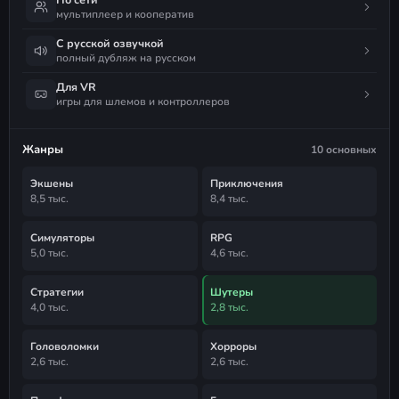
мультиплеер и кооператив
С русской озвучкой
полный дубляж на русском
Для VR
игры для шлемов и контроллеров
Жанры
10 основных
Экшены
Приключения
8,5 тыс.
8,4 тыс.
Симуляторы
RPG
5,0 тыс.
4,6 тыс.
Стратегии
Шутеры
4,0 тыс.
2,8 тыс.
Головоломки
Хорроры
2,6 тыс.
2,6 тыс.