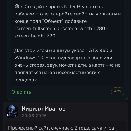
🟢6. Создайте ярлык Killer Bean.exe на
рабочем столе, откройте свойства ярлыка и в
конце поля “Объект” добавьте:
-screen-fullscreen 0 -screen-width 1280 -
screen-height 720
Для этой игры минимум указан GTX 950 и
Windows 10. Если видеокарта слабее или
очень старая, звук может идти, а картинка не
появляться из-за несовместимости с
рендером.
+🐟
Ответить
Кирилл Иванов
20.06.2026
Прекрасный сайт, скачиваю 2 года, сама игра