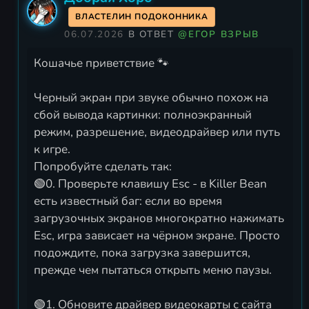
ВЛАСТЕЛИН ПОДОКОННИКА
06.07.2026
В ОТВЕТ
@ЕГОР ВЗРЫВ
Кошачье приветствие 🐾
Черный экран при звуке обычно похож на
сбой вывода картинки: полноэкранный
режим, разрешение, видеодрайвер или путь
к игре.
Попробуйте сделать так:
🟢0. Проверьте клавишу Esc - в Killer Bean
есть известный баг: если во время
загрузочных экранов многократно нажимать
Esc, игра зависает на чёрном экране. Просто
подождите, пока загрузка завершится,
прежде чем пытаться открыть меню паузы.
🟢1. Обновите драйвер видеокарты с сайта