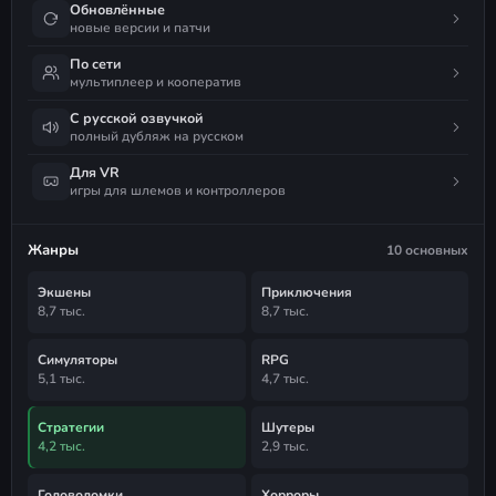
Обновлённые
новые версии и патчи
По сети
мультиплеер и кооператив
С русской озвучкой
полный дубляж на русском
Для VR
игры для шлемов и контроллеров
Жанры
10 основных
Экшены
Приключения
8,7 тыс.
8,7 тыс.
Симуляторы
RPG
5,1 тыс.
4,7 тыс.
Стратегии
Шутеры
4,2 тыс.
2,9 тыс.
Головоломки
Хорроры