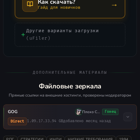
Как скачать?
→
Гайд для новичков
Другие варианты загрузки
(uFiler)
ДОПОЛНИТЕЛЬНЫЕ МАТЕРИАЛЫ
Файловые зеркала
Прямые ссылки на внешние хостинги, проверены модератором
GOG
Плохо Спал
Гонец
1.09.17.3
3.94 GB
добавлено месяц назад
Direct
РПГ
СТРАТЕГИИ
ИНДИ
НИЗКИЕ ТРЕБОВАНИЯ
1994