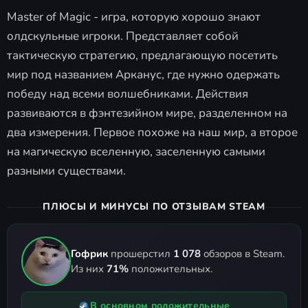
Master of Magic - игра, которую хорошо знают
олдскульные игроки. Представляет собой
тактическую стратегию, предлагающую посетить
мир под названием Арканус, где нужно одержать
победу над всеми волшебниками. Действия
развиваются в фэнтезийном мире, разделенном на
два измерения. Первое похоже на наш мир, а второе
на магическую вселенную, заселенную самыми
разными существами.
ПЛЮСЫ И МИНУСЫ ПО ОТЗЫВАМ STEAM
Гофрик
прошерстил
1 078
обзоров в Steam.
Из них
71%
положительных.
В основном положительные