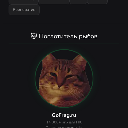
Кооператив
🐱 Поглотитель рыбов
GoFrag.ru
14 000+ игр для ПК.
Сделано лапками. 🐾