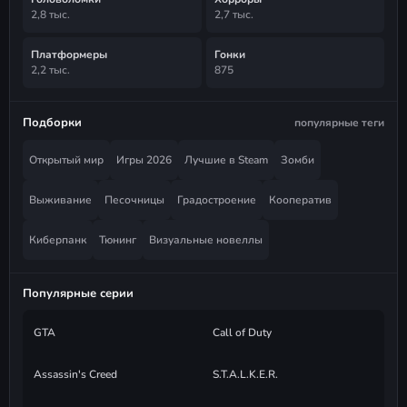
2,8 тыс.
2,7 тыс.
Платформеры
Гонки
2,2 тыс.
875
Подборки
популярные теги
Открытый мир
Игры 2026
Лучшие в Steam
Зомби
Выживание
Песочницы
Градостроение
Кооператив
Киберпанк
Тюнинг
Визуальные новеллы
Популярные серии
GTA
Call of Duty
Assassin's Creed
S.T.A.L.K.E.R.