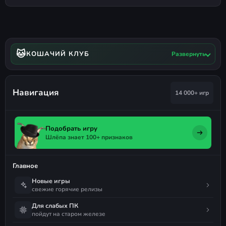
🐱
КОШАЧИЙ КЛУБ
Развернуть
Навигация
14 000+ игр
Подобрать игру
Шлёпа знает 100+ признаков
Главное
Новые игры
свежие горячие релизы
Для слабых ПК
пойдут на старом железе