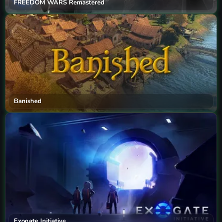
FREEDOM WARS Remastered
Banished
Exogate Initiative