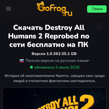
Войти
Скачать Destroy All
Humans 2 Reprobed по
сети бесплатно на ПК
Версия 1.0.362
35.1 GB
Полная версия на русском языке
● обновлено
3 июня 2026
История об инопланетянине Крипто, сеющем хаос среди
людей в стилистике фантастики шестидесятых.