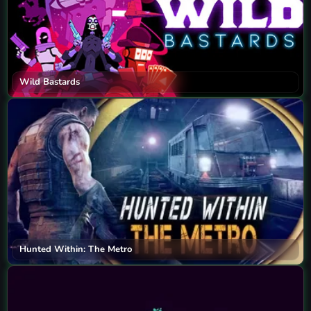
Wild Bastards
Hunted Within: The Metro