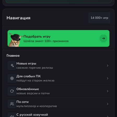
Навигация
14 000+ игр
Подобрать игру
Шлёпа знает 100+ признаков
Главное
Новые игры
свежие горячие релизы
Для слабых ПК
пойдут на старом железе
Обновлённые
новые версии и патчи
По сети
мультиплеер и кооператив
С русской озвучкой