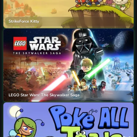
StrikeForce Kitty
LEGO Star Wars: The Skywalker Saga