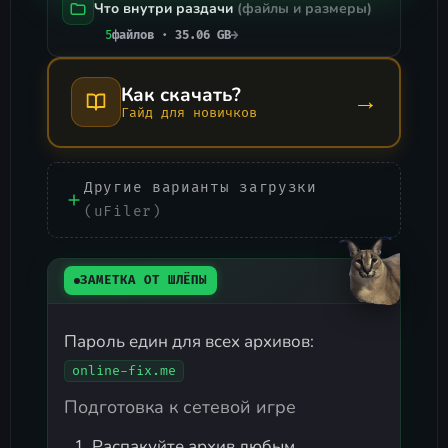
Что внутри раздачи
(файлы и размеры)
5
файлов · 35.06 GB
→
Как скачать?
→
Гайд для новичков
Другие варианты загрузки
(uFiler)
ЗАМЕТКА ОТ ШЛЁПЫ
Пароль един для всех архивов:
online-fix.me
Подготовка к сетевой игре
Распакуйте архив любым