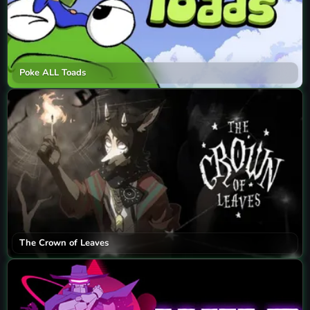
Poke ALL Toads
The Crown of Leaves