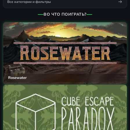
Все категории и фильтры
ВО ЧТО ПОИГРАТЬ?
Rosewater