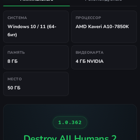
СИСТЕМА
ПРОЦЕССОР
Windows 10 / 11 (64-
AMD Kaveri A10-7850K
бит)
ПАМЯТЬ
ВИДЕОКАРТА
8 ГБ
4 ГБ NVIDIA
МЕСТО
50 ГБ
1.0.362
Destroy All Humans 2