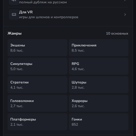
полный дубляж на русском
Для VR
игры для шлемов и контроллеров
Жанры
10 основных
Экшены
Приключения
8,6 тыс.
8,5 тыс.
Симуляторы
RPG
5,0 тыс.
4,6 тыс.
Стратегии
Шутеры
4,1 тыс.
2,8 тыс.
Головоломки
Хорроры
2,7 тыс.
2,6 тыс.
Платформеры
Гонки
2,1 тыс.
852