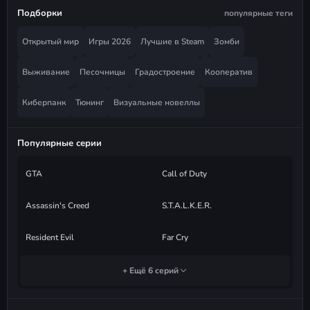
Подборки
популярные теги
Открытый мир
Игры 2026
Лучшие в Steam
Зомби
Выживание
Песочницы
Градостроение
Кооператив
Киберпанк
Тюнинг
Визуальные новеллы
Популярные серии
GTA
Call of Duty
Assassin's Creed
S.T.A.L.K.E.R.
Resident Evil
Far Cry
+ Ещё 6 серий