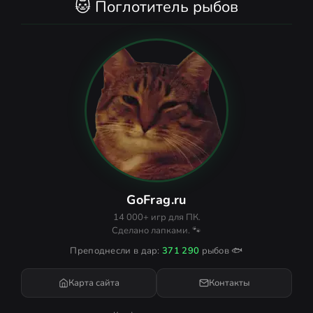
🐱 Поглотитель рыбов
GoFrag.ru
14 000+ игр для ПК.
Сделано лапками. 🐾
Преподнесли в дар:
371 290
рыбов 🐟
Карта сайта
Контакты