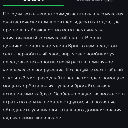
Погрузитесь в неповторимую эстетику классических
фантастических фильмов шестидесятых годов, где
пришельцы безжалостно мстят землянам за
уничтоженный космический шаттл. В роли
циничного инопланетянина Крипто вам предстоит
сеять первобытный хаос, виртуозно комбинируя
передовые технологии своей расы и привычное
человеческое вооружение. Исследуйте масштабный
открытый мир, разрушайте целые города с помощью
мощных орбитальных пушек и бросайте вызов
исполинским кайдзю. Особенно радует возможность
играть по сети на пиратке с другом, что позволяет
объединить усилия для тотального доминирования
над жалкими людишками.