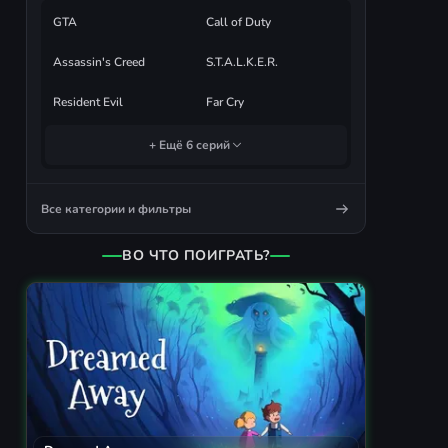
GTA
Call of Duty
Assassin's Creed
S.T.A.L.K.E.R.
Resident Evil
Far Cry
+ Ещё 6 серий
Все категории и фильтры
ВО ЧТО ПОИГРАТЬ?