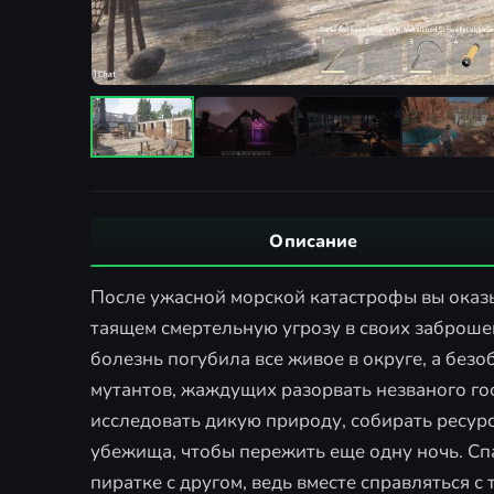
Описание
После ужасной морской катастрофы вы оказы
таящем смертельную угрозу в своих заброше
болезнь погубила все живое в округе, а бе
мутантов, жаждущих разорвать незваного гос
исследовать дикую природу, собирать ресур
убежища, чтобы пережить еще одну ночь. Спа
пиратке с другом, ведь вместе справляться с