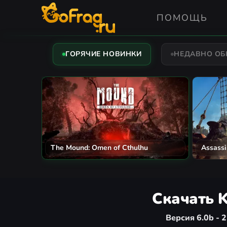
ПОМОЩЬ
ГОРЯЧИЕ НОВИНКИ
НЕДАВНО О
The Mound: Omen of Cthulhu
Assassi
Скачать K
Версия 6.0b - 