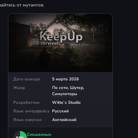
айтесь от мутантов.
Дата выхода
5 марта 2026
Жанр
По сети
,
Шутер
,
Симуляторы
Разработчик
Witte´s Studio
Язык интерфейса
Русский
Язык озвучки
Английский
Смешанные
64%