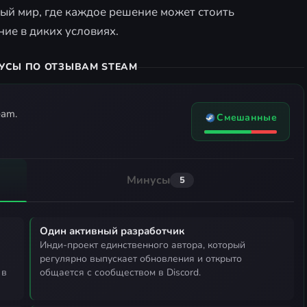
ный мир, где каждое решение может стоить
ние в диких условиях.
УСЫ ПО ОТЗЫВАМ STEAM
eam.
Смешанные
Минусы
5
Один активный разработчик
инди-проект единственного автора, который
регулярно выпускает обновления и открыто
 в
общается с сообществом в Discord.