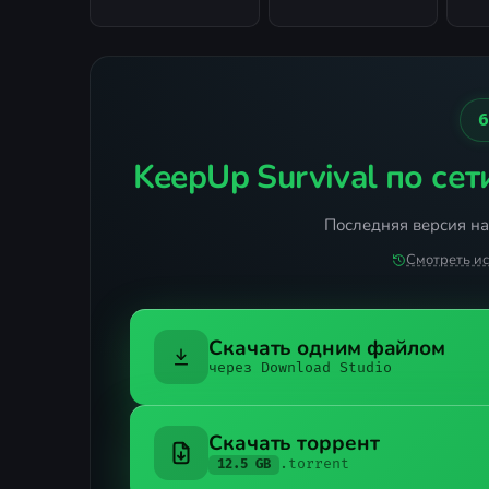
KeepUp Survival по сет
Последняя версия на 
Смотреть и
Скачать одним файлом
через Download Studio
Скачать торрент
.torrent
12.5 GB