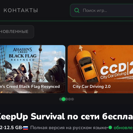
КОНТАКТЫ
БНОВЛЕННЫЕ
n's Creed Black Flag Resynced
City Car Driving 2.0
eepUp Survival по сети беспл
22
12.5 GB
Полная версия на русском языке
● обновл