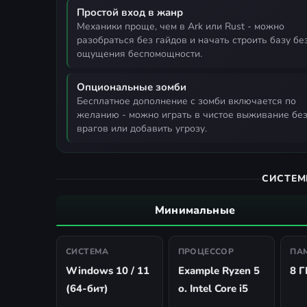
Простой вход в жанр
механики проще, чем в Ark или Rust - можно
разобраться без гайдов и начать строить базу бе
ощущения беспомощности.
Опциональные зомби
бесплатное дополнение с зомби включается по
желанию - можно играть в чистое выживание бе
врагов или добавить угрозу.
СИСТЕМ
Минимальные
СИСТЕМА
ПРОЦЕССОР
ПА
Windows 10 / 11
Example Ryzen 5
8 Г
(64-бит)
o. Intel Core i5