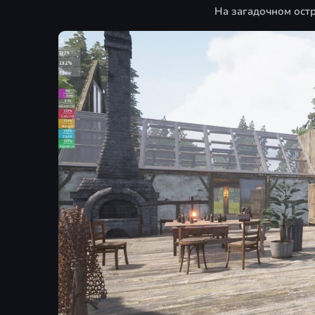
На загадочном остр