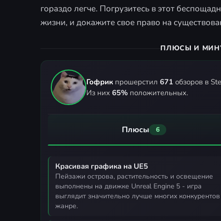
гораздо легче. Погрузитесь в этот беспощад
жизни, и докажите свое право на существова
ПЛЮСЫ И МИН
Гофрик
прошерстил
671
обзоров в St
Из них
65%
положительных.
Плюсы
6
Красивая графика на UE5
пейзажи острова, растительность и освещение
выполнены на движке Unreal Engine 5 - игра
выглядит значительно лучше многих конкурентов
жанре.