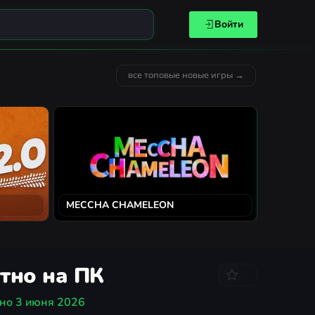
Войти
все топовые новые игры →
MECCHA CHAMELEON
Solarpun
атно на ПК
ено
3 июня 2026