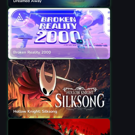
Dreamed Away
Broken Reality 2000
Hollow Knight: Silksong