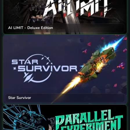
AI LIMIT - Deluxe Edition
Star Survivor