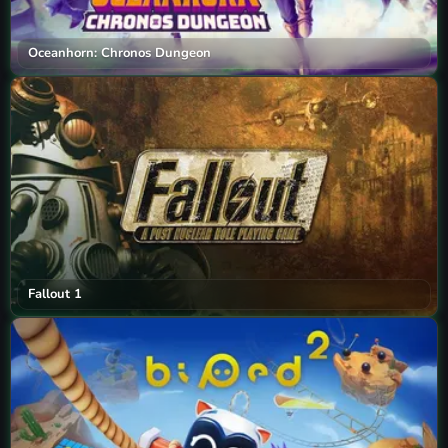
Oceanhorn: Chronos Dungeon
Fallout 1