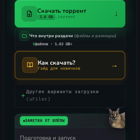
Скачать торрент
↓
.torrent
1.6 GB
Что внутри раздачи
(файлы и размеры)
6
файлов · 1.63 GB
→
Как скачать?
→
Гайд для новичков
Другие варианты загрузки
(uFiler)
ЗАМЕТКА ОТ ШЛЁПЫ
Подготовка и запуск