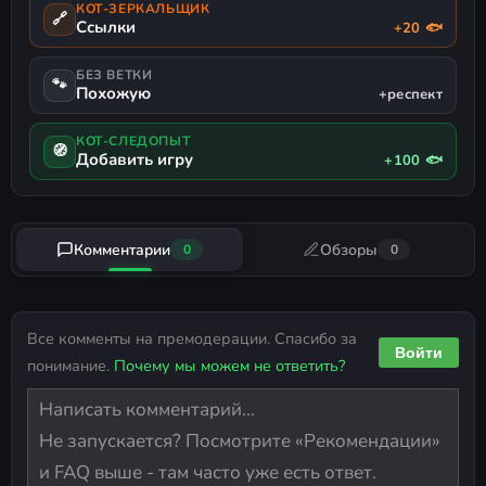
КОТ-ЗЕРКАЛЬЩИК
🔗
Ссылки
+20 🐟
БЕЗ ВЕТКИ
🐾
Похожую
+респект
КОТ-СЛЕДОПЫТ
🧭
Добавить игру
+100 🐟
Комментарии
Обзоры
0
0
Все комменты на премодерации. Спасибо за
Войти
понимание.
Почему мы можем не ответить?