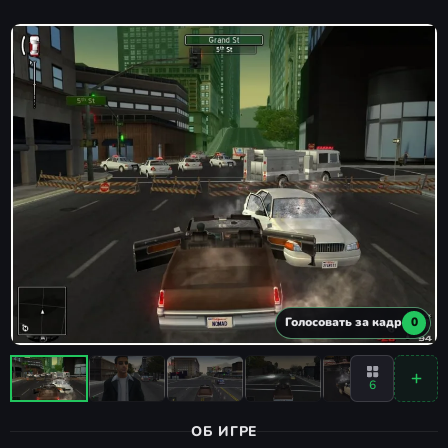
Голосовать за кадр
0
6
ОБ ИГРЕ