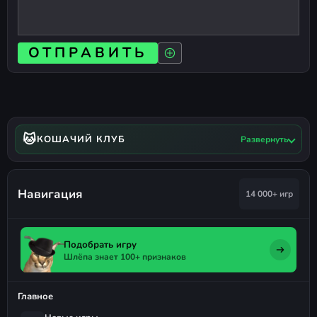
ОТПРАВИТЬ
🐱
КОШАЧИЙ КЛУБ
Развернуть
Навигация
14 000+ игр
Подобрать игру
Шлёпа знает 100+ признаков
Главное