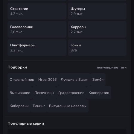
Стратегии
Шутеры
4,2 тыс.
2,9 тыс.
Головоломки
Хорроры
2,8 тыс.
2,7 тыс.
Платформеры
Гонки
2,2 тыс.
876
Подборки
популярные теги
Открытый мир
Игры 2026
Лучшие в Steam
Зомби
Выживание
Песочницы
Градостроение
Кооператив
Киберпанк
Тюнинг
Визуальные новеллы
Популярные серии