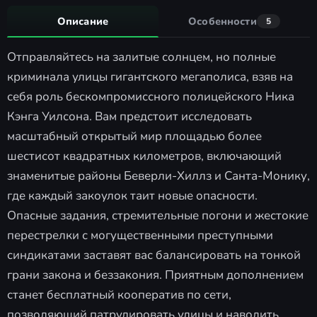
Описание
Особенности
5
Отправляйтесь на залитые солнцем, но полные
криминала улицы гигантского мегаполиса, взяв на
себя роль бескомпромиссного полицейского Ника
Кэнга Уилсона. Вам предстоит исследовать
масштабный открытый мир площадью более
шестисот квадратных километров, включающий
знаменитые районы Беверли-Хиллз и Санта-Монику,
где каждый закоулок таит новые опасности.
Опасные задания, стремительные погони и жестокие
перестрелки с могущественными преступными
синдикатами заставят вас балансировать на тонкой
грани закона и беззакония. Приятным дополнением
станет бесплатный кооператив по сети,
позволяющий патрулировать улицы и наводить