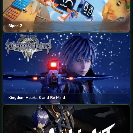
Biped 2
Kingdom Hearts 3 and Re Mind