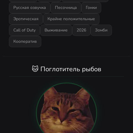
Русская озвучка
Песочница
Гонки
Эротическая
Крайне положительные
Call of Duty
Выживание
2026
Зомби
Кооператив
🐱 Поглотитель рыбов