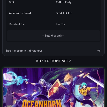
GTA
Call of Duty
Assassin's Creed
S.T.A.L.K.E.R.
Resident Evil
Far Cry
+ Ещё 6 серий
Все категории и фильтры
ВО ЧТО ПОИГРАТЬ?