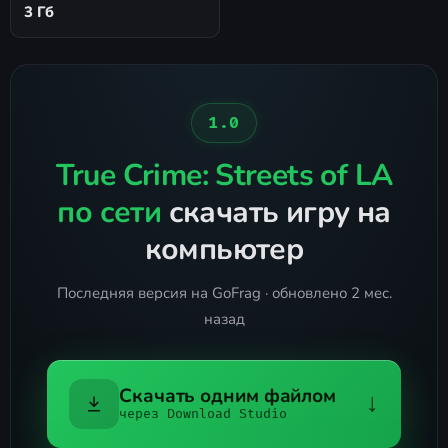
3 Гб
1.0
True Crime: Streets of LA
по сети
скачать игру на
компьютер
Последняя версия на GoFrag · обновлено 2 мес.
назад
Скачать одним файлом
↓
через Download Studio