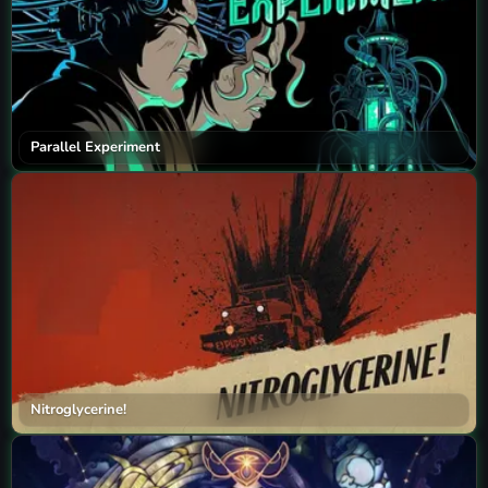
Parallel Experiment
Nitroglycerine!