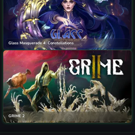
Glass Masquerade 4: Constellations
GRIME 2