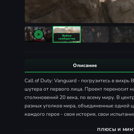
Описание
Call of Duty: Vanguard - погрузитесь в вихр
шутера от первого лица. Проект переносит 
столкновений 20 века, по всему миру. В цен
разных уголков мира, объединенные одной ц
каждого героя - своя история, свои испытани
ПЛЮСЫ И МИН