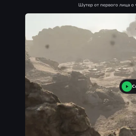
Шутер от первого лица о
С