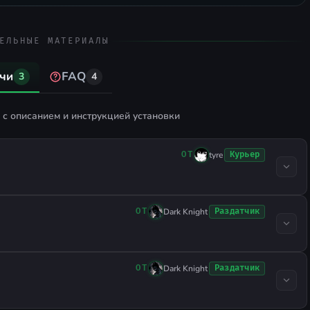
ЕЛЬНЫЕ МАТЕРИАЛЫ
чи
FAQ
3
4
с описанием и инструкцией установки
tyre
Курьер
ОТ
Dark Knight
Раздатчик
ОТ
Dark Knight
Раздатчик
ОТ