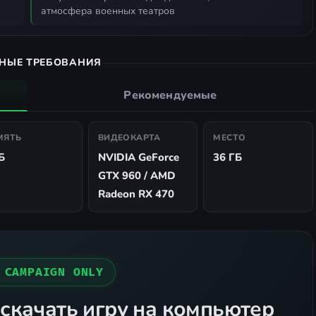
атмосфера военных театров
НЫЕ ТРЕБОВАНИЯ
Рекомендуемые
МЯТЬ
ВИДЕОКАРТА
МЕСТО
Б
NVIDIA GeForce
36 ГБ
GTX 960 / AMD
Radeon RX 470
 CAMPAIGN ONLY
скачать игру на компьютер