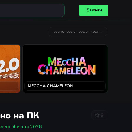
Войти
все топовые новые игры →
MECCHA CHAMELEON
Solarpun
тно на ПК
6
влено
4 июня 2026