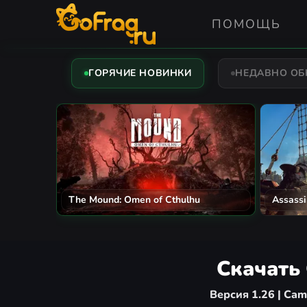
ПОМОЩЬ
ГОРЯЧИЕ НОВИНКИ
НЕДАВНО О
The Mound: Omen of Cthulhu
Assassi
Скачать 
Версия 1.26 | Ca