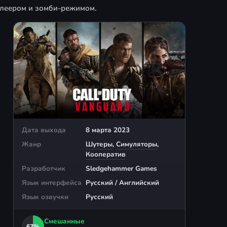
плеером и зомби-режимом.
Дата выхода
8 марта 2023
Жанр
Шутеры
,
Симуляторы
,
Кооператив
Разработчик
Sledgehammer Games
Язык интерфейса
Русский / Английский
Язык озвучки
Русский
Смешанные
67%