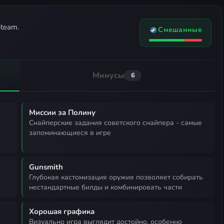
team.
Смешанные
Минусы
6
Миссии за Полину
снайперские задания советского снайпера - самые
запоминающиеся в игре
ы
Gunsmith
глубокая кастомизация оружия позволяет собирать
нестандартные билды и комбинировать части
Хорошая графика
визуально игра выглядит достойно, особенно