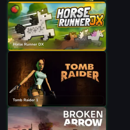
Horse Runner DX
Tomb Raider 1