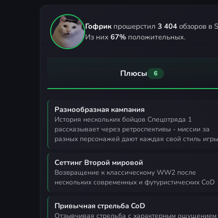
Гофрик
прошерстил
3 404
обзоров в S
Из них
67%
положительных.
Плюсы
6
Разнообразная кампания
история нескольких бойцов Спецотряда 1
рассказывает через ретроспективы - миссии за
разных персонажей дают каждая свой стиль игр
Сеттинг Второй мировой
возвращение к классическому WW2 после
нескольких современных и футуристических CoD
Привычная стрельба CoD
отзывчивая стрельба с характерным ощущением