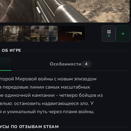
6
ОБ ИГРЕ
Особенности
4
ь Второй Мировой войны с новым эпизодом
на передовые линии самых масштабных
тре одиночной кампании - четверо бойцов из
елью: остановить надвигающееся зло. У
я и уникальный путь через пламя войны.
УСЫ ПО ОТЗЫВАМ STEAM