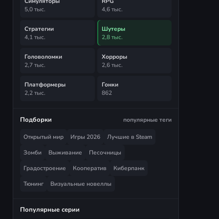
Симуляторы
RPG
5,0 тыс.
4,6 тыс.
Стратегии
Шутеры
4,1 тыс.
2,8 тыс.
Головоломки
Хорроры
2,7 тыс.
2,6 тыс.
Платформеры
Гонки
2,2 тыс.
862
Подборки
популярные теги
Открытый мир
Игры 2026
Лучшие в Steam
Зомби
Выживание
Песочницы
Градостроение
Кооператив
Киберпанк
Тюнинг
Визуальные новеллы
Популярные серии