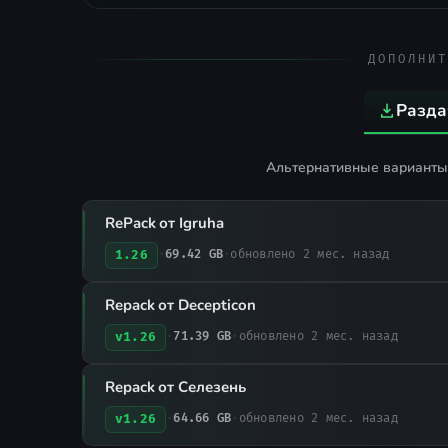
ДОПОЛНИТ
Разда
Альтернативные варианты 
RePack от Igruha
1.26
·
69.42 GB
·
обновлено 2 мес. назад
Repack от Decepticon
v1.26
·
71.39 GB
·
обновлено 2 мес. назад
Repack от Селезень
v1.26
·
64.66 GB
·
обновлено 2 мес. назад