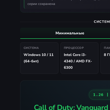
серии сохранена
СИСТЕМ
Минимальные
СИСТЕМА
ПРОЦЕССОР
ПА
Windows 10 / 11
Intel Core i3-
8 Г
(64-бит)
4340 / AMD FX-
6300
1.26 |
Call of Duty: Vanguard