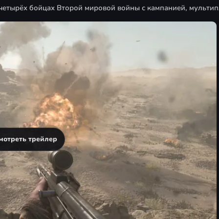
 четырёх бойцах Второй мировой войны с кампанией, мульти
мотреть трейлер