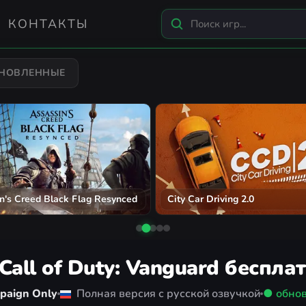
КОНТАКТЫ
БНОВЛЕННЫЕ
n's Creed Black Flag Resynced
City Car Driving 2.0
Call of Duty: Vanguard беспла
mpaign Only
Полная версия с русской озвучкой
● обно