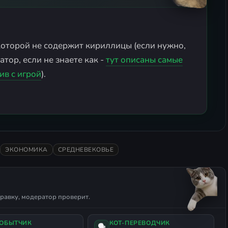
 которой не содержит кириллицы (если нужно,
тор, если не знаете как -
тут описаны самые
ив с игрой
).
ЭКОНОМИКА
СРЕДНЕВЕКОВЬЕ
равку, модератор проверит.
ДОБЫТЧИК
КОТ-ПЕРЕВОДЧИК
🗣