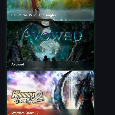
Call of the Wild: The Angler
Avowed
Warriors Orochi 2