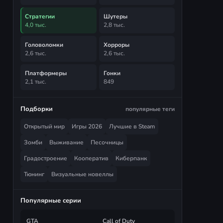
Стратегии
Шутеры
4,0 тыс.
2,8 тыс.
Головоломки
Хорроры
2,6 тыс.
2,6 тыс.
Платформеры
Гонки
2,1 тыс.
849
Подборки
популярные теги
Открытый мир
Игры 2026
Лучшие в Steam
Зомби
Выживание
Песочницы
Градостроение
Кооператив
Киберпанк
Тюнинг
Визуальные новеллы
Популярные серии
GTA
Call of Duty