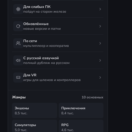
Для слабых ПК
пойдут на старом железе
Обновлённые
новые версии и патчи
По сети
мультиплеер и кооператив
С русской озвучкой
полный дубляж на русском
Для VR
игры для шлемов и контроллеров
Жанры
10 основных
Экшены
Приключения
8,5 тыс.
8,4 тыс.
Симуляторы
RPG
5,0 тыс.
4,6 тыс.