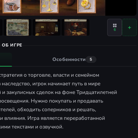
6
ОБ ИГРЕ
Особенности
5
стратегия о торговле, власти и семейном
 наследство, игрок начинает путь в мире
 и закулисных сделок на фоне Тридцатилетней
росвещения. Нужно покупать и продавать
ителей, обходить соперников и решать,
 и влияния. Игра является переработанной
кими текстами и озвучкой.