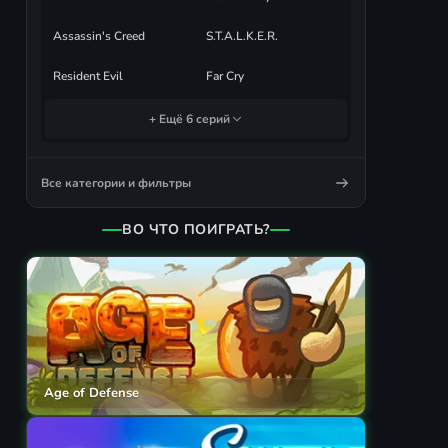
Assassin's Creed
S.T.A.L.K.E.R.
Resident Evil
Far Cry
+ Ещё 6 серий
Все категории и фильтры
ВО ЧТО ПОИГРАТЬ?
Age of Defense