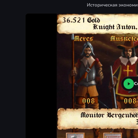
Историческая экономич
С