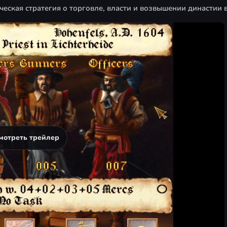
еская стратегия о торговле, власти и возвышении династии в
мотреть трейлер