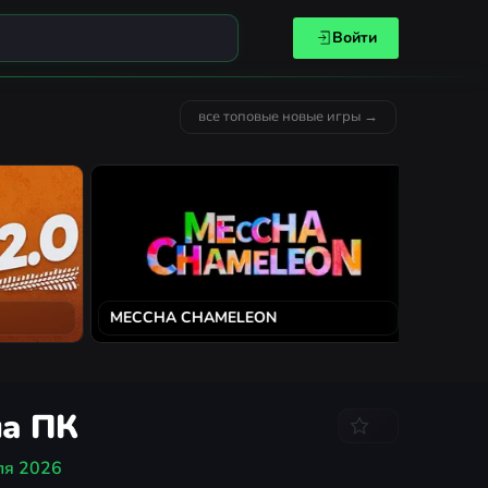
Войти
все топовые новые игры →
MECCHA CHAMELEON
Solarpun
на ПК
ля 2026