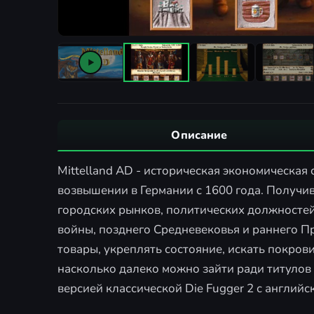
Описание
Mittelland AD - историческая экономическая 
возвышении в Германии с 1600 года. Получив
городских рынков, политических должностей
войны, позднего Средневековья и раннего П
товары, укреплять состояние, искать покров
насколько далеко можно зайти ради титулов
версией классической Die Fugger 2 с английс