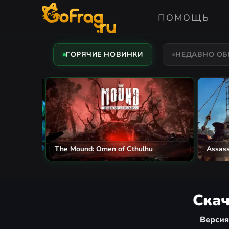
ПОМОЩЬ
ГОРЯЧИЕ НОВИНКИ
НЕДАВНО О
The Mound: Omen of Cthulhu
Assassi
Скач
Версия