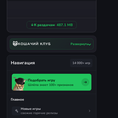
↓
К раздачам
· 487.1 MB
🐱
КОШАЧИЙ КЛУБ
Развернуть
Навигация
14 000+ игр
Подобрать игру
Шлёпа знает 100+ признаков
Главное
Новые игры
свежие горячие релизы