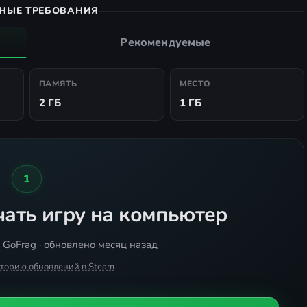
НЫЕ ТРЕБОВАНИЯ
Рекомендуемые
ПАМЯТЬ
МЕСТО
2 ГБ
1 ГБ
1
ать игру на компьютер
 GoFrag · обновлено месяц назад
сторию обновлений в Steam