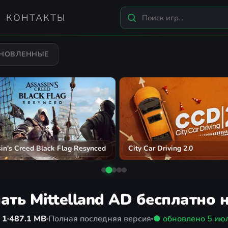
КОНТАКТЫ
БНОВЛЕННЫЕ
n's Creed Black Flag Resynced
City Car Driving 2.0
ать Mittelland AD бесплатно 
 1
487.1 MB
Полная последняя версия
● обновлено
5 ию