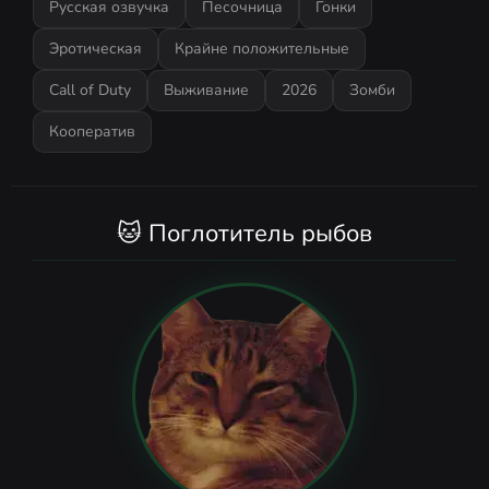
Русская озвучка
Песочница
Гонки
Эротическая
Крайне положительные
Call of Duty
Выживание
2026
Зомби
Кооператив
🐱 Поглотитель рыбов