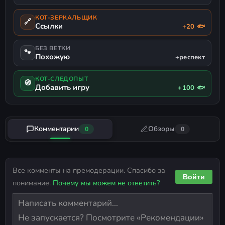
КОТ-ЗЕРКАЛЬЩИК
🔗
Ссылки
+20 🐟
БЕЗ ВЕТКИ
🐾
Похожую
+респект
КОТ-СЛЕДОПЫТ
🧭
Добавить игру
+100 🐟
Комментарии
Обзоры
0
0
Все комменты на премодерации. Спасибо за
Войти
понимание.
Почему мы можем не ответить?