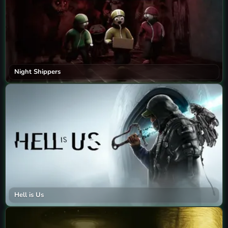
Night Shippers
Hell is Us