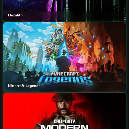
Hexalith
Minecraft Legends