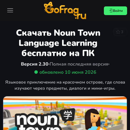
Войти
Скачать Noun Town
3
Language Learning
бесплатно на ПК
Версия 2.30
Полная последняя версия
● обновлено
10 июня 2026
Языковое приключение на красочном острове, где слова
изучают через предметы, диалоги и мини-игры.