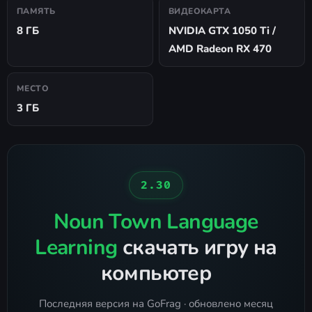
ПАМЯТЬ
ВИДЕОКАРТА
8 ГБ
NVIDIA GTX 1050 Ti /
AMD Radeon RX 470
МЕСТО
3 ГБ
2.30
Noun Town Language
Learning
скачать игру на
компьютер
Последняя версия на GoFrag · обновлено месяц