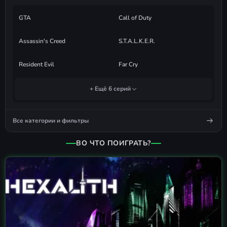
GTA
Call of Duty
Assassin's Creed
S.T.A.L.K.E.R.
Resident Evil
Far Cry
+ Ещё 6 серий
Все категории и фильтры
ВО ЧТО ПОИГРАТЬ?