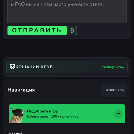
ОТПРАВИТЬ
🐱
КОШАЧИЙ КЛУБ
Развернуть
Навигация
14 000+ игр
Подобрать игру
Шлёпа знает 100+ признаков
Главное