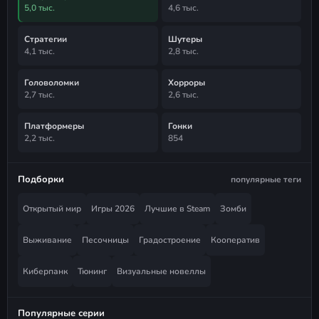
5,0 тыс.
4,6 тыс.
Стратегии
Шутеры
4,1 тыс.
2,8 тыс.
Головоломки
Хорроры
2,7 тыс.
2,6 тыс.
Платформеры
Гонки
2,2 тыс.
854
Подборки
популярные теги
Открытый мир
Игры 2026
Лучшие в Steam
Зомби
Выживание
Песочницы
Градостроение
Кооператив
Киберпанк
Тюнинг
Визуальные новеллы
Популярные серии