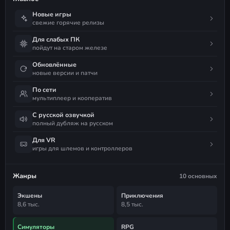
Новые игры
свежие горячие релизы
Для слабых ПК
пойдут на старом железе
Обновлённые
новые версии и патчи
По сети
мультиплеер и кооператив
С русской озвучкой
полный дубляж на русском
Для VR
игры для шлемов и контроллеров
Жанры
10 основных
Экшены
Приключения
8,6 тыс.
8,5 тыс.
Симуляторы
RPG