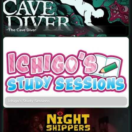
The Cave Diver
Ichigo's Study Sessions