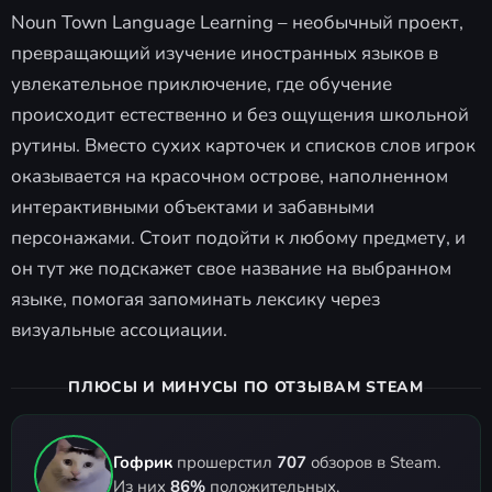
Noun Town Language Learning – необычный проект,
превращающий изучение иностранных языков в
увлекательное приключение, где обучение
происходит естественно и без ощущения школьной
рутины. Вместо сухих карточек и списков слов игрок
оказывается на красочном острове, наполненном
интерактивными объектами и забавными
персонажами. Стоит подойти к любому предмету, и
он тут же подскажет свое название на выбранном
языке, помогая запоминать лексику через
визуальные ассоциации.
ПЛЮСЫ И МИНУСЫ ПО ОТЗЫВАМ STEAM
Гофрик
прошерстил
707
обзоров в Steam.
Из них
86%
положительных.