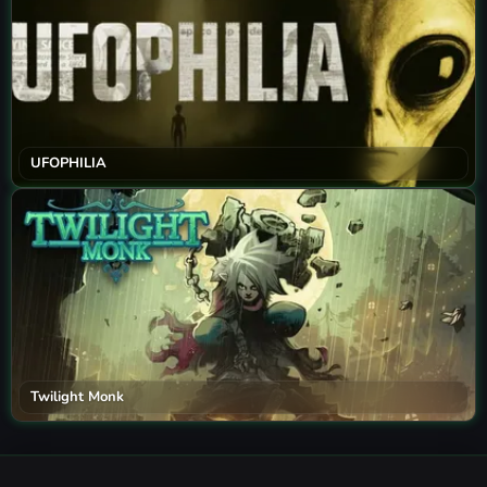
UFOPHILIA
Twilight Monk