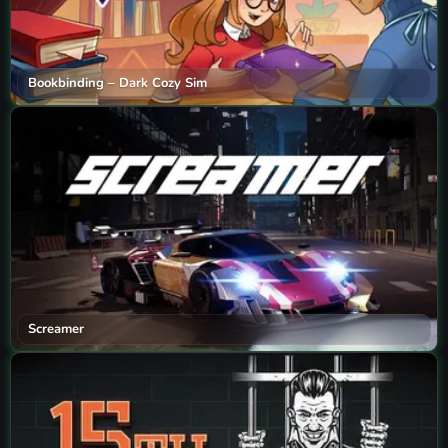
Bookbinding – Dark Cozy Sim
Screamer