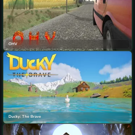
OHV
Ducky: The Brave