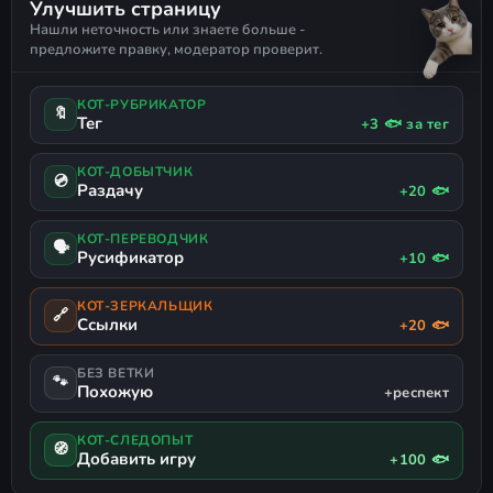
Улучшить страницу
Нашли неточность или знаете больше -
предложите правку, модератор проверит.
КОТ-РУБРИКАТОР
🔖
Тег
+3 🐟 за тег
КОТ-ДОБЫТЧИК
💿
Раздачу
+20 🐟
КОТ-ПЕРЕВОДЧИК
🗣
Русификатор
+10 🐟
КОТ-ЗЕРКАЛЬЩИК
🔗
Ссылки
+20 🐟
БЕЗ ВЕТКИ
🐾
Похожую
+респект
КОТ-СЛЕДОПЫТ
🧭
Добавить игру
+100 🐟