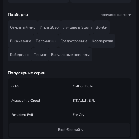
Подборки
популярные теги
Открытый мир
Игры 2026
Лучшие в Steam
Зомби
Выживание
Песочницы
Градостроение
Кооператив
Киберпанк
Тюнинг
Визуальные новеллы
Популярные серии
GTA
Call of Duty
Assassin's Creed
S.T.A.L.K.E.R.
Resident Evil
Far Cry
+ Ещё 6 серий