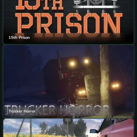
15th Prison
Trucker Horror