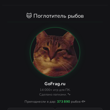
🐱 Поглотитель рыбов
GoFrag.ru
14 000+ игр для ПК.
Сделано лапками. 🐾
Преподнесли в дар:
373 890
рыбов 🐟