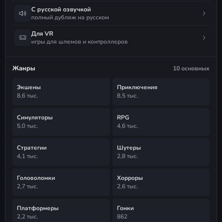
С русской озвучкой
полный дубляж на русском
Для VR
игры для шлемов и контроллеров
Жанры
10 основных
Экшены
Приключения
8,6 тыс.
8,5 тыс.
Симуляторы
RPG
5,0 тыс.
4,6 тыс.
Стратегии
Шутеры
4,1 тыс.
2,8 тыс.
Головоломки
Хорроры
2,7 тыс.
2,6 тыс.
Платформеры
Гонки
2,2 тыс.
862