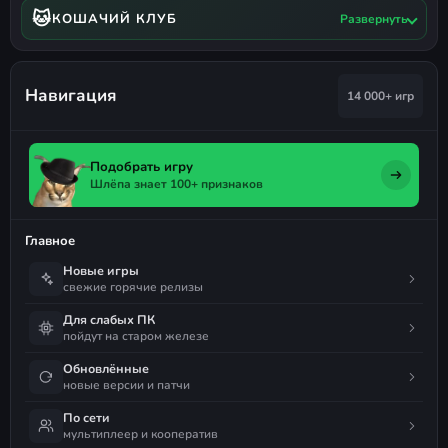
🐱
КОШАЧИЙ КЛУБ
Развернуть
Навигация
14 000+ игр
Подобрать игру
Шлёпа знает 100+ признаков
Главное
Новые игры
свежие горячие релизы
Для слабых ПК
пойдут на старом железе
Обновлённые
новые версии и патчи
По сети
мультиплеер и кооператив