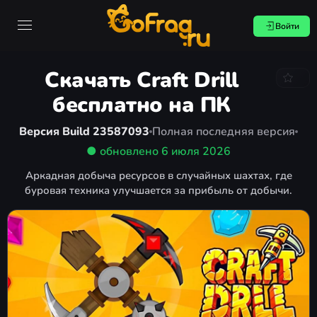
Войти
Скачать Craft Drill
бесплатно на ПК
Версия Build 23587093
Полная последняя версия
● обновлено
6 июля 2026
Аркадная добыча ресурсов в случайных шахтах, где
буровая техника улучшается за прибыль от добычи.