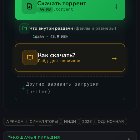
Скачать торрент
↓
.torrent
44 MB
Что внутри раздачи
(файлы и размеры)
1
файл · 43.9 MB
→
Как скачать?
→
Гайд для новичков
Другие варианты загрузки
(uFiler)
АРКАДА
СИМУЛЯТОРЫ
ИНДИ
2026
ОДИНОЧНАЯ
БЕСПЛАТНАЯ
IDLER
🐾
КОШАЧЬЯ ГИЛЬДИЯ