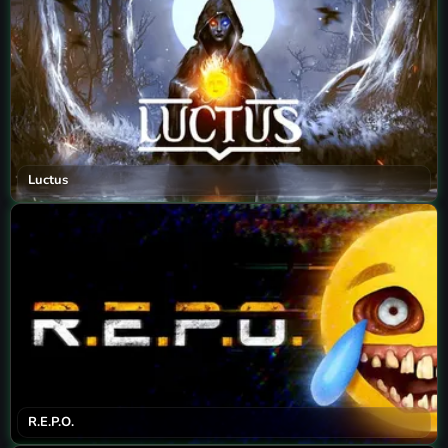
Luctus
R.E.P.O.