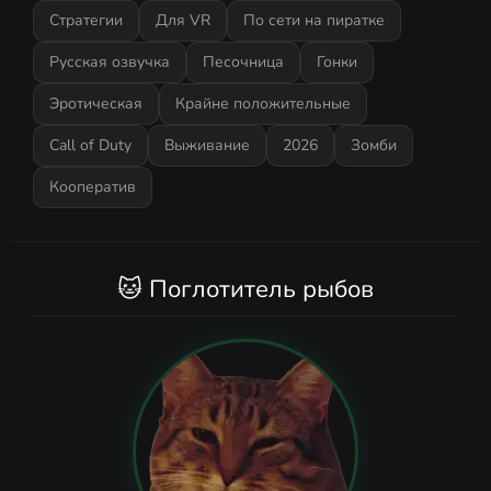
Стратегии
Для VR
По сети на пиратке
Русская озвучка
Песочница
Гонки
Эротическая
Крайне положительные
Call of Duty
Выживание
2026
Зомби
Кооператив
🐱 Поглотитель рыбов