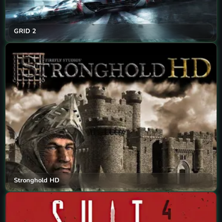
GRID 2
Stronghold HD