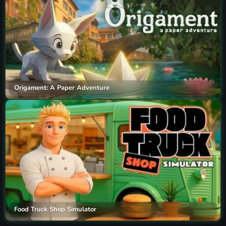
Origament: A Paper Adventure
Food Truck Shop Simulator