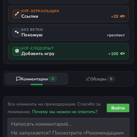
КОТ-ЗЕРКАЛЬЩИК
🔗
Ссылки
+20 🐟
БЕЗ ВЕТКИ
🐾
Похожую
+респект
КОТ-СЛЕДОПЫТ
🧭
Добавить игру
+100 🐟
Комментарии
Обзоры
0
0
Все комменты на премодерации. Спасибо за
Войти
понимание.
Почему мы можем не ответить?