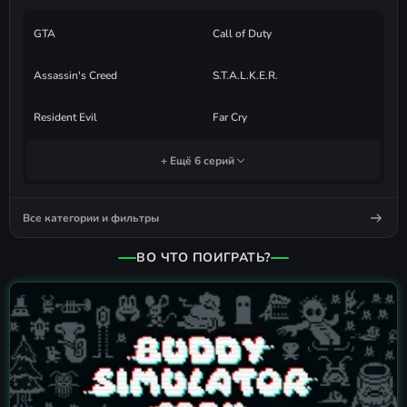
GTA
Call of Duty
Assassin's Creed
S.T.A.L.K.E.R.
Resident Evil
Far Cry
+ Ещё 6 серий
Все категории и фильтры
ВО ЧТО ПОИГРАТЬ?