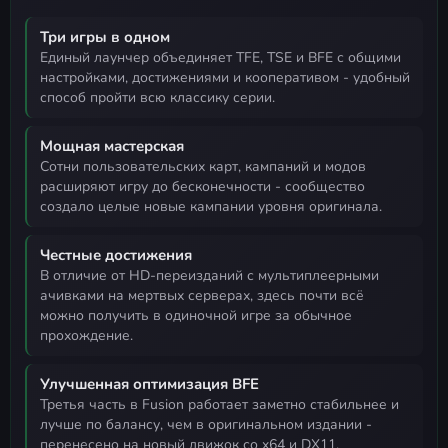
Три игры в одном
единый лаунчер объединяет TFE, TSE и BFE с общими
настройками, достижениями и кооперативом - удобный
способ пройти всю классику серии.
Мощная мастерская
сотни пользовательских карт, кампаний и модов
расширяют игру до бесконечности - сообщество
создало целые новые кампании уровня оригинала.
Честные достижения
в отличие от HD-переизданий с мультиплеерными
ачивками на мертвых серверах, здесь почти всё
можно получить в одиночной игре за обычное
прохождение.
Улучшенная оптимизация BFE
третья часть в Fusion работает заметно стабильнее и
лучше по балансу, чем в оригинальном издании -
перенесено на новый движок со x64 и DX11.