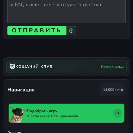
ОТПРАВИТЬ
🐱
КОШАЧИЙ КЛУБ
Развернуть
Навигация
14 000+ игр
Подобрать игру
Шлёпа знает 100+ признаков
Главное