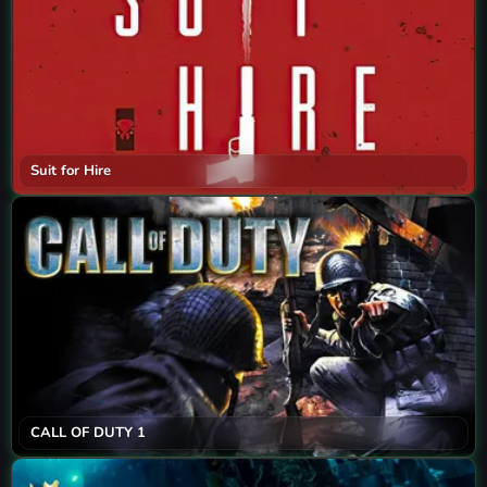
Suit for Hire
CALL OF DUTY 1