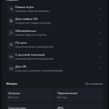
Новые игры
свежие горячие релизы
Для слабых ПК
пойдут на старом железе
Обновлённые
новые версии и патчи
По сети
мультиплеер и кооператив
С русской озвучкой
полный дубляж на русском
Для VR
игры для шлемов и контроллеров
Жанры
10 основных
Экшены
Приключения
8,5 тыс.
8,4 тыс.
Симуляторы
RPG