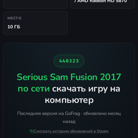
/ AMD Radeon HD 5870
МЕСТО
10 ГБ
440323
Serious Sam Fusion 2017
по сети
скачать игру на
компьютер
Последняя версия на GoFrag · обновлено месяц
назад
Смотреть историю обновлений в Steam