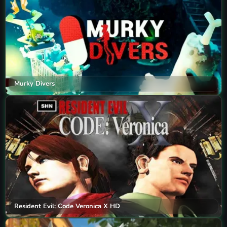
Murky Divers
Resident Evil: Code Veronica X HD