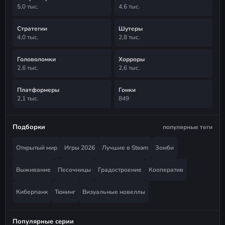
5,0 тыс.
4,6 тыс.
Стратегии
Шутеры
4,0 тыс.
2,8 тыс.
Головоломки
Хорроры
2,6 тыс.
2,6 тыс.
Платформеры
Гонки
2,1 тыс.
849
Подборки
популярные теги
Открытый мир
Игры 2026
Лучшие в Steam
Зомби
Выживание
Песочницы
Градостроение
Кооператив
Киберпанк
Тюнинг
Визуальные новеллы
Популярные серии