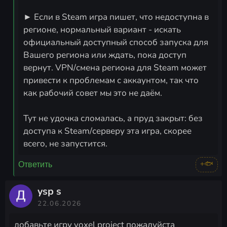
► Если в Steam игра пишет, что недоступна в
регионе, нормальный вариант - искать
официальный доступный способ запуска для
Вашего региона или ждать, пока доступ
вернут. VPN/смена региона для Steam может
привести к проблемам с аккаунтом, так что
как рабочий совет мы это не даём.
Тут не удочка сломалась, а пруд закрыт: без
доступа к Steam/серверу эта игра, скорее
всего, не запустится.
+🐟
Ответить
ysp s
22.06.2026
добавьте игру voxel project пожалуйста