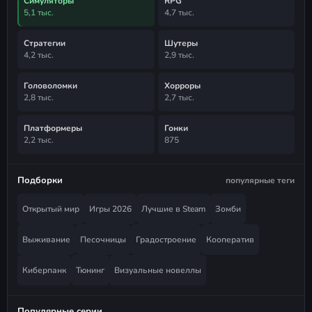
Симуляторы
RPG
5,1 тыс.
4,7 тыс.
Стратегии
Шутеры
4,2 тыс.
2,9 тыс.
Головоломки
Хорроры
2,8 тыс.
2,7 тыс.
Платформеры
Гонки
2,2 тыс.
875
Подборки
популярные теги
Открытый мир
Игры 2026
Лучшие в Steam
Зомби
Выживание
Песочницы
Градостроение
Кооператив
Киберпанк
Тюнинг
Визуальные новеллы
Популярные серии