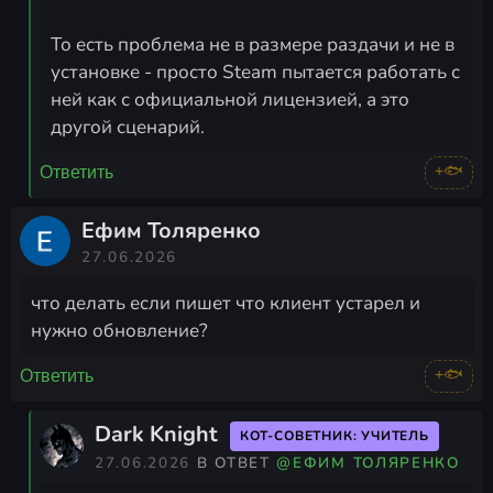
То есть проблема не в размере раздачи и не в
установке - просто Steam пытается работать с
ней как с официальной лицензией, а это
другой сценарий.
+🐟
Ответить
Ефим Толяренко
27.06.2026
что делать если пишет что клиент устарел и
нужно обновление?
+🐟
Ответить
Dark Knight
КОТ-СОВЕТНИК: УЧИТЕЛЬ
27.06.2026
В ОТВЕТ
@ЕФИМ ТОЛЯРЕНКО