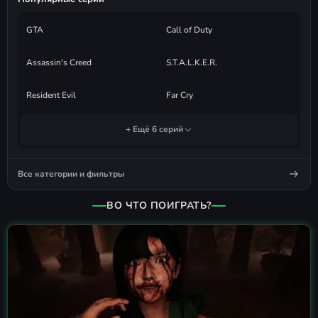
GTA
Call of Duty
Assassin's Creed
S.T.A.L.K.E.R.
Resident Evil
Far Cry
+ Ещё 6 серий
Все категории и фильтры
ВО ЧТО ПОИГРАТЬ?