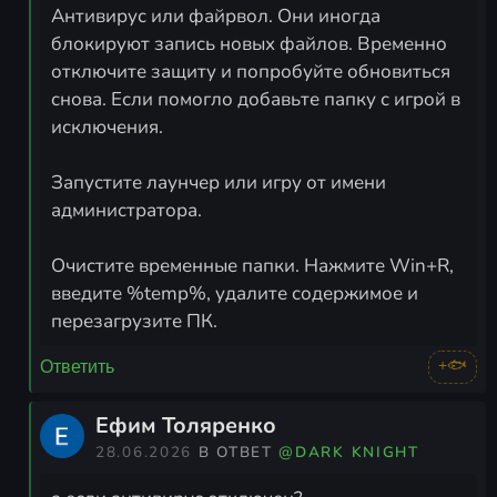
Антивирус или файрвол. Они иногда
блокируют запись новых файлов. Временно
отключите защиту и попробуйте обновиться
снова. Если помогло добавьте папку с игрой в
исключения.
Запустите лаунчер или игру от имени
администратора.
Очистите временные папки. Нажмите Win+R,
введите %temp%, удалите содержимое и
перезагрузите ПК.
+🐟
Ответить
Ефим Толяренко
28.06.2026
В ОТВЕТ
@DARK KNIGHT