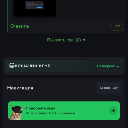
+🐟
Ответить
Показать ещё (8) ▼
🐱
КОШАЧИЙ КЛУБ
Развернуть
Навигация
14 000+ игр
Подобрать игру
Шлёпа знает 100+ признаков