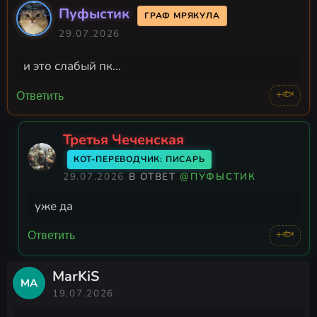
Пуфыстик
ГРАФ МРЯКУЛА
29.07.2026
и это слабый пк...
+🐟
Ответить
Третья Чеченская
КОТ-ПЕРЕВОДЧИК: ПИСАРЬ
29.07.2026
В ОТВЕТ
@ПУФЫСТИК
уже да
+🐟
Ответить
MarKiS
MA
19.07.2026