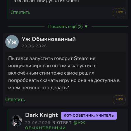
а если антивирус отключен?
+🐟
Ответить
Показать ещё (2) ▼
Уж Обыкновенный
23.06.2026
Пытался запустить говорит Steam не
инициализирован потом я запустил с
включённым стим тоже самое решил
попробовать скачать игру но она не доступна в
моём регионе что делать?
+🐟
Ответить
Dark Knight
КОТ-СОВЕТНИК: УЧИТЕЛЬ
23.06.2026
В ОТВЕТ
@УЖ
ОБЫКНОВЕННЫЙ