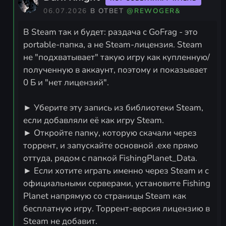
06.07.2026
В ОТВЕТ
@REWOGER&
В Steam так и будет: раздача с GoFrag - это
portable-папка, а не Steam-лицензия. Steam
не "подхватывает" такую игру как купленную/
полученную в аккаунт, поэтому и показывает
0 Б и "нет лицензий".
► Уберите эту запись из библиотеки Steam,
если добавляли её как игру Steam.
► Откройте папку, которую скачали через
торрент, и запускайте основной .exe прямо
оттуда, рядом с папкой FishingPlanet_Data.
► Если хотите играть именно через Steam и с
официальными серверами, установите Fishing
Planet напрямую со страницы Steam как
бесплатную игру. Торрент-версия лицензию в
Steam не добавит.