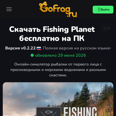
Войти
Скачать Fishing Planet
5
бесплатно на ПК
Версия v0.2.22
Полная версия на русском языке
● обновлено
29 июня 2026
Онлайн-симулятор рыбалки от первого лица с
пресноводными и морскими водоемами и разными
снастями.