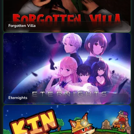
Forgotten Villa
Eternights