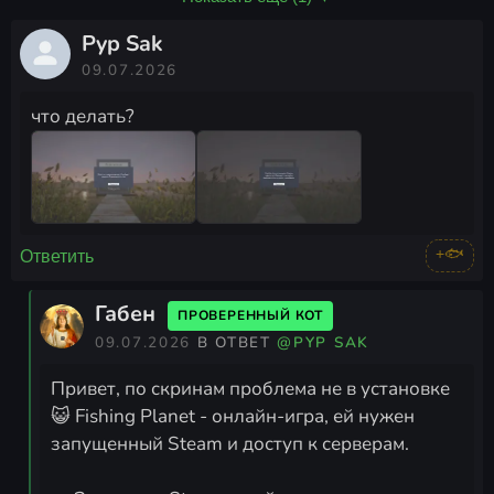
Pyp Sak
09.07.2026
что делать?
+🐟
Ответить
Габен
ПРОВЕРЕННЫЙ КОТ
09.07.2026
В ОТВЕТ
@PYP SAK
Привет, по скринам проблема не в установке
😺 Fishing Planet - онлайн-игра, ей нужен
запущенный Steam и доступ к серверам.