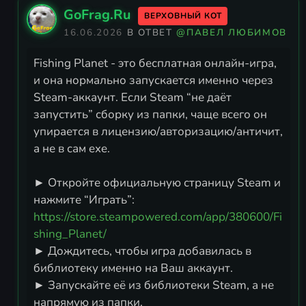
GoFrag.Ru
ВЕРХОВНЫЙ КОТ
16.06.2026
В ОТВЕТ
@ПАВЕЛ ЛЮБИМОВ
Fishing Planet - это бесплатная онлайн-игра,
и она нормально запускается именно через
Steam-аккаунт. Если Steam “не даёт
запустить” сборку из папки, чаще всего он
упирается в лицензию/авторизацию/античит,
а не в сам exe.
► Откройте официальную страницу Steam и
нажмите “Играть”:
https://store.steampowered.com/app/380600/Fi
shing_Planet/
► Дождитесь, чтобы игра добавилась в
библиотеку именно на Ваш аккаунт.
► Запускайте её из библиотеки Steam, а не
напрямую из папки.