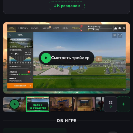
↓
К раздачам
Смотреть трейлер
6
ОБ ИГРЕ