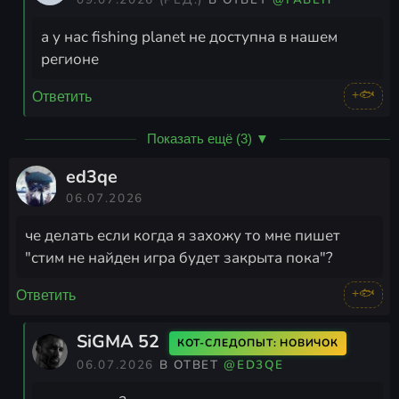
а у нас fishing planet не доступна в нашем
регионе
+🐟
Ответить
Показать ещё (3) ▼
ed3qe
06.07.2026
че делать если когда я захожу то мне пишет
"стим не найден игра будет закрыта пока"?
+🐟
Ответить
SiGMA 52
КОТ-СЛЕДОПЫТ: НОВИЧОК
06.07.2026
В ОТВЕТ
@ED3QE