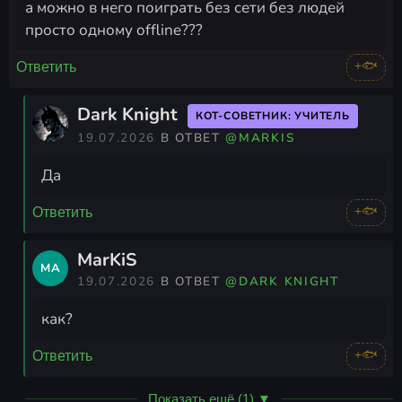
а можно в него поиграть без сети без людей
просто одному offline???
+🐟
Ответить
Dark Knight
КОТ-СОВЕТНИК: УЧИТЕЛЬ
19.07.2026
В ОТВЕТ
@MARKIS
Да
+🐟
Ответить
MarKiS
MA
19.07.2026
В ОТВЕТ
@DARK KNIGHT
как?
+🐟
Ответить
Показать ещё (1) ▼