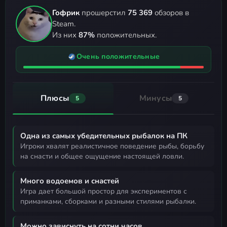
Гофрик
прошерстил
75 369
обзоров в
Steam.
Из них
87%
положительных.
Очень положительные
Плюсы
Минусы
5
5
Одна из самых убедительных рыбалок на ПК
игроки хвалят реалистичное поведение рыбы, борьбу
на снасти и общее ощущение настоящей ловли.
Много водоемов и снастей
игра дает большой простор для экспериментов с
приманками, сборками и разными стилями рыбалки.
Можно зависнуть на сотни часов