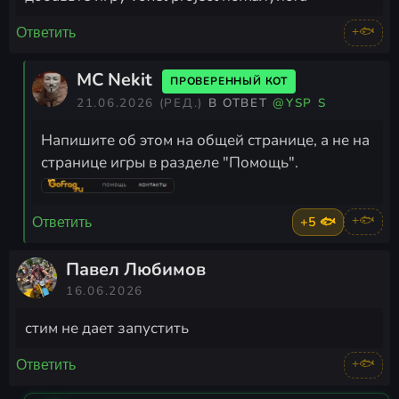
+🐟
Ответить
MC Nekit
ПРОВЕРЕННЫЙ КОТ
21.06.2026
(РЕД.)
В ОТВЕТ
@YSP S
Напишите об этом на общей странице, а не на
странице игры в разделе "Помощь".
+5 🐟
+🐟
Ответить
Павел Любимов
16.06.2026
стим не дает запустить
+🐟
Ответить