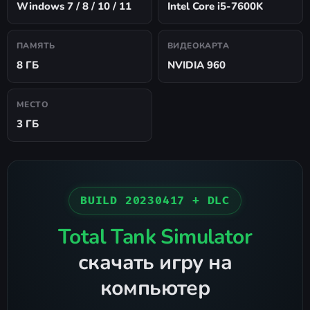
Windows 7 / 8 / 10 / 11
Intel Core i5-7600K
ПАМЯТЬ
ВИДЕОКАРТА
8 ГБ
NVIDIA 960
МЕСТО
3 ГБ
BUILD 20230417 + DLC
Total Tank Simulator
скачать игру на
компьютер