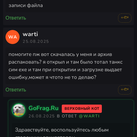
записи файла
+🐟
Ответить
warti
WA
25.08.2025
помогите пж вот скачалась у меня и архив
распаковать? я открыл и там было тотал танкс
сим ехе и там при открытии и загрузке выдает
ошибку,может я чтото не то делаю?
+🐟
Ответить
GoFrag.Ru
ВЕРХОВНЫЙ КОТ
26.08.2025
В ОТВЕТ
@WARTI
Здравствуйте, воспользуйтесь любым