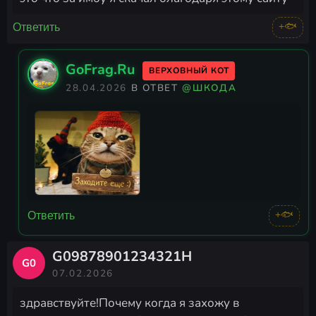
+🐟
Ответить
GoFrag.Ru
ВЕРХОВНЫЙ КОТ
28.04.2026
В ОТВЕТ
@ШКОДА
+🐟
Ответить
G09878901234321H
G0
07.02.2026
здравствуйте!Почему когда я захожу в