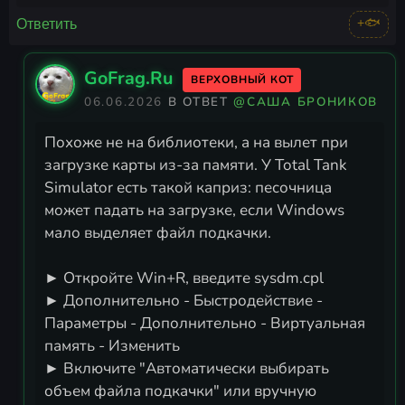
+🐟
Ответить
GoFrag.Ru
ВЕРХОВНЫЙ КОТ
06.06.2026
В ОТВЕТ
@САША БРОНИКОВ
Похоже не на библиотеки, а на вылет при
загрузке карты из-за памяти. У Total Tank
Simulator есть такой каприз: песочница
может падать на загрузке, если Windows
мало выделяет файл подкачки.
► Откройте Win+R, введите sysdm.cpl
► Дополнительно - Быстродействие -
Параметры - Дополнительно - Виртуальная
память - Изменить
► Включите "Автоматически выбирать
объем файла подкачки" или вручную