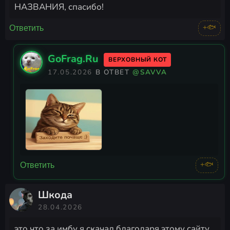
НАЗВАНИЯ, спасибо!
+🐟
Ответить
GoFrag.Ru
ВЕРХОВНЫЙ КОТ
17.05.2026
В ОТВЕТ
@SAVVA
+🐟
Ответить
Шкода
28.04.2026
это что за имбу я скачал благодаря этому сайту