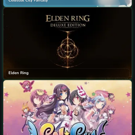
Celestial City Fantasy
Elden Ring