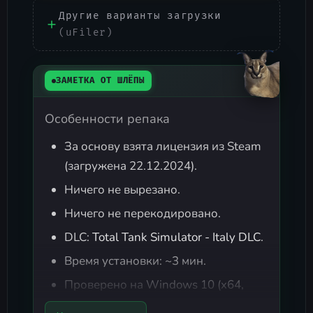
Другие варианты загрузки
(uFiler)
ЗАМЕТКА ОТ ШЛЁПЫ
Особенности репака
За основу взята лицензия из Steam
(загружена 22.12.2024).
Ничего не вырезано.
Ничего не перекодировано.
DLC:
Total Tank Simulator - Italy DLC
.
Время установки: ~3 мин.
Проверено на
Windows 10 (x64,
Pro)
.