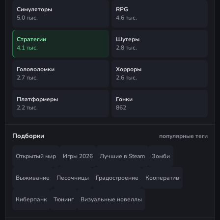
Симуляторы
RPG
5,0 тыс.
4,6 тыс.
Стратегии
Шутеры
4,1 тыс.
2,8 тыс.
Головоломки
Хорроры
2,7 тыс.
2,6 тыс.
Платформеры
Гонки
2,2 тыс.
862
Подборки
популярные теги
Открытый мир
Игры 2026
Лучшие в Steam
Зомби
Выживание
Песочницы
Градостроение
Кооператив
Киберпанк
Тюнинг
Визуальные новеллы