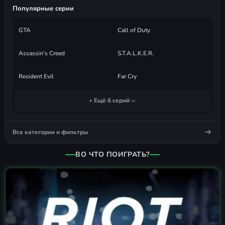
Популярные серии
GTA
Call of Duty
Assassin's Creed
S.T.A.L.K.E.R.
Resident Evil
Far Cry
+ Ещё 6 серий
Все категории и фильтры
ВО ЧТО ПОИГРАТЬ?