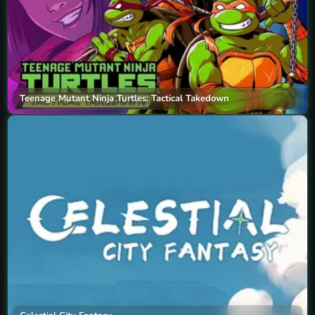
Teenage Mutant Ninja Turtles: Tactical Takedown