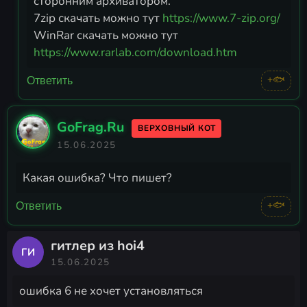
сторонним архиватором.
7zip скачать можно тут
https://www.7-zip.org/
WinRar скачать можно тут
https://www.rarlab.com/download.htm
+🐟
Ответить
GoFrag.Ru
ВЕРХОВНЫЙ КОТ
15.06.2025
Какая ошибка? Что пишет?
+🐟
Ответить
гитлер из hoi4
ГИ
15.06.2025
ошибка 6 не хочет установляться