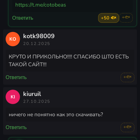
https://t.me/cotobeas
+50 🐟
+🐟
Ответить
kotk98009
KO
20.12.2025
КРУТО И ПРИКОЛЬНО!!!! СПАСИБО ШТО ЕСТЬ
ТАКОЙ САЙТ!!!
+🐟
Ответить
kiuruil
KI
27.10.2025
ничего не понятно как это скачивать?
+🐟
Ответить