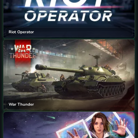
Riot Operator
War Thunder