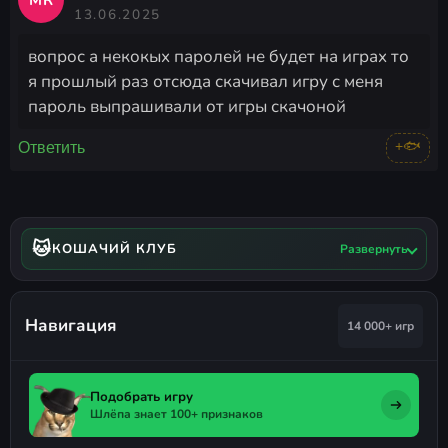
MR
13.06.2025
вопрос а некокых паролей не будет на играх то
я прошлый раз отсюда скачивал игру с меня
пароль выпрашивали от игры скачоной
+🐟
Ответить
🐱
КОШАЧИЙ КЛУБ
Развернуть
Навигация
14 000+ игр
Подобрать игру
Шлёпа знает 100+ признаков