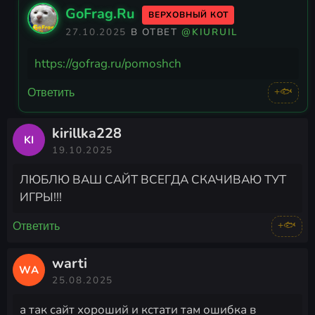
GoFrag.Ru
ВЕРХОВНЫЙ КОТ
27.10.2025
В ОТВЕТ
@KIURUIL
https://gofrag.ru/pomoshch
+🐟
Ответить
kirillka228
KI
19.10.2025
ЛЮБЛЮ ВАШ САЙТ ВСЕГДА СКАЧИВАЮ ТУТ
ИГРЫ!!!
+🐟
Ответить
warti
WA
25.08.2025
а так сайт хороший и кстати там ошибка в