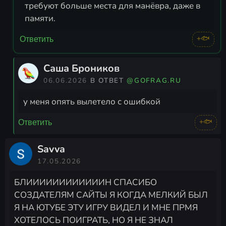
требуют больше места для манёвра, даже в
памяти.
+🐟
Ответить
Саша Броников
06.06.2026
В ОТВЕТ
@GOFRAG.RU
у меня опять вылетело с ошибкой
+🐟
Ответить
Savva
17.05.2026
БЛИИИИИИИИИИИИН СПАСИБО
СОЗДАТЕЛЯМ САЙТЫ Я КОГДА МЕЛКИЙ БЫЛ
Я НА ЮТУБЕ ЭТУ ИГРУ ВИДЕЛ И МНЕ ПРМЯ
ХОТЕЛОСЬ ПОИГРАТЬ, НО Я НЕ ЗНАЛ