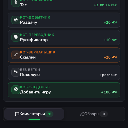
🔖
Тег
+3 🐟 за тег
КОТ-ДОБЫТЧИК
💿
Раздачу
+20 🐟
КОТ-ПЕРЕВОДЧИК
🗣
Русификатор
+10 🐟
КОТ-ЗЕРКАЛЬЩИК
🔗
Ссылки
+20 🐟
БЕЗ ВЕТКИ
🐾
Похожую
+респект
КОТ-СЛЕДОПЫТ
🧭
Добавить игру
+100 🐟
Комментарии
Обзоры
28
0