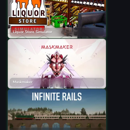
Liquor Store Simulator
Maskmaker