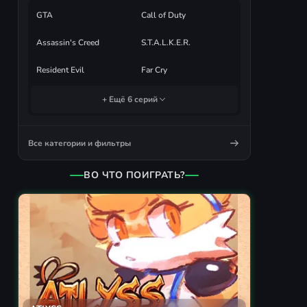
GTA
Call of Duty
Assassin's Creed
S.T.A.L.K.E.R.
Resident Evil
Far Cry
+ Ещё 6 серий
Все категории и фильтры
ВО ЧТО ПОИГРАТЬ?