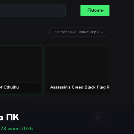
Войти
все топовые новые игры →
MECCHA CHAMELEON
Solarpun
а ПК
о
23 июня 2026