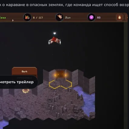
о караване в опасных землях, где команда ищет способ воз
мотреть трейлер