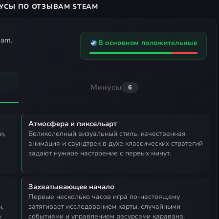
УСЫ ПО ОТЗЫВАМ STEAM
eam.
В основном положительные
Минусы
6
Атмосфера и пиксельарт
великолепный визуальный стиль, качественная
анимация и саундтрек в духе классических стратегий
задают нужное настроение с первых минут.
Захватывающее начало
первые несколько часов игра по-настоящему
,
затягивает исследованием карты, случайными
о
событиями и управлением ресурсами каравана.