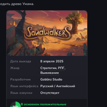
родить древо Умама.
Дата выхода
8 апреля 2025
Жанр
Стратегии
,
РПГ
,
Выживание
Разработчик
Goblinz Studio
Язык интерфейса
Русский / Английский
Язык озвучки
Отсутствует
В основном положительные
76%