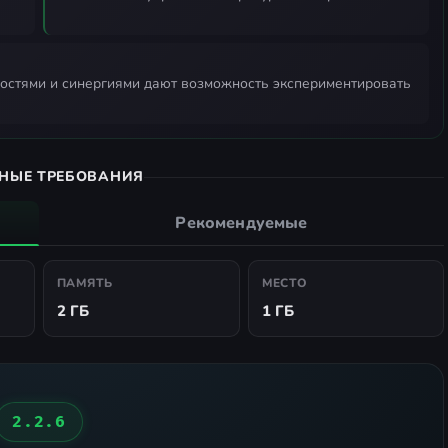
НЫЕ ТРЕБОВАНИЯ
Рекомендуемые
ПАМЯТЬ
МЕСТО
2 ГБ
1 ГБ
2.2.6