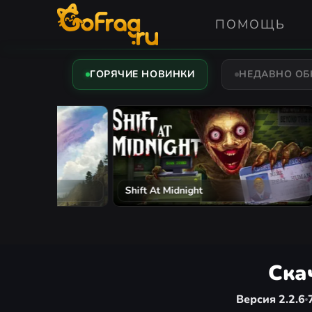
ПОМОЩЬ
ГОРЯЧИЕ НОВИНКИ
НЕДАВНО О
The Mound: Omen of Cthulhu
Assassi
Ска
Версия 2.2.6