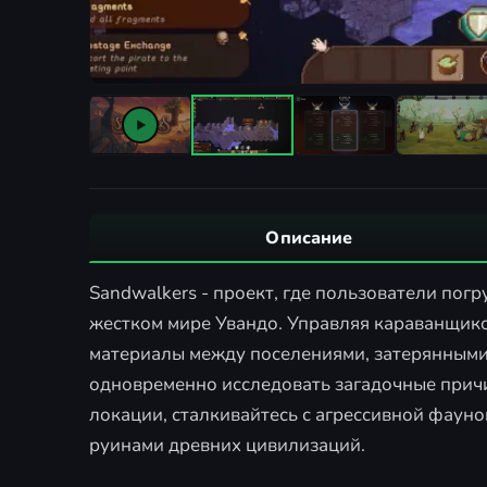
Описание
Sandwalkers - проект, где пользователи по
жестком мире Увандо. Управляя караванщик
материалы между поселениями, затерянными 
одновременно исследовать загадочные прич
локации, сталкивайтесь с агрессивной фауно
руинами древних цивилизаций.