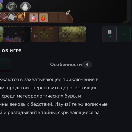
6
ОБ ИГРЕ
Особенности
4
гружаются в захватывающее приключение в
ом, предстоит перевозить дорогостоящие
среди метеорологических бурь, и
ины вековых бедствий. Изучайте живописные
й и разгадывайте тайны, скрывающиеся за