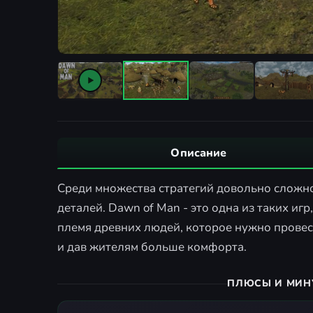
Описание
Среди множества стратегий довольно сложно
деталей. Dawn of Man - это одна из таких иг
племя древних людей, которое нужно провест
и дав жителям больше комфорта.
ПЛЮСЫ И МИН