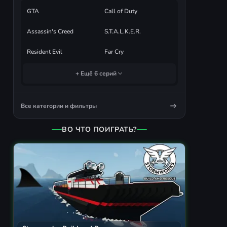
GTA
Call of Duty
Assassin's Creed
S.T.A.L.K.E.R.
Resident Evil
Far Cry
+ Ещё 6 серий
Все категории и фильтры
ВО ЧТО ПОИГРАТЬ?