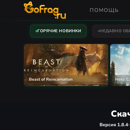
ПОМОЩЬ
ГОРЯЧИЕ НОВИНКИ
НЕДАВНО О
The Mound: Omen of Cthulhu
Assassi
Ска
Версия 1.8.4