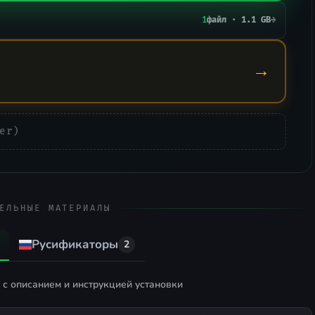
1
файл · 1.1 GB
→
→
er)
ЕЛЬНЫЕ МАТЕРИАЛЫ
Русификаторы
2
с описанием и инструкцией установки