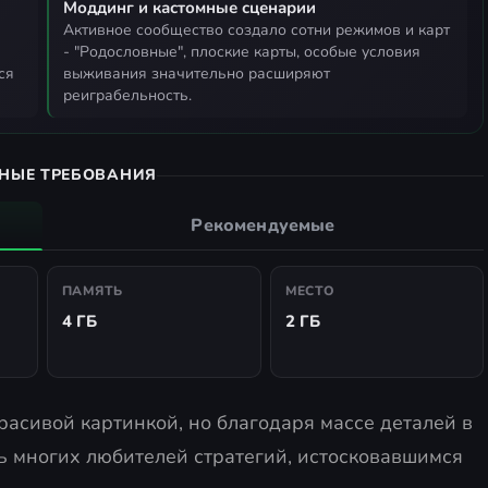
Моддинг и кастомные сценарии
активное сообщество создало сотни режимов и карт
- "Родословные", плоские карты, особые условия
ся
выживания значительно расширяют
реиграбельность.
НЫЕ ТРЕБОВАНИЯ
Рекомендуемые
ПАМЯТЬ
МЕСТО
4 ГБ
2 ГБ
красивой картинкой, но благодаря массе деталей в
ь многих любителей стратегий, истосковавшимся