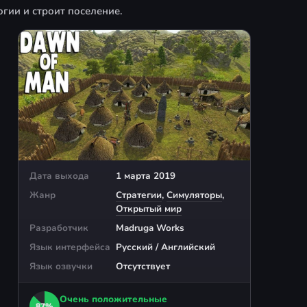
огии и строит поселение.
Дата выхода
1 марта 2019
Жанр
Стратегии
,
Симуляторы
,
Открытый мир
Разработчик
Madruga Works
Язык интерфейса
Русский / Английский
Язык озвучки
Отсутствует
Очень положительные
87%