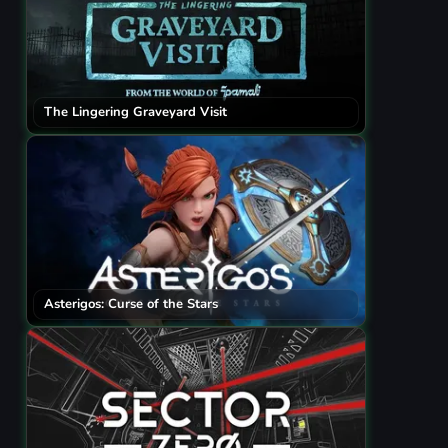
The Lingering Graveyard Visit
Asterigos: Curse of the Stars