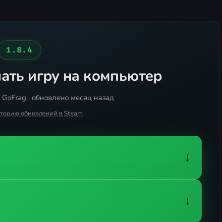
1.8.4
ать игру на компьютер
 GoFrag · обновлено месяц назад
сторию обновлений в Steam
↓
↓