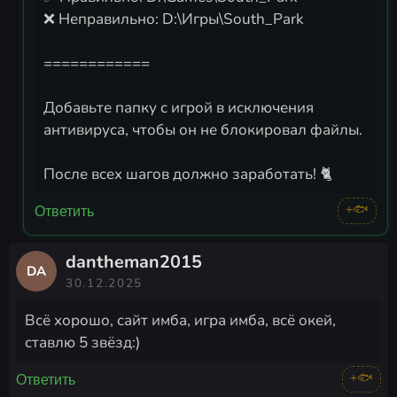
❌ Неправильно: D:\Игры\South_Park
============
Добавьте папку с игрой в исключения
антивируса, чтобы он не блокировал файлы.
После всех шагов должно заработать! 🐈
+🐟
Ответить
dantheman2015
DA
30.12.2025
Всё хорошо, сайт имба, игра имба, всё окей,
ставлю 5 звёзд:)
+🐟
Ответить