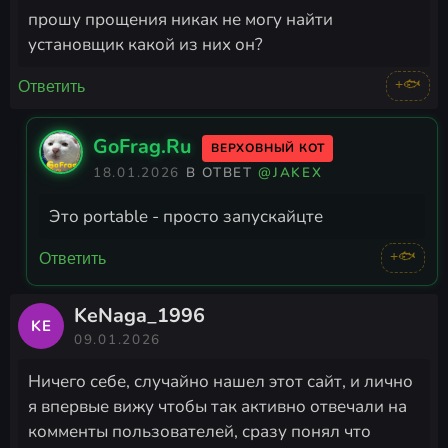
прошу прощения никак не могу найти
установщик какой из них он?
+🐟
Ответить
GoFrag.Ru
ВЕРХОВНЫЙ КОТ
18.01.2026
В ОТВЕТ
@JAKEX
Это portable - просто запускайцте
+🐟
Ответить
KeNaga_1996
KE
09.01.2026
Ничего себе, случайно нашел этот сайт, и лично
я впервые вижу чтобы так активно отвечали на
комменты пользователей, сразу понял что