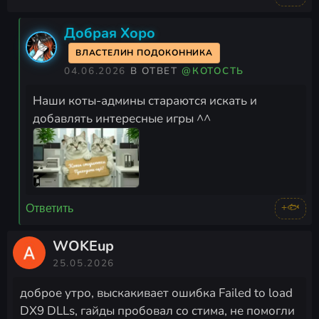
Добрая Хоро
ВЛАСТЕЛИН ПОДОКОННИКА
04.06.2026
В ОТВЕТ
@КОТОСТЬ
Наши коты-админы стараются искать и
добавлять интересные игры ^^
+🐟
Ответить
WOKEup
25.05.2026
доброе утро, выскакивает ошибка Failed to load
DX9 DLLs, гайды пробовал со стима, не помогли