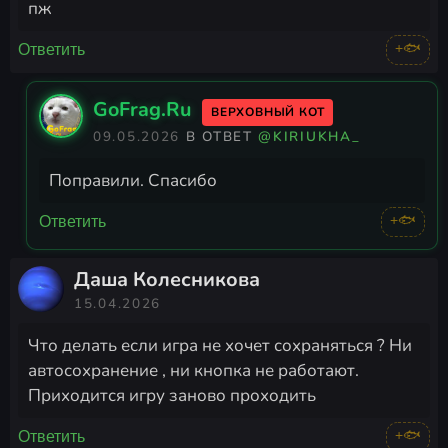
пж
+🐟
Ответить
GoFrag.Ru
ВЕРХОВНЫЙ КОТ
09.05.2026
В ОТВЕТ
@KIRIUKHA_
Поправили. Спасибо
+🐟
Ответить
Даша Колесникова
15.04.2026
Что делать если игра не хочет сохраняться ? Ни
автосохранение , ни кнопка не работают.
Приходится игру заново проходить
+🐟
Ответить