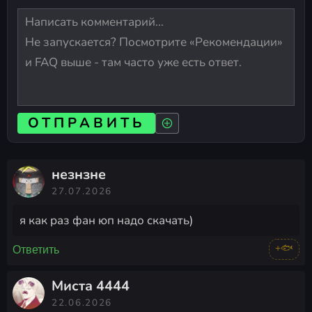
ОТПРАВИТЬ
незнзне
27.07.2026
я как раз фан юп надо скачать)
+🐟
Ответить
Миста 4444
22.06.2026