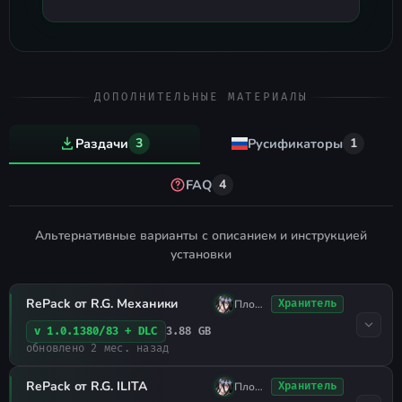
ДОПОЛНИТЕЛЬНЫЕ МАТЕРИАЛЫ
Раздачи
3
Русификаторы
1
FAQ
4
Альтернативные варианты с описанием и инструкцией
установки
RePack от R.G. Механики
Плохо Спал
Хранитель
3.88 GB
v 1.0.1380/83 + DLC
обновлено 2 мес. назад
RePack от R.G. ILITA
Плохо Спал
Хранитель