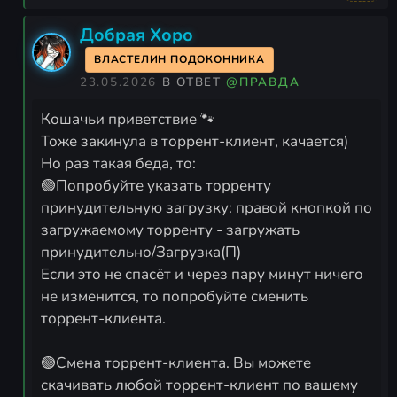
Добрая Хоро
ВЛАСТЕЛИН ПОДОКОННИКА
23.05.2026
В ОТВЕТ
@ПРАВДА
Кошачьи приветствие 🐾
Тоже закинула в торрент-клиент, качается)
Но раз такая беда, то:
🟢Попробуйте указать торренту
принудительную загрузку: правой кнопкой по
загружаемому торренту - загружать
принудительно/Загрузка(П)
Если это не спасёт и через пару минут ничего
не изменится, то попробуйте сменить
торрент-клиента.
🟢Смена торрент-клиента. Вы можете
скачивать любой торрент-клиент по вашему