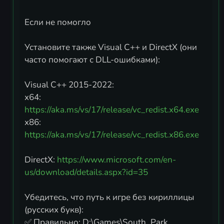
Если не помогло
Установите также Visual C++ и DirectX (они
часто помогают с DLL-ошибками):
Visual C++ 2015-2022:
x64:
https://aka.ms/vs/17/release/vc_redist.x64.exe
x86:
https://aka.ms/vs/17/release/vc_redist.x86.exe
DirectX:
https://www.microsoft.com/en-
us/download/details.aspx?id=35
Убедитесь, что путь к игре без кириллицы
(русских букв):
✅ Правильно: D:\Games\South_Park