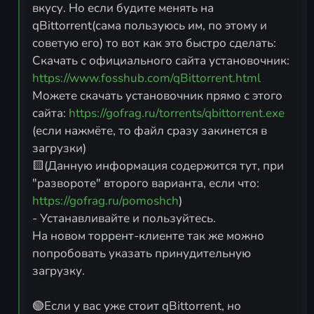
вкусу. Но если будите менять на
qBittorrent(сама пользуюсь им, по этому и
советую его) то вот как это быстро сделать:
Скачать с официального сайта установочник:
https://www.fosshub.com/qBittorrent.html
Можете скачать установочник прямо с этого
сайта:
https://gofrag.ru/torrents/qbittorrent.exe
(если нажмёте, то файл сразу закинется в
загрузки)
🟨(Данную информация содержится тут, при
"развороте" второго варианта, если что:
https://gofrag.ru/pomoshch
)
- Устанавливайте и пользуйтесь.
На новом торрент-клиенте так же можно
попробовать указать принудительную
загрузку.
🟢Если у вас уже стоит qBittorrent, но