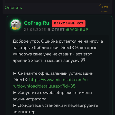
+🐟
Ответить
GoFrag.Ru
ВЕРХОВНЫЙ КОТ
25.05.2026
В ОТВЕТ
@WOKEUP
Доброе утро. Ошибка ругается не на игру, а
на старые библиотеки DirectX 9, которые
Windows сама уже не ставит - вот этот
древний хвост и мешает запуску 😼
► Скачайте официальный установщик
DirectX:
https://www.microsoft.com/ru-
ru/download/details.aspx?id=35
► Запустите dxwebsetup.exe от имени
администратора
► Дождитесь установки и перезагрузите
компьютер