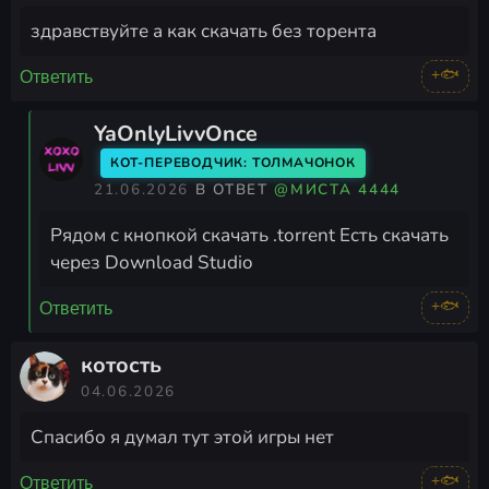
здравствуйте а как скачать без торента
+🐟
Ответить
YaOnlyLivvOnce
КОТ-ПЕРЕВОДЧИК: ТОЛМАЧОНОК
21.06.2026
В ОТВЕТ
@МИСТА 4444
Рядом с кнопкой скачать .torrent Есть скачать
через Download Studio
+🐟
Ответить
котость
04.06.2026
Спасибо я думал тут этой игры нет
+🐟
Ответить