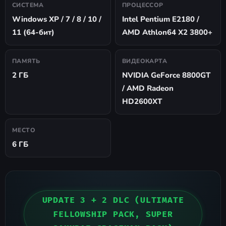
СИСТЕМА
ПРОЦЕССОР
Windows XP / 7 / 8 / 10 /
Intel Pentium E2180 /
11 (64-бит)
AMD Athlon64 X2 3800+
ПАМЯТЬ
ВИДЕОКАРТА
2 ГБ
NVIDIA GeForce 8800GT
/ AMD Radeon
HD2600XT
МЕСТО
6 ГБ
UPDATE 3 + 2 DLC (ULTIMATE
FELLOWSHIP PACK, SUPER