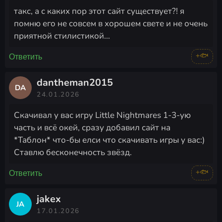
такс, а с каких пор этот сайт существует?! я
помню его не совсем в хорошем свете и не очень
приятной стилистикой...
+🐟
Ответить
dantheman2015
DA
24.01.2026
Скачивал у вас игру Little Nightmares 1-3-ую
часть и всё окей, сразу добавил сайт на
*Таблон* что-бы елси что скачивать игры у вас:)
Ставлю бесконечность звёзд.
+🐟
Ответить
jakex
JA
17.01.2026