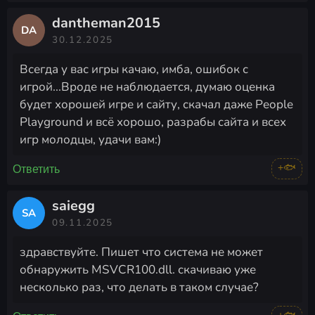
dantheman2015
DA
30.12.2025
Всегда у вас игры качаю, имба, ошибок с
игрой...Вроде не наблюдается, думаю оценка
будет хорошей игре и сайту, скачал даже People
Playground и всё хорошо, разрабы сайта и всех
игр молодцы, удачи вам:)
+🐟
Ответить
saiegg
SA
09.11.2025
здравствуйте. Пишет что система не может
обнаружить MSVCR100.dll. скачиваю уже
несколько раз, что делать в таком случае?