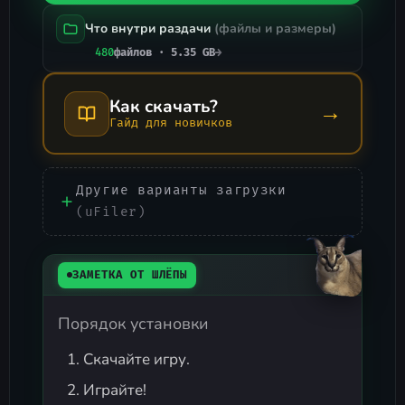
Что внутри раздачи
(файлы и размеры)
480
файлов · 5.35 GB
→
Как скачать?
→
Гайд для новичков
Другие варианты загрузки
(uFiler)
ЗАМЕТКА ОТ ШЛЁПЫ
Порядок установки
Скачайте игру.
Играйте!