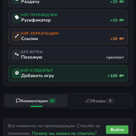
Раздачу
+20 🐟
КОТ-ПЕРЕВОДЧИК
🗣
Русификатор
+10 🐟
КОТ-ЗЕРКАЛЬЩИК
🔗
Ссылки
+20 🐟
БЕЗ ВЕТКИ
🐾
Похожую
+респект
КОТ-СЛЕДОПЫТ
🧭
Добавить игру
+100 🐟
Комментарии
Обзоры
45
0
Все комменты на премодерации. Спасибо за
Войти
понимание.
Почему мы можем не ответить?