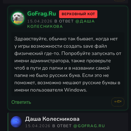
GoFrag.Ru
ВЕРХОВНЫЙ КОТ
15.04.2026
В ОТВЕТ
@ДАША
КОЛЕСНИКОВА
Здравствуйте, обычно так бывает, когда нет
у игры возможности создать save файл
физический где-то. Попробуйте запускать от
имени администратора, также проверьте
чтоб в пути до папки и в названии самой
папке не было русских букв. Если это не
поможет, возможно мешают русские буквы в
имени пользователя Windows.
+🐟
Ответить
Даша Колесникова
15.04.2026
В ОТВЕТ
@GOFRAG.RU