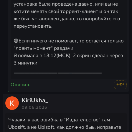
установка была проведена давно, или вы не
хотите менять свой торрент-клиент и он так
же был установлен давно, то попробуйте его
переустановить.
🟢Если ничего не помогает, то остаётся только
"ловить момент" раздачи
Я поймала в 13:12(МСК), 2 скрин сделан через
3 минутки.
+🐟
Ответить
KiriUkha_
09.05.2026
Чуваки, у вас ошибка в "Издательстве" там
Ubosift, а не Ubisoft, как должно быь. исправьте