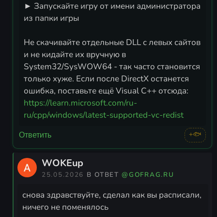
► Запускайте игру от имени администратора
из папки игры
Не скачивайте отдельные DLL с левых сайтов
и не кидайте их вручную в
System32/SysWOW64 - так часто становится
только хуже. Если после DirectX останется
ошибка, поставьте ещё Visual C++ отсюда:
https://learn.microsoft.com/ru-
ru/cpp/windows/latest-supported-vc-redist
+🐟
Ответить
WOKEup
25.05.2026
В ОТВЕТ
@GOFRAG.RU
снова здравствуйте, сделал как вы расписали,
ничего не поменялось