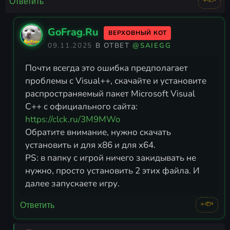
+🐟
Ответить
GoFrag.Ru
ВЕРХОВНЫЙ КОТ
09.11.2025
В ОТВЕТ
@SAIEGG
Почти всегда это ошибка предполагает
проблемы с Visual++, скачайте и установите
распространяемый пакет Microsoft Visual
https://clck.ru/3M9MWo
Обратите внимание, нужно скачать
установить и для x86 и для x64.
PS: в папку с игрой ничего закидывать не
нужно, просто установить 2 этих файла. И
далее запускаете игру.
+🐟
Ответить