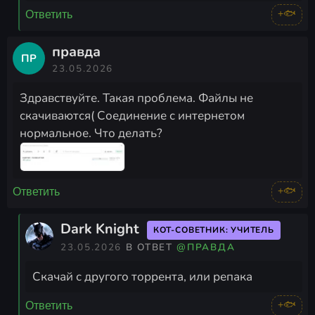
+🐟
Ответить
правда
ПР
23.05.2026
Здравствуйте. Такая проблема. Файлы не
скачиваются( Соединение с интернетом
нормальное. Что делать?
+🐟
Ответить
Dark Knight
КОТ-СОВЕТНИК: УЧИТЕЛЬ
23.05.2026
В ОТВЕТ
@ПРАВДА
Скачай с другого торрента, или репака
+🐟
Ответить