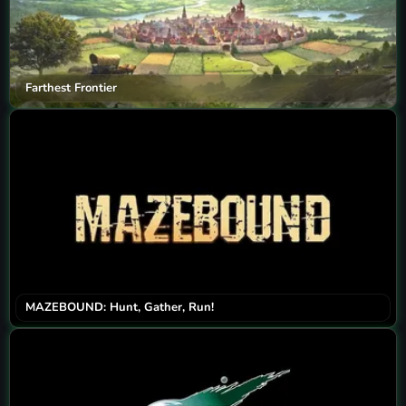
Farthest Frontier
MAZEBOUND: Hunt, Gather, Run!