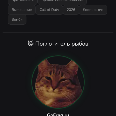
Выживание
Call of Duty
2026
Кооператив
Зомби
🐱 Поглотитель рыбов
GoFrag.ru