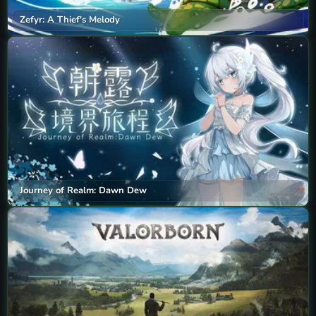
Zefyr: A Thief's Melody
Journey of Realm: Dawn Dew