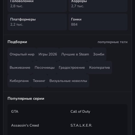
Головоломки
Хорроры
2,8 тыс.
2,7 тыс.
Платформеры
Гонки
2,2 тыс.
884
Подборки
популярные теги
Открытый мир
Игры 2026
Лучшие в Steam
Зомби
Выживание
Песочницы
Градостроение
Кооператив
Киберпанк
Тюнинг
Визуальные новеллы
Популярные серии
GTA
Call of Duty
Assassin's Creed
S.T.A.L.K.E.R.