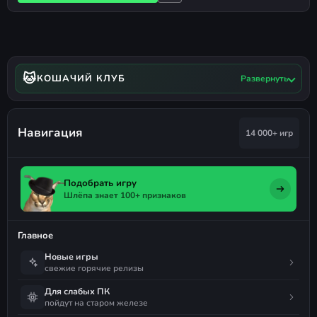
🐱
КОШАЧИЙ КЛУБ
Развернуть
Навигация
14 000+ игр
Подобрать игру
Шлёпа знает 100+ признаков
Главное
Новые игры
свежие горячие релизы
Для слабых ПК
пойдут на старом железе