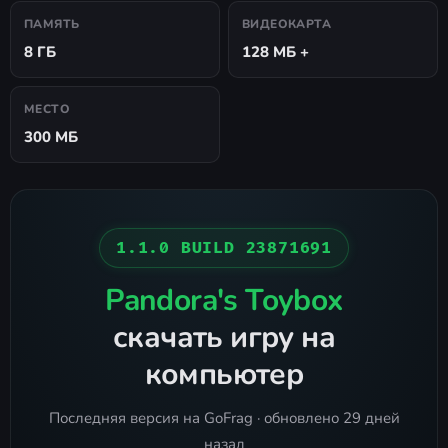
ПАМЯТЬ
ВИДЕОКАРТА
8 ГБ
128 МБ +
МЕСТО
300 МБ
1.1.0 BUILD 23871691
Pandora's Toybox
скачать игру на
компьютер
Последняя версия на GoFrag · обновлено 29 дней
назад