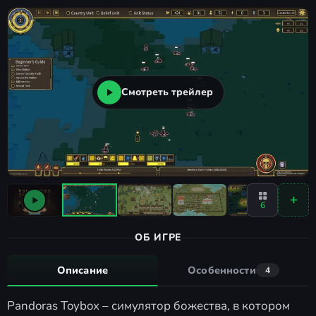
Смотреть трейлер
6
ОБ ИГРЕ
Описание
Особенности
4
Pandoras Toybox – симулятор божества, в котором