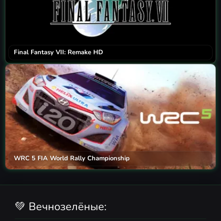
Final Fantasy VII: Remake HD
WRC 5 FIA World Rally Championship
💚 Вечнозелёные: