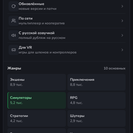
Обновлённые
новые версии и патчи
По сети
мультиплеер и кооператив
С русской озвучкой
полный дубляж на русском
Для VR
игры для шлемов и контроллеров
Жанры
10 основных
Экшены
Приключения
8,9 тыс.
8,8 тыс.
Симуляторы
RPG
5,2 тыс.
4,8 тыс.
Стратегии
Шутеры
4,2 тыс.
2,9 тыс.