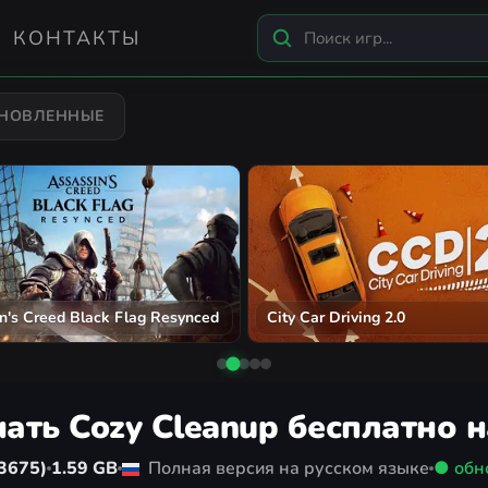
КОНТАКТЫ
БНОВЛЕННЫЕ
n's Creed Black Flag Resynced
City Car Driving 2.0
ать Cozy Cleanup бесплатно 
3675)
1.59 GB
Полная версия на русском языке
● обн