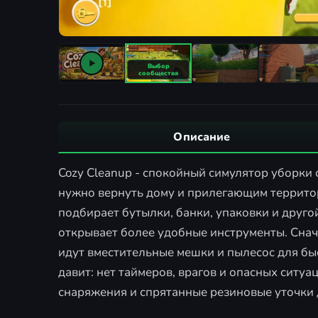
Описание
Cozy Cleanup - спокойный симулятор уборки 
нужно вернуть дому и прилегающим террито
подбирает бутылки, банки, упаковки и другой
открывает более удобные инструменты. Снача
идут вместительные мешки и пылесос для бы
давит: нет таймеров, врагов и опасных ситуац
снаряжения и спрятанные резиновые уточки 