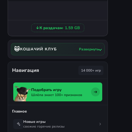
↓
К раздачам
· 1.59 GB
🐱
КОШАЧИЙ КЛУБ
Развернуть
Навигация
14 000+ игр
Подобрать игру
Шлёпа знает 100+ признаков
Главное
Новые игры
свежие горячие релизы