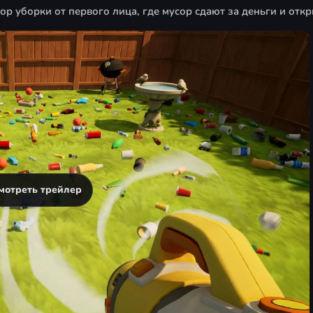
р уборки от первого лица, где мусор сдают за деньги и отк
мотреть трейлер