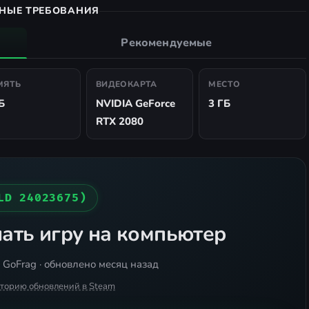
НЫЕ ТРЕБОВАНИЯ
Рекомендуемые
МЯТЬ
ВИДЕОКАРТА
МЕСТО
Б
NVIDIA GeForce
3 ГБ
RTX 2080
LD 24023675)
ать игру на компьютер
 GoFrag · обновлено месяц назад
сторию обновлений в Steam