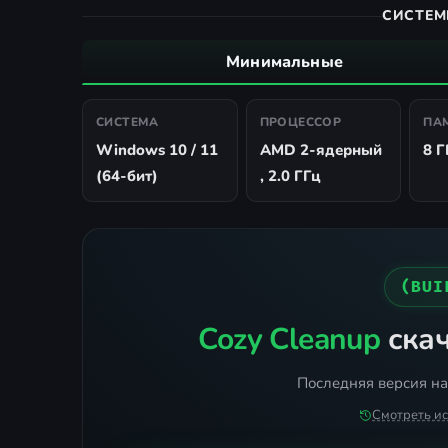
СИСТЕМ
Минимальные
СИСТЕМА
ПРОЦЕССОР
ПА
Windows 10 / 11
AMD 2-ядерный
8 Г
(64-бит)
, 2.0 ГГц
(BUI
Cozy Cleanup
скач
Последняя версия на
Смотреть и