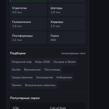
Стратегии
Шутеры
4,0 тыс.
2,8 тыс.
Головоломки
Хорроры
2,6 тыс.
2,5 тыс.
Платформеры
Гонки
2,1 тыс.
848
Подборки
популярные теги
Открытый мир
Игры 2026
Лучшие в Steam
Зомби
Выживание
Песочницы
Градостроение
Кооператив
Киберпанк
Тюнинг
Визуальные новеллы
Популярные серии
GTA
Call of Duty