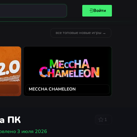
Войти
все топовые новые игры →
MECCHA CHAMELEON
Solarpun
на ПК
1
овлено
3 июля 2026