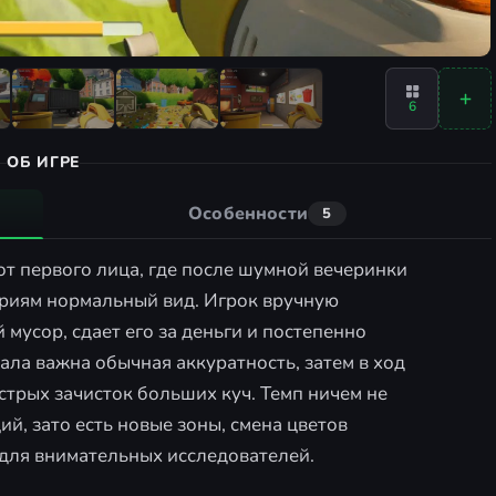
6
ОБ ИГРЕ
Особенности
5
от первого лица, где после шумной вечеринки
риям нормальный вид. Игрок вручную
 мусор, сдает его за деньги и постепенно
ла важна обычная аккуратность, затем в ход
стрых зачисток больших куч. Темп ничем не
ий, зато есть новые зоны, смена цветов
для внимательных исследователей.