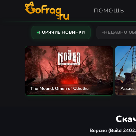
ПОМОЩЬ
ГОРЯЧИЕ НОВИНКИ
НЕДАВНО О
The Mound: Omen of Cthulhu
Assassi
Скач
Версия (Build 2402