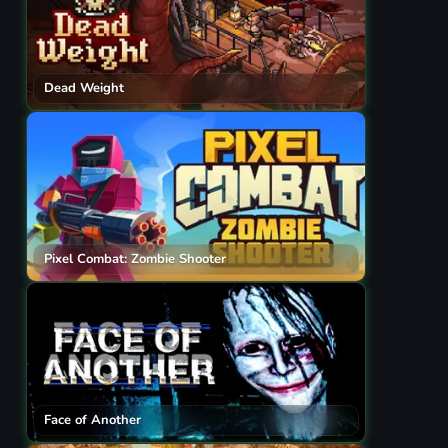
Dead Weight
Pixel Combat: Zombie Shooter
Face of Another