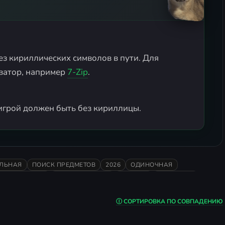
ез кириллических символов в пути. Для
ватор, например
7-Zip
.
с игрой должен быть без кириллицы.
ЛЬНАЯ
ПОИСК ПРЕДМЕТОВ
2026
ОДИНОЧНАЯ
СЛАБЛЯЮЩАЯ
КАСТОМИЗАЦИЯ
ФИЗИКА
СЕМЕЙНАЯ
Ⓘ СОРТИРОВКА ПО СОВПАДЕНИЮ