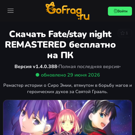
Войти
Скачать Fate/stay night
1
REMASTERED бесплатно
на ПК
Версия v1.4.0.388
Полная последняя версия
● обновлено
29 июня 2026
Ремастер истории о Сиро Эмии, втянутом в борьбу магов и
героических духов за Святой Грааль.