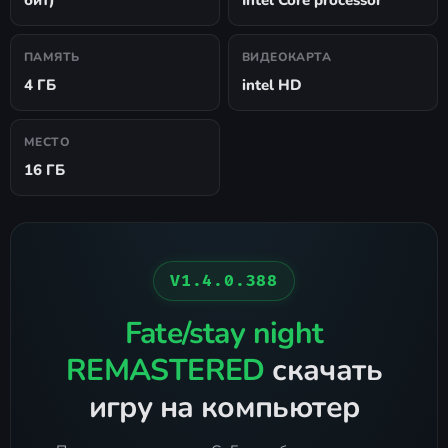
бит)
Intel Core processor
ПАМЯТЬ
ВИДЕОКАРТА
4 ГБ
intel HD
МЕСТО
16 ГБ
V1.4.0.388
Fate/stay night
REMASTERED
скачать
игру на компьютер