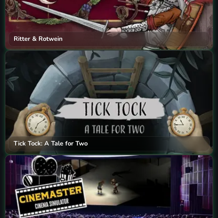
Ritter & Rotwein
Tick Tock: A Tale for Two