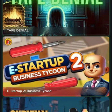
TAPE DENIAL
E-Startup 2: Business Tycoon