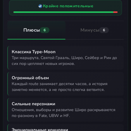
Крайне положительные
Плюсы
Минусы
6
6
Классика Type-Moon
три маршрута, Святой Грааль, Широ, Сейбер и Рин до
сих пор цепляют новых игроков.
Огромный объем
каждый route занимает десятки часов, а история
заметно меняется, а не просто слегка ветвится.
Сильные персонажи
отношения, выборы и развитие Широ раскрываются
по-разному в Fate, UBW и HF.
Эмоциональные концовки