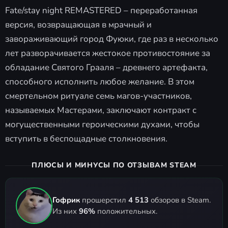
Fate/stay night REMASTERED – переработанная
версия, возвращающая в мрачный и
завораживающий город Фуюки, где раз в несколько
лет разворачивается жестокое противостояние за
обладание Святого Грааля – древнего артефакта,
способного исполнить любое желание. В этом
смертельном ритуале семь магов-участников,
называемых Мастерами, заключают контракт с
могущественными героическими духами, чтобы
вступить в беспощадные столкновения.
ПЛЮСЫ И МИНУСЫ ПО ОТЗЫВАМ STEAM
Гофрик
прошерстил
4 513
обзоров в Steam.
Из них
96%
положительных.