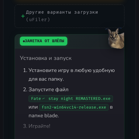
Другие варианты загрузки
(uFiler)
ЗАМЕТКА ОТ ШЛЁПЫ
Установка и запуск
Установите игру в любую удобную
для вас папку.
Запустите файл
Fate ⁄ stay night REMASTERED.exe
или
в
fsn2-win64vc14-release.exe
папке blade.
Играйте!
Русификатор