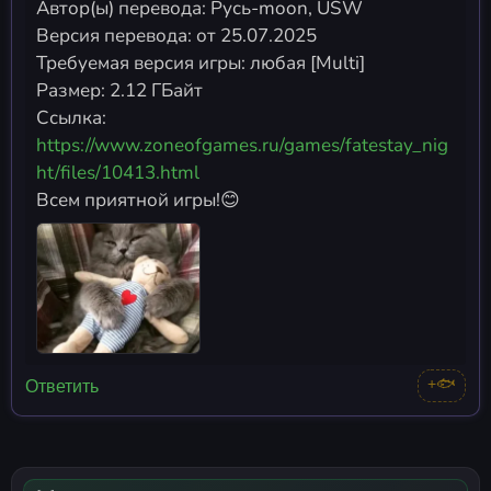
Автор(ы) перевода: Русь-moon, USW
Версия перевода: от 25.07.2025
Требуемая версия игры: любая [Multi]
Размер: 2.12 ГБайт
Ссылка:
https://www.zoneofgames.ru/games/fatestay_nig
ht/files/10413.html
Всем приятной игры!😊
+🐟
Ответить