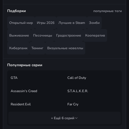
Подборки
популярные теги
Открытый мир
Игры 2026
Лучшие в Steam
Зомби
Выживание
Песочницы
Градостроение
Кооператив
Киберпанк
Тюнинг
Визуальные новеллы
Популярные серии
GTA
Call of Duty
Assassin's Creed
S.T.A.L.K.E.R.
Resident Evil
Far Cry
+ Ещё 6 серий