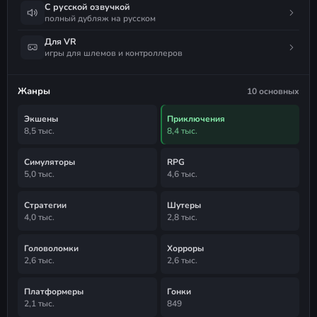
С русской озвучкой
полный дубляж на русском
Для VR
игры для шлемов и контроллеров
Жанры
10 основных
Экшены
Приключения
8,5 тыс.
8,4 тыс.
Симуляторы
RPG
5,0 тыс.
4,6 тыс.
Стратегии
Шутеры
4,0 тыс.
2,8 тыс.
Головоломки
Хорроры
2,6 тыс.
2,6 тыс.
Платформеры
Гонки
2,1 тыс.
849