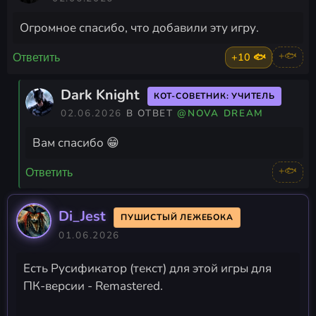
Огромное спасибо, что добавили эту игру.
+10 🐟
+🐟
Ответить
Dark Knight
КОТ-СОВЕТНИК: УЧИТЕЛЬ
02.06.2026
В ОТВЕТ
@NOVA DREAM
Вам спасибо 😁
+🐟
Ответить
Di_Jest
ПУШИСТЫЙ ЛЕЖЕБОКА
01.06.2026
Есть Русификатор (текст) для этой игры для
ПК-версии - Remastered.