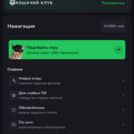
🐱
КОШАЧИЙ КЛУБ
Развернуть
Навигация
14 000+ игр
Подобрать игру
Шлёпа знает 100+ признаков
Главное
Новые игры
свежие горячие релизы
Для слабых ПК
пойдут на старом железе
Обновлённые
новые версии и патчи
По сети
мультиплеер и кооператив