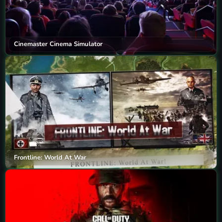
Cinemaster Cinema Simulator
Frontline: World At War