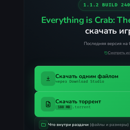
1.1.2 BUILD 24
Everything is Crab: Th
скачать и
Последняя версия на 
Смотреть и
Скачать одним файлом
через Download Studio
Скачать торрент
.torrent
188 MB
Что внутри раздачи
(файлы и размеры)