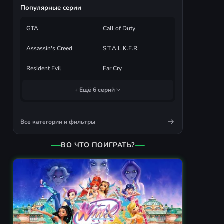
Популярные серии
GTA
Call of Duty
Assassin's Creed
S.T.A.L.K.E.R.
Resident Evil
Far Cry
+ Ещё 6 серий
Все категории и фильтры
ВО ЧТО ПОИГРАТЬ?