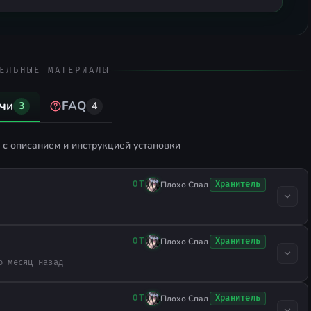
ЕЛЬНЫЕ МАТЕРИАЛЫ
чи
FAQ
3
4
с описанием и инструкцией установки
Плохо Спал
Хранитель
ОТ
Плохо Спал
Хранитель
ОТ
о месяц назад
Плохо Спал
Хранитель
ОТ