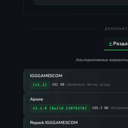
ДОПОЛНИТ
Разда
Альтернативные варианты 
IGGGAMESCOM
(v1.1)
·
202 MB
·
обновлено месяц назад
Архив
v1.1.0 (Build 23879270)
·
189.3 MB
·
обновлен
Repack IGGGAMESCOM