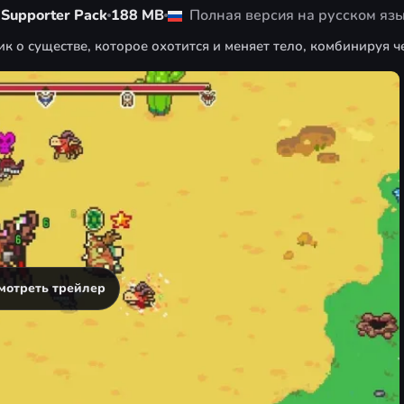
 Supporter Pack
188 MB
Полная версия на русском яз
к о существе, которое охотится и меняет тело, комбинируя ч
мотреть трейлер