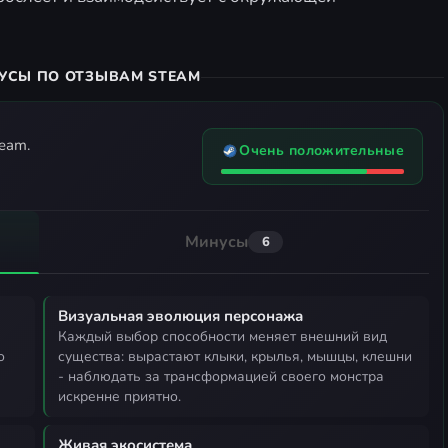
УСЫ ПО ОТЗЫВАМ STEAM
eam.
Очень положительные
Минусы
6
Визуальная эволюция персонажа
каждый выбор способности меняет внешний вид
о
существа: вырастают клыки, крылья, мышцы, клешни
- наблюдать за трансформацией своего монстра
искренне приятно.
Живая экосистема