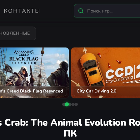
КОНТАКТЫ
БНОВЛЕННЫЕ
n's Creed Black Flag Resynced
City Car Driving 2.0
s Crab: The Animal Evolution R
ПК