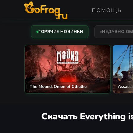
ПОМОЩЬ
ГОРЯЧИЕ НОВИНКИ
НЕДАВНО О
The Mound: Omen of Cthulhu
Assassi
Скачать Everything i