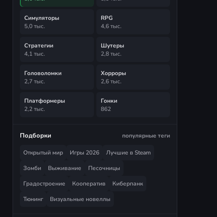
Симуляторы
RPG
5,0 тыс.
4,6 тыс.
Стратегии
Шутеры
4,1 тыс.
2,8 тыс.
Головоломки
Хорроры
2,7 тыс.
2,6 тыс.
Платформеры
Гонки
2,2 тыс.
862
Подборки
популярные теги
Открытый мир
Игры 2026
Лучшие в Steam
Зомби
Выживание
Песочницы
Градостроение
Кооператив
Киберпанк
Тюнинг
Визуальные новеллы