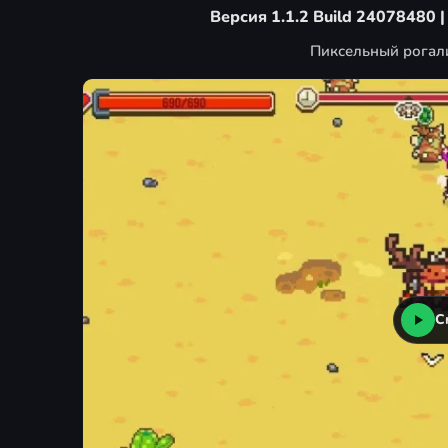
Версия 1.1.2 Build 24078480 |
Пиксельный рогали
С