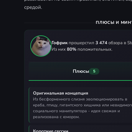
средой.
ПЛЮСЫ И МИН
Гофрик
прошерстил
3 474
обзора в St
Из них
80%
положительных.
Плюсы
5
Оригинальная концепция
из бесформенного слизня эволюционировать в
краба, птицу, гигантского хищника или невидимог
социального манипулятора - идея свежая и
реализована с юмором.
Короткие сессии