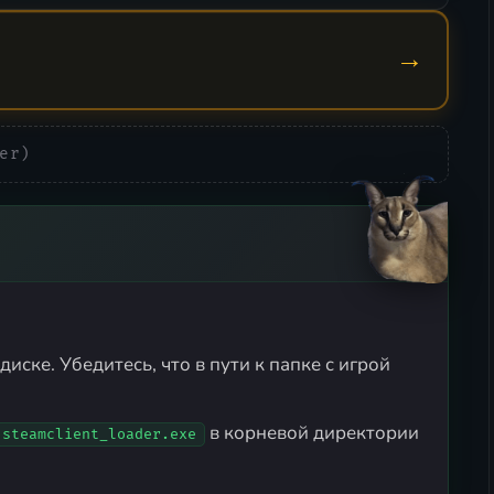
→
er)
диске. Убедитесь, что в пути к папке с игрой
в корневой директории
steamclient_loader.exe