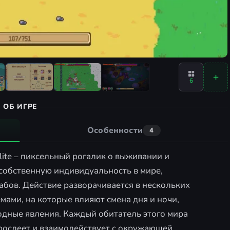
6
ОБ ИГРЕ
Особенности
4
uelite – пиксельный рогалик о выживании и
 собственную индивидуальность в мире,
бов. Действие разворачивается в нескольких
мами, на которые влияют смена дня и ночи,
дные явления. Каждый обитатель этого мира
зрослеет и взаимодействует с окружающей