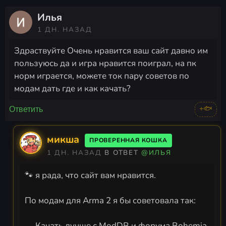
Илья
1 ДН. НАЗАД
Здраствуйте Очень нравится ваш сайт давно им
пользуюсь да и игра нравится поиграл, на пк
норм играется, можете ток пару советов по
модам дать где и как качать?
+🐟
Ответить
микша
ПРОВЕРЕННАЯ КОШКА
1 ДН. НАЗАД
В ОТВЕТ
@ИЛЬЯ
🐾 я рада, что сайт вам нравится.
По модам для Arma 2 я бы советовала так:
— Качать лучше с ModDB и форума Bohemia