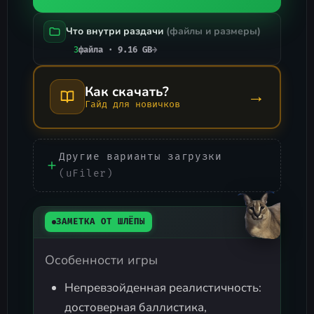
Что внутри раздачи
(файлы и размеры)
3
файла · 9.16 GB
→
Как скачать?
→
Гайд для новичков
Другие варианты загрузки
(uFiler)
ЗАМЕТКА ОТ ШЛЁПЫ
Особенности игры
Непревзойденная реалистичность:
достоверная баллистика,