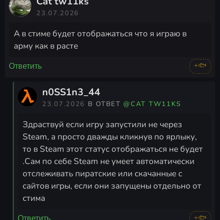
Cat tw11ks
23.07.2026
А в стиме будет отображаться что я играю в
арму как в расте
+🐟
Ответить
n0SS1n3_44
23.07.2026
В ОТВЕТ
@CAT TW11KS
Здраствуй если игру запустили не через
Steam, а просто дважды кликнув по ярлыку,
то в Steam этот статус отображаться не будет
.Сам по себе Steam не умеет автоматически
отслеживать пиратские или скачанные с
сайтов игры, если они запущены отдельно от
стима
+🐟
Ответить