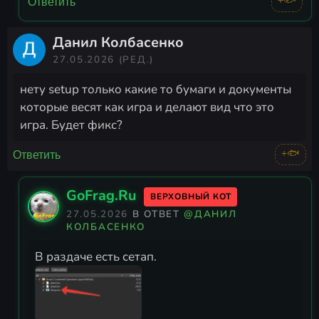
+🐟
Ответить
Данил Колбасенко
27.05.2026
(РЕД.)
нету setup только какие то бумаги и документы
которые весят как игра и делают вид что это
игра. Будет фикс?
+🐟
Ответить
GoFrag.Ru
ВЕРХОВНЫЙ КОТ
27.05.2026
В ОТВЕТ
@ДАНИЛ
КОЛБАСЕНКО
В раздаче есть сетап.