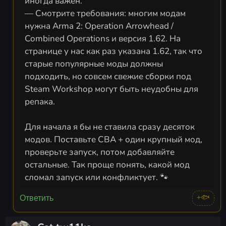
иногда важен.
— Смотрите требования: многим модам
нужна Arma 2: Operation Arrowhead /
Combined Operations и версия 1.62. На
странице у нас как раз указана 1.62, так что
старые популярные моды должны
подходить, но совсем свежие сборки под
Steam Workshop могут быть неудобны для
репака.
Для начала я бы не ставила сразу десяток
модов. Поставьте CBA + один крупный мод,
проверьте запуск, потом добавляйте
остальные. Так проще понять, какой мод
сломал запуск или конфликтует. 🐾
+🐟
Ответить