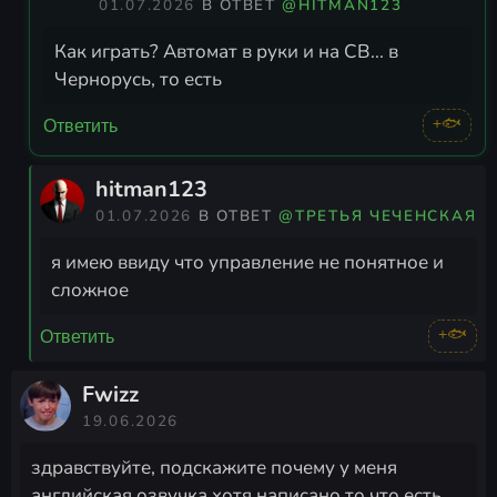
01.07.2026
В ОТВЕТ
@HITMAN123
Как играть? Автомат в руки и на СВ... в
Чернорусь, то есть
+🐟
Ответить
hitman123
01.07.2026
В ОТВЕТ
@ТРЕТЬЯ ЧЕЧЕНСКАЯ
я имею ввиду что управление не понятное и
сложное
+🐟
Ответить
Fwizz
19.06.2026
здравствуйте, подскажите почему у меня
английская озвучка хотя написано то что есть