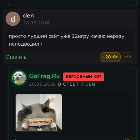
den
28.05.2026
просто лудший сайт уже 12игру качаю неразу
неподводили
+20 🐟
+🐟
Ответить
GoFrag.Ru
ВЕРХОВНЫЙ КОТ
28.05.2026
В ОТВЕТ
@DEN