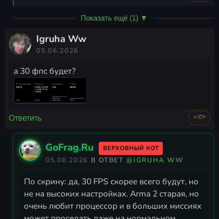
Показать ещё (1) ▼
Igruha Ww
05.06.2026
а 30 фпс будет?
+🐟
Ответить
GoFrag.Ru
ВЕРХОВНЫЙ КОТ
05.06.2026
В ОТВЕТ
@IGRUHA WW
По скрину: да, 30 FPS скорее всего будут, но
не на высоких настройках. Arma 2 старая, но
очень любит процессор и в больших миссиях
может проседать даже на нормальном