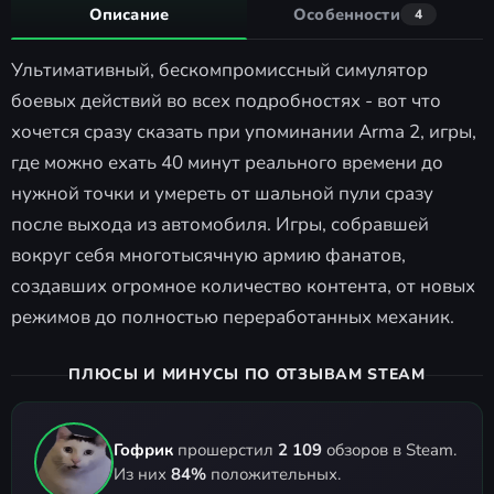
Описание
Особенности
4
Ультимативный, бескомпромиссный симулятор
боевых действий во всех подробностях - вот что
хочется сразу сказать при упоминании Arma 2, игры,
где можно ехать 40 минут реального времени до
нужной точки и умереть от шальной пули сразу
после выхода из автомобиля. Игры, собравшей
вокруг себя многотысячную армию фанатов,
создавших огромное количество контента, от новых
режимов до полностью переработанных механик.
ПЛЮСЫ И МИНУСЫ ПО ОТЗЫВАМ STEAM
Гофрик
прошерстил
2 109
обзоров в Steam.
Из них
84%
положительных.