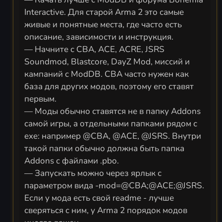
Interactive. Для старой Arma 2 это самые
живые и понятные места, где часто есть
описание, зависимости и инструкция.
— Начните с CBA, ACE, ACRE, JSRS
Soundmod, Blastcore, DayZ Mod, миссий и
кампаний с ModDB. CBA часто нужен как
база для других модов, поэтому его ставят
первым.
— Моды обычно ставятся не в папку Addons
самой игры, а отдельными папками рядом с
exe: например @CBA, @ACE, @JSRS. Внутри
такой папки обычно должна быть папка
Addons с файлами .pbo.
— Запускать можно через ярлык с
параметром вида -mod=@CBA;@ACE;@JSRS.
Если у мода есть свой readme - лучше
сверяться с ним, у Arma 2 порядок модов