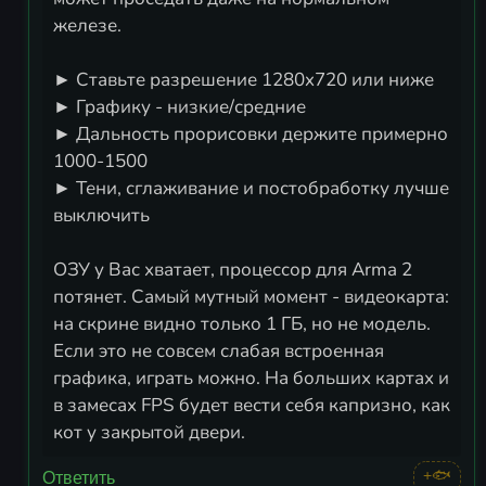
железе.
► Ставьте разрешение 1280x720 или ниже
► Графику - низкие/средние
► Дальность прорисовки держите примерно
1000-1500
► Тени, сглаживание и постобработку лучше
выключить
ОЗУ у Вас хватает, процессор для Arma 2
потянет. Самый мутный момент - видеокарта:
на скрине видно только 1 ГБ, но не модель.
Если это не совсем слабая встроенная
графика, играть можно. На больших картах и
в замесах FPS будет вести себя капризно, как
кот у закрытой двери.
+🐟
Ответить