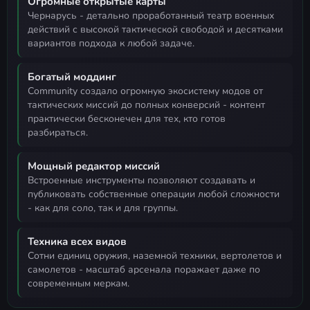
Огромные открытые карты
Чернарусь - детально проработанный театр военных
действий с высокой тактической свободой и десятками
вариантов подхода к любой задаче.
Богатый моддинг
community создало огромную экосистему модов от
тактических миссий до полных конверсий - контент
практически бесконечен для тех, кто готов
разбираться.
Мощный редактор миссий
встроенные инструменты позволяют создавать и
публиковать собственные операции любой сложности
- как для соло, так и для группы.
Техника всех видов
сотни единиц оружия, наземной техники, вертолетов и
самолетов - масштаб арсенала поражает даже по
современным меркам.