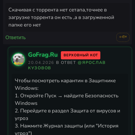
Скачивая с торрента нет сетапа,точнее в
загрузке торрента он есть ,а в загруженной
папке его нет
+🐟
Ответить
GoFrag.Ru
ВЕРХОВНЫЙ КОТ
20.04.2026
В ОТВЕТ
@ЯРОСЛАВ
КУЗОВОВ
Чтобы посмотреть карантин в Защитнике
Windows:
1. Откройте Пуск → найдите Безопасность
Windows
2. Перейдите в раздел Защита от вирусов и
угроз
3. Нажмите Журнал защиты (или "История
угроз")