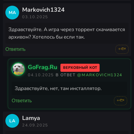
Markovich1324
MA
03.10.2025
Здравствуйте. А игра через торрент скачивается
архивом? Хотелось бы если так.
+🐟
Ответить
GoFrag.Ru
ВЕРХОВНЫЙ КОТ
04.10.2025
В ОТВЕТ
@MARKOVICH1324
Здравствуйте, нет, там инсталлятор.
+🐟
Ответить
Lamya
LA
24.09.2025