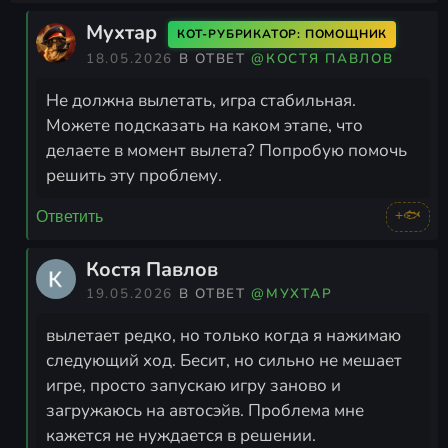
Мухтар
КОТ-РУБРИКАТОР: ПОМОЩНИК
18.05.2026
В ОТВЕТ
@КОСТЯ ПАВЛОВ
Не должна вылетать, игра стабильная.
Можете подсказать на каком этапе, что
делаете в момент вылета? Попробую помочь
решить эту проблему.
+🐟
Ответить
Костя Павлов
19.05.2026
В ОТВЕТ
@МУХТАР
вылетает редко, но только когда я нажимаю
следующий ход. Бесит, но сильно не мешает
игре, просто запускаю игру заново и
загружаюсь на автосэйв. Проблема мне
кажется не нуждается в решении.