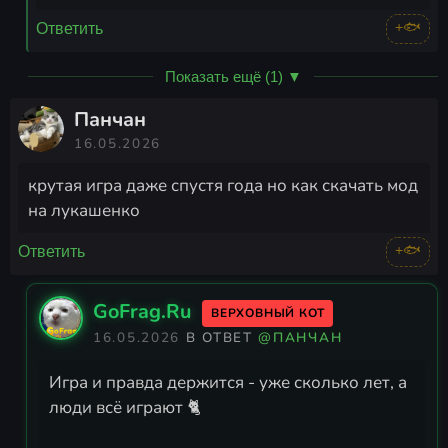
+🐟
Ответить
Показать ещё (1) ▼
Панчан
16.05.2026
крутая игра даже спустя года но как скачать мод
на лукашенко
+🐟
Ответить
GoFrag.Ru
ВЕРХОВНЫЙ КОТ
16.05.2026
В ОТВЕТ
@ПАНЧАН
Игра и правда держится - уже сколько лет, а
люди всё играют 🐈