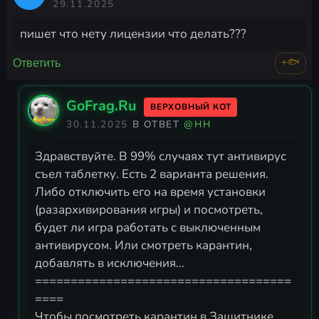
29.11.2025
пишет что нету лицензии что делать???
+🐟
Ответить
GoFrag.Ru
ВЕРХОВНЫЙ КОТ
30.11.2025
В ОТВЕТ
@НН
Здравствуйте. В 99% случаях тут антивирус
съел таблетку. Есть 2 варианта решения.
Либо отключить его на время установки
(разархивирования игры) и посмотреть,
будет ли игра работать с выключенным
антивирусом. Или смотреть карантин,
добавлять в исключения...
====================================
====
Чтобы посмотреть карантин в Защитнике