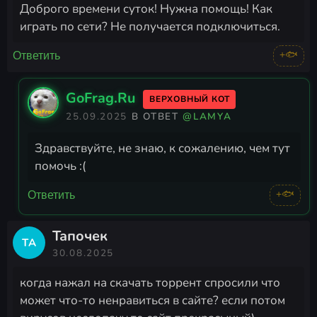
Доброго времени суток! Нужна помощь! Как
играть по сети? Не получается подключиться.
+🐟
Ответить
GoFrag.Ru
ВЕРХОВНЫЙ КОТ
25.09.2025
В ОТВЕТ
@LAMYA
Здравствуйте, не знаю, к сожалению, чем тут
помочь :(
+🐟
Ответить
Тапочек
ТА
30.08.2025
когда нажал на скачать торрент спросили что
может что-то ненравиться в сайте? если потом