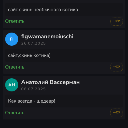
сайт скинь необычного котика
+🐟
Ответить
figwamanemoiuschi
FI
26.07.2025
сайт,скинь котика)
+🐟
Ответить
Анатолий Вассерман
АН
08.07.2025
Как всегда - шедевр!
+🐟
Ответить