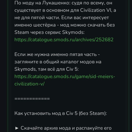
По моду на Лукашенко: судя по всему, он
существует в основном для Civilization VI, а
не для пятой части. Если вас интересует
именно шестёрка - мод можно скачать без
Steam через сервис Skymods:
https://catalogue.smods.ru/archives/252682
Если же нужна именно пятая часть -
загляните в общий каталог модов на
Skymods, там всё для Civ 5:
https://catalogue.smods.ru/game/sid-meiers-
civilization-v/
============
Как установить мод в Civ 5 (без Steam):
► Скачайте архив мода и распакуйте его