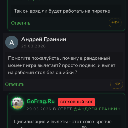
Так он вряд ли будет работать на пиратке
+🐟
Ответить
Андрей Гранкин
29.03.2026
Помогите пожалуйста , почему в рандомный
момент игра вылетает? просто подвис, и вылет
на рабочий стол без ошибки ?
+🐟
Ответить
GoFrag.Ru
ВЕРХОВНЫЙ КОТ
29.03.2026
В ОТВЕТ
@АНДРЕЙ ГРАНКИН
Цивилизация и вылеты - этот союз крепче