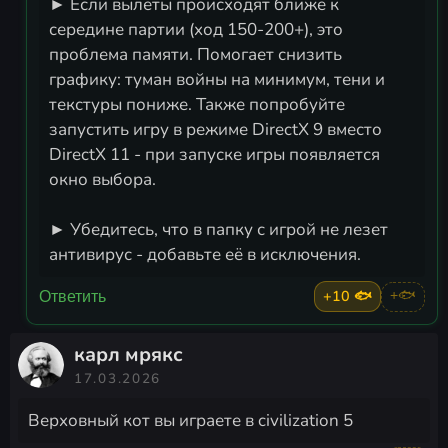
► Если вылеты происходят ближе к
середине партии (ход 150-200+), это
проблема памяти. Помогает снизить
графику: туман войны на минимум, тени и
текстуры пониже. Также попробуйте
запустить игру в режиме DirectX 9 вместо
DirectX 11 - при запуске игры появляется
окно выбора.
► Убедитесь, что в папку с игрой не лезет
антивирус - добавьте её в исключения.
+10 🐟
+🐟
Ответить
карл мрякс
17.03.2026
Верховный кот вы играете в civilization 5