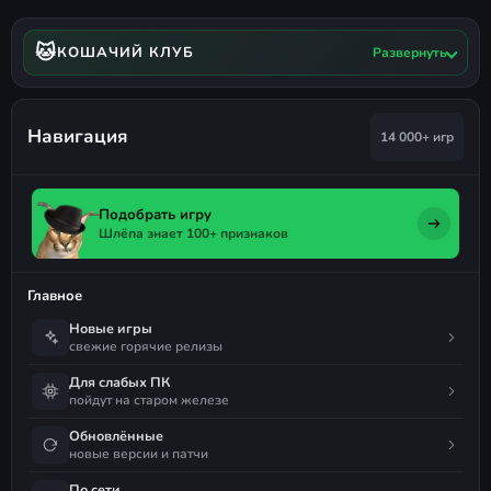
🐱
КОШАЧИЙ КЛУБ
Развернуть
Навигация
14 000+ игр
Подобрать игру
Шлёпа знает 100+ признаков
Главное
Новые игры
свежие горячие релизы
Для слабых ПК
пойдут на старом железе
Обновлённые
новые версии и патчи
По сети