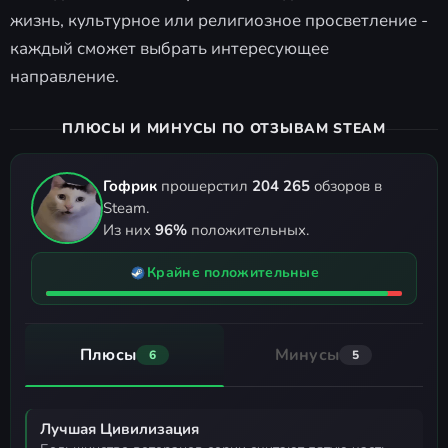
жизнь, культурное или религиозное просветление -
каждый сможет выбрать интересующее
направление.
ПЛЮСЫ И МИНУСЫ ПО ОТЗЫВАМ STEAM
Гофрик
прошерстил
204 265
обзоров в
Steam.
Из них
96%
положительных.
Крайне положительные
Плюсы
Минусы
6
5
Лучшая Цивилизация