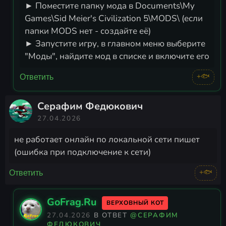
► Поместите папку мода в Documents\My
Games\Sid Meier's Civilization 5\MODS\ (если
папки MODS нет - создайте её)
► Запустите игру, в главном меню выберите
"Моды", найдите мод в списке и включите его
+🐟
Ответить
Серафим Федюкович
27.04.2026
не работает онлайн по локальной сети пишет
(ошибка при подключение к сети)
+🐟
Ответить
GoFrag.Ru
ВЕРХОВНЫЙ КОТ
27.04.2026
В ОТВЕТ
@СЕРАФИМ
ФЕДЮКОВИЧ