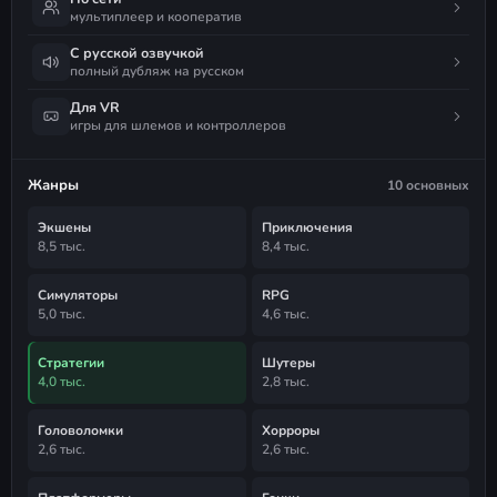
мультиплеер и кооператив
С русской озвучкой
полный дубляж на русском
Для VR
игры для шлемов и контроллеров
Жанры
10 основных
Экшены
Приключения
8,5 тыс.
8,4 тыс.
Симуляторы
RPG
5,0 тыс.
4,6 тыс.
Стратегии
Шутеры
4,0 тыс.
2,8 тыс.
Головоломки
Хорроры
2,6 тыс.
2,6 тыс.