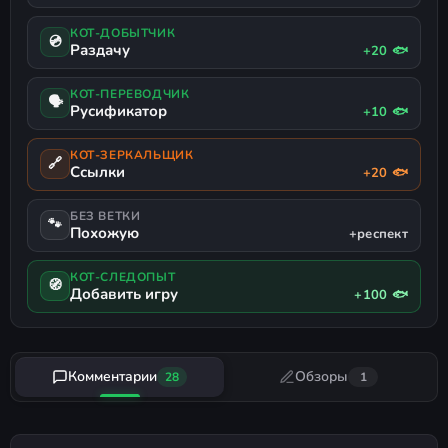
ЛОГИСТИКА
РУССКИЙ ЯЗЫК
РУССКАЯ ОЗВУЧКА
КОТ-ДОБЫТЧИК
💿
Раздачу
+20 🐟
КОТ-ПЕРЕВОДЧИК
🗣
Русификатор
+10 🐟
КОТ-ЗЕРКАЛЬЩИК
🔗
Ссылки
+20 🐟
БЕЗ ВЕТКИ
🐾
Похожую
+респект
КОТ-СЛЕДОПЫТ
🧭
Добавить игру
+100 🐟
Комментарии
Обзоры
28
1