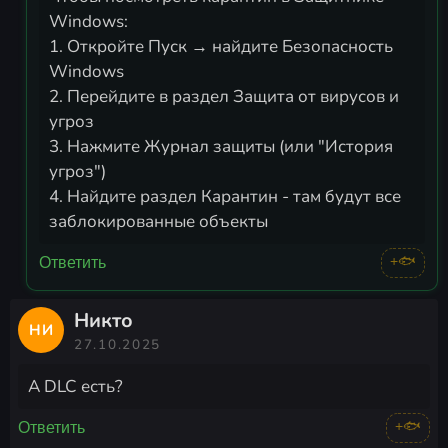
Windows:
1. Откройте Пуск → найдите Безопасность
Windows
2. Перейдите в раздел Защита от вирусов и
угроз
3. Нажмите Журнал защиты (или "История
угроз")
4. Найдите раздел Карантин - там будут все
заблокированные объекты
+🐟
Ответить
Никто
НИ
27.10.2025
А DLC есть?
+🐟
Ответить