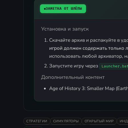
ЗАМЕТКА ОТ ШЛЁПЫ
Установка и запуск
Скачайте архив и распакуйте в уд
игрой должен содержать только 
использовать любой архиватор, 
Запустите игру через
Launcher.ba
Дополнительный контент
Age of History 3: Smaller Map (Eart
СТРАТЕГИИ
СИМУЛЯТОРЫ
ОТКРЫТЫЙ МИР
ИНД
ОЧЕНЬ ПОЛОЖИТЕЛЬНЫЕ
2D
ЭКОНОМИКА
ИСТ