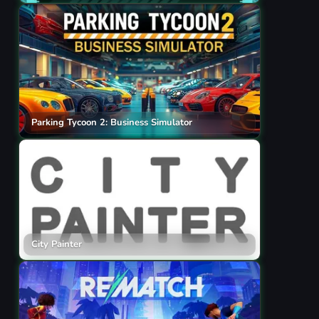
Parking Tycoon 2: Business Simulator
City Painter