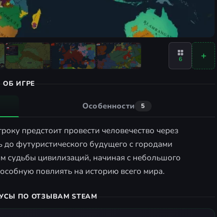
6
ОБ ИГРЕ
Особенности
5
 игроку предстоит провести человечество через
ть до футуристического будущего с городами
ом судьбы цивилизаций, начиная с небольшого
пособную повлиять на историю всего мира.
УСЫ ПО ОТЗЫВАМ STEAM