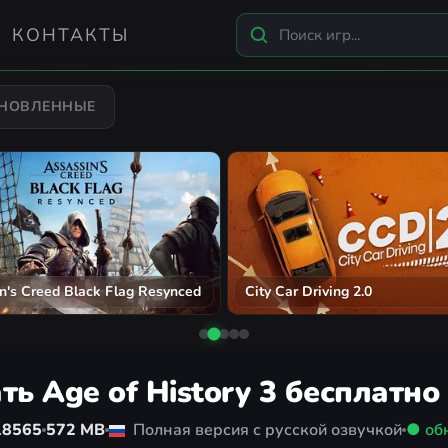
КОНТАКТЫ
БНОВЛЕННЫЕ
n's Creed Black Flag Resynced
City Car Driving 2.0
ть Age of History 3 бесплатно
18565
572 MB
Полная версия с русской озвучкой
● об