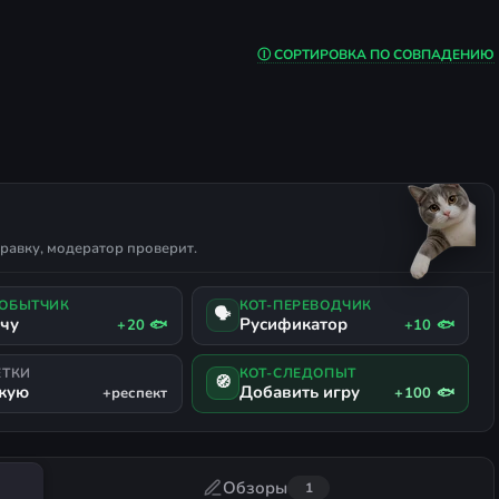
ТИВНАЯ ИСТОРИЯ
ДИПЛОМАТИЯ
ПЕРВАЯ МИРОВАЯ
Ⓘ СОРТИРОВКА ПО СОВПАДЕНИЮ
равку, модератор проверит.
ДОБЫТЧИК
КОТ-ПЕРЕВОДЧИК
🗣
ачу
Русификатор
+20 🐟
+10 🐟
ЕТКИ
КОТ-СЛЕДОПЫТ
🧭
жую
Добавить игру
+респект
+100 🐟
Обзоры
1