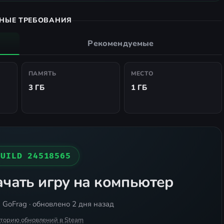
НЫЕ ТРЕБОВАНИЯ
Рекомендуемые
ПАМЯТЬ
МЕСТО
3 ГБ
1 ГБ
BUILD 24518565
чать игру на компьютер
 GoFrag · обновлено 2 дня назад
сторию обновлений в Steam