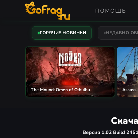
ПОМОЩЬ
ГОРЯЧИЕ НОВИНКИ
НЕДАВНО О
The Mound: Omen of Cthulhu
Assassi
Скача
Версия 1.02 Build 245