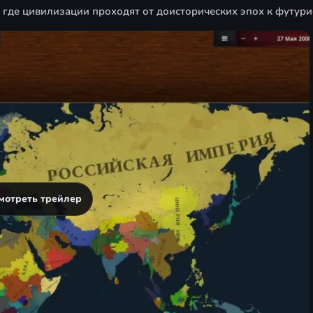
, где цивилизации проходят от доисторических эпох к футур
мотреть трейлер