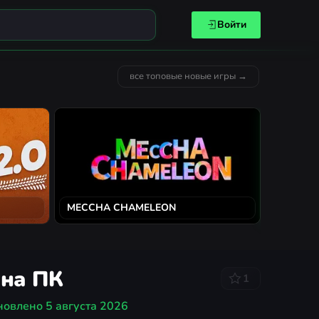
Войти
все топовые новые игры →
MECCHA CHAMELEON
Solarpun
 на ПК
1
новлено
5 августа 2026