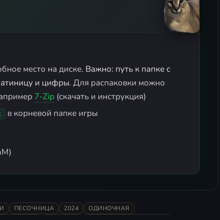
обное место на диске.
Важно: путь к папке с
латиницу и цифры
. Для распаковки можно
например
7-Zip
(скачать и инструкция)
в корневой папке игры
t
hM)
И
ПЕСОЧНИЦА
2024
ОДИНОЧНАЯ
ОРИЧЕСКАЯ
ВАРГЕЙМ
ГЛОБАЛЬНАЯ СТРАТЕГИЯ