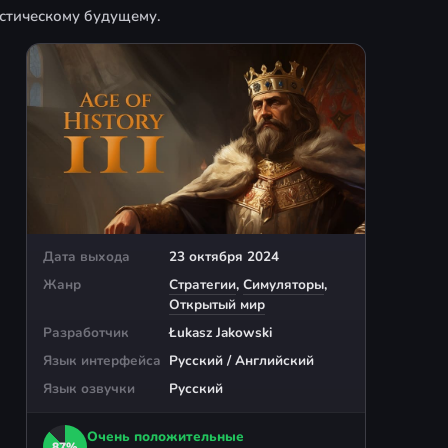
истическому будущему.
Дата выхода
23 октября 2024
Жанр
Стратегии
,
Симуляторы
,
Открытый мир
Разработчик
Łukasz Jakowski
Язык интерфейса
Русский / Английский
Язык озвучки
Русский
Очень положительные
87%