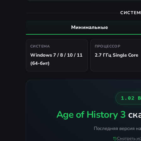
СИСТЕМ
Минимальные
СИСТЕМА
ПРОЦЕССОР
Windows 7 / 8 / 10 / 11
2.7 ГГц Single Core
(64-бит)
1.02 
Age of History 3
ска
Последняя версия на
Смотреть и