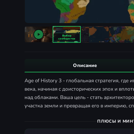
Описание
Age of History 3 - глобальная стратегия, где
века, начиная с доисторических эпох и впло
над облаками. Ваша цель - стать архитектор
участка земли и превращая его в империю, с
ПЛЮСЫ И МИН