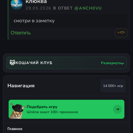
клюква
29.05.2026
В ОТВЕТ
@ANCH0VU
смотри в заметку
+🐟
Ответить
🐱
КОШАЧИЙ КЛУБ
Развернуть
Навигация
14 000+ игр
Подобрать игру
Шлёпа знает 100+ признаков
Главное