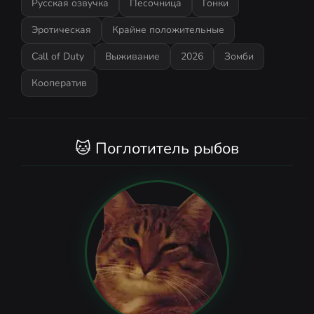
Русская озвучка
Песочница
Гонки
Эротическая
Крайне положительные
Call of Duty
Выживание
2026
Зомби
Кооператив
🐱 Поглотитель рыбов