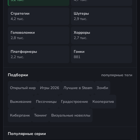
Стратегии
Шутеры
4,2 тыс.
2,9 тыс.
Головоломки
Хорроры
2,8 тыс.
2,7 тыс.
Платформеры
Гонки
2,2 тыс.
881
Подборки
популярные теги
Открытый мир
Игры 2026
Лучшие в Steam
Зомби
Выживание
Песочницы
Градостроение
Кооператив
Киберпанк
Тюнинг
Визуальные новеллы
Популярные серии