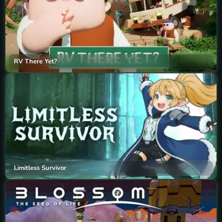
RV There Yet?
Limitless Survivor