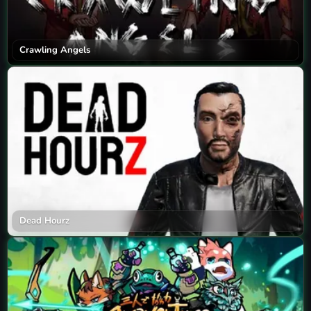
Crawling Angels
Dead Hourz