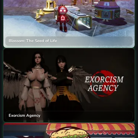
Blossom: The Seed of Life
Exorcism Agency