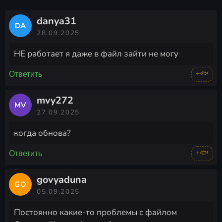
danya31
DA
28.09.2025
НЕ работает я даже в файл зайти не могу
+🐟
Ответить
mvy272
MV
27.09.2025
когда обнова?
+🐟
Ответить
govyaduna
GO
05.09.2025
Постоянно какие-то проблемы с файлом