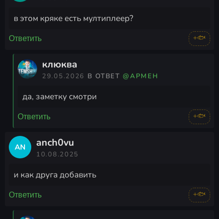
в этом кряке есть мултиплеер?
+🐟
Ответить
клюква
29.05.2026
В ОТВЕТ
@АРМЕН
да, заметку смотри
+🐟
Ответить
anch0vu
AN
10.08.2025
и как друга добавить
+🐟
Ответить