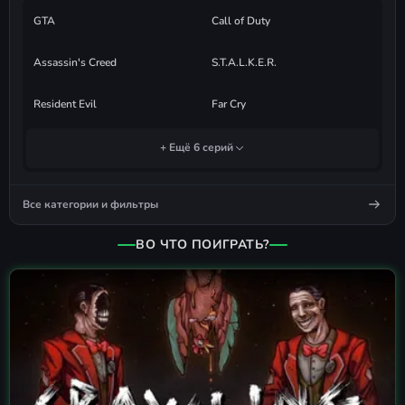
GTA
Call of Duty
Assassin's Creed
S.T.A.L.K.E.R.
Resident Evil
Far Cry
+ Ещё 6 серий
Все категории и фильтры
ВО ЧТО ПОИГРАТЬ?