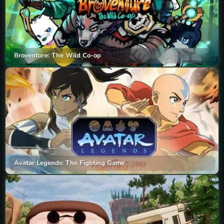
Broventure: The Wild Co-op
Avatar Legends: The Fighting Game