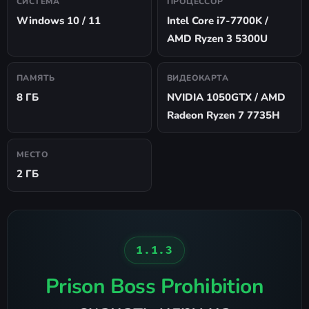
СИСТЕМА
ПРОЦЕССОР
Windows 10 / 11
Intel Core i7-7700K /
AMD Ryzen 3 5300U
ПАМЯТЬ
ВИДЕОКАРТА
8 ГБ
NVIDIA 1050GTX / AMD
Radeon Ryzen 7 7735H
МЕСТО
2 ГБ
1.1.3
Prison Boss Prohibition