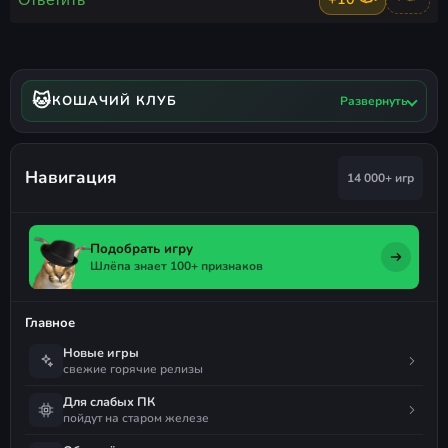
🐱
КОШАЧИЙ КЛУБ
Развернуть
Навигация
14 000+ игр
Подобрать игру
Шлёпа знает 100+ признаков
Главное
Новые игры
свежие горячие релизы
Для слабых ПК
пойдут на старом железе