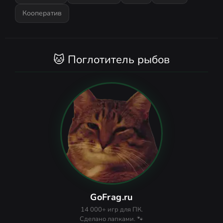
Кооператив
🐱 Поглотитель рыбов
GoFrag.ru
14 000+ игр для ПК.
Сделано лапками. 🐾