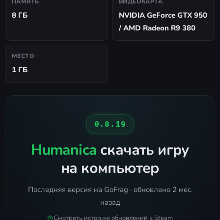
ПАМЯТЬ
ВИДЕОКАРТА
8 ГБ
NVIDIA GeForce GTX 950
/ AMD Radeon R9 380
МЕСТО
1 ГБ
0.8.19
Humanica
скачать игру
на компьютер
Последняя версия на GoFrag · обновлено 2 мес.
назад
Смотреть историю обновлений в Steam