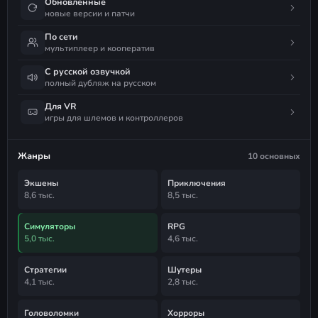
Обновлённые
новые версии и патчи
По сети
мультиплеер и кооператив
С русской озвучкой
полный дубляж на русском
Для VR
игры для шлемов и контроллеров
Жанры
10 основных
Экшены
Приключения
8,6 тыс.
8,5 тыс.
Симуляторы
RPG
5,0 тыс.
4,6 тыс.
Стратегии
Шутеры
4,1 тыс.
2,8 тыс.
Головоломки
Хорроры