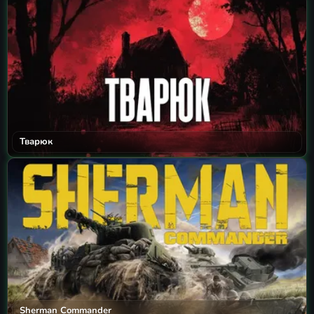
Тварюк
Sherman Commander