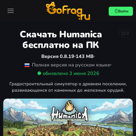
Войти
Скачать Humanica
2
бесплатно на ПК
Версия 0.8.19
143 MB
Полная версия на русском языке
● обновлено
3 июня 2026
Градостроительный симулятор о древнем поселении,
развивающемся от каменных до железных орудий.