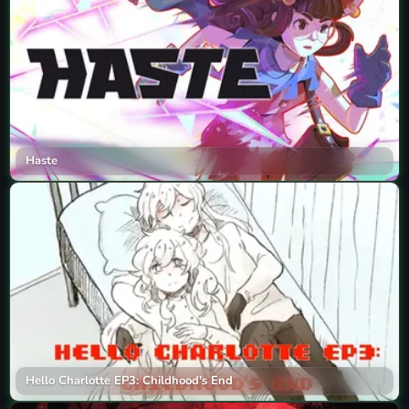
Haste
Hello Charlotte EP3: Childhood's End