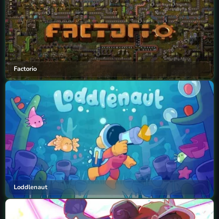
Factorio
Loddlenaut