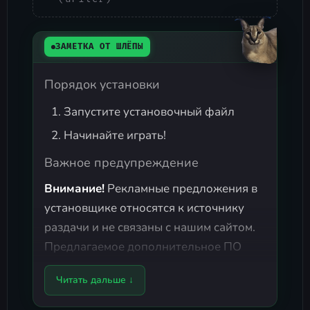
ЗАМЕТКА ОТ ШЛЁПЫ
Порядок установки
Запустите установочный файл
Начинайте играть!
Важное предупреждение
Внимание!
Рекламные предложения в
установщике относятся к источнику
раздачи и не связаны с нашим сайтом.
Предлагаемое дополнительное ПО
является
безопасным
, но его установку
Читать дальше ↓
можно
отключить
: