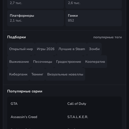
2,7 тыс.
2,6 тыс.
Платформеры
Гонки
2,1 тыс.
852
Подборки
популярные теги
Открытый мир
Игры 2026
Лучшие в Steam
Зомби
Выживание
Песочницы
Градостроение
Кооператив
Киберпанк
Тюнинг
Визуальные новеллы
Популярные серии
GTA
Call of Duty
Assassin's Creed
S.T.A.L.K.E.R.