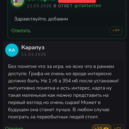
22.03.2026
В ОТВЕТ
@ПИПИПИУ
Здравствуйте, добавим
+🐟
Ответить
Карапуз
КА
21.03.2026
Без понятия что за игра. но ясно что в раннем
доступе. Графа не очень но вроде интересно
должно быть. Не 1 гб а 354 мб после установки!
интуитивно понятна и есть интерес, карта ну
такая маленькая как можно представить на
первый взгляд но очень сырая! Может в
будущем она станет лучше. В любом случае
поиграть за первобытных людей стоит.
+10 🐟
+🐟
Ответить