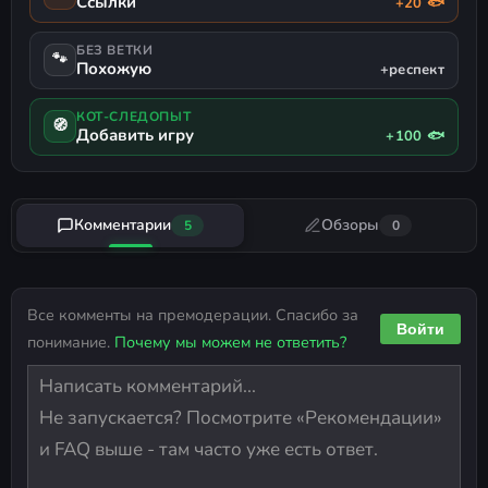
Ссылки
+20 🐟
БЕЗ ВЕТКИ
🐾
Похожую
+респект
КОТ-СЛЕДОПЫТ
🧭
Добавить игру
+100 🐟
Комментарии
Обзоры
5
0
Все комменты на премодерации. Спасибо за
Войти
понимание.
Почему мы можем не ответить?