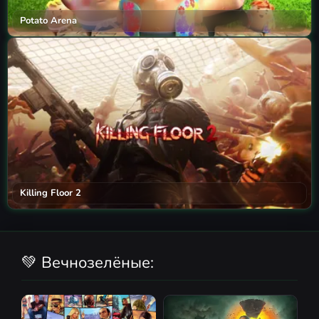
Potato Arena
Killing Floor 2
💚 Вечнозелёные: