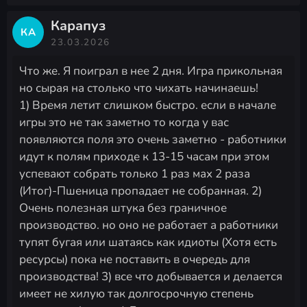
Карапуз
КА
23.03.2026
Что же. Я поиграл в нее 2 дня. Игра прикольная
но сырая на столько что чихать начинаешь!
1) Время летит слишком быстро. если в начале
игры это не так заметно то когда у вас
появляются поля это очень заметно - работники
идут к полям приходе к 13-15 часам при этом
успевают собрать только 1 раз мах 2 раза
(Итог)-Пшеница пропадает не собранная. 2)
Очень полезная штука без граничное
производство. но оно не работает а работники
тупят бугая или шатаясь как идиоты (Хотя есть
ресурсы) пока не поставить в очередь для
производства! 3) все что добывается и делается
имеет не хилую так долгосрочную степень