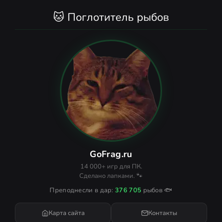
🐱 Поглотитель рыбов
GoFrag.ru
14 000+ игр для ПК.
Сделано лапками. 🐾
Преподнесли в дар:
376 705
рыбов 🐟
Карта сайта
Контакты