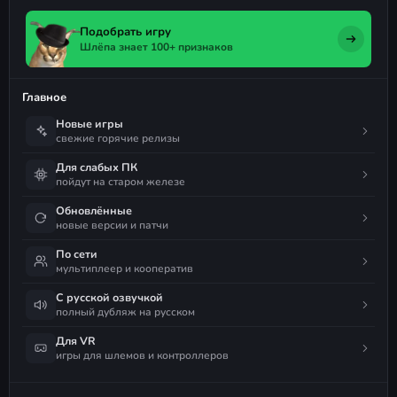
Подобрать игру
Шлёпа знает 100+ признаков
Главное
Новые игры
свежие горячие релизы
Для слабых ПК
пойдут на старом железе
Обновлённые
новые версии и патчи
По сети
мультиплеер и кооператив
С русской озвучкой
полный дубляж на русском
Для VR
игры для шлемов и контроллеров