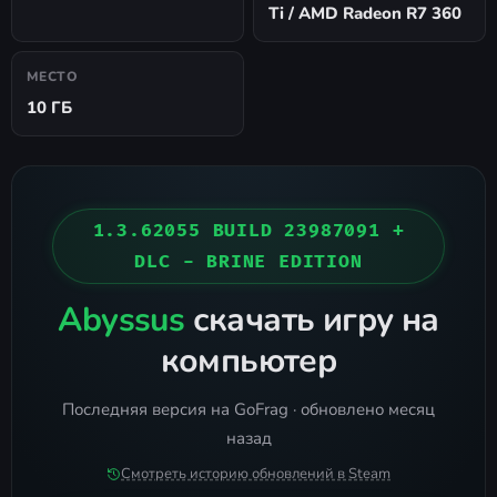
Ti / AMD Radeon R7 360
МЕСТО
10 ГБ
1.3.62055 BUILD 23987091 +
DLC - BRINE EDITION
Abyssus
скачать игру на
компьютер
Последняя версия на GoFrag · обновлено месяц
назад
Смотреть историю обновлений в Steam