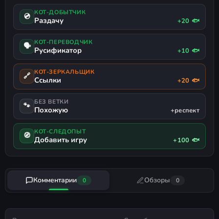
КОТ-ДОБЫТЧИК
💿
Раздачу
+20 🐟
КОТ-ПЕРЕВОДЧИК
🗣
Русификатор
+10 🐟
КОТ-ЗЕРКАЛЬЩИК
🔗
Ссылки
+20 🐟
БЕЗ ВЕТКИ
🐾
Похожую
+респект
КОТ-СЛЕДОПЫТ
🧭
Добавить игру
+100 🐟
Комментарии
Обзоры
0
0