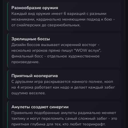
Разнообразие оружия
каждый вид оружия имеет 6 вариаций с разными
механиками, кардинально меняющими подход к бою -
от снайперских до сверхмобильных.
Зрелищные боссы
дизайн боссов вызывает искренний восторг -
несколько игроков прямо пишут "WOW вслух",
финальный босс - отдельное художественное
произведение.
Приятный кооператив
с друзьями игра раскрывается намного полнее, кооп
на 4 игрока работает как надо и делает каждый забег
ощутимо веселее.
Амулеты создают синергии
правильно подобранные амулеты радикально меняют
тактику и могут переломить самый сложный забег - это
приятная глубина для тех, кто любит теорикрафт.