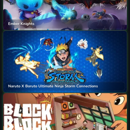
Ember Knights
Naruto X Boruto Ultimate Ninja Storm Connections