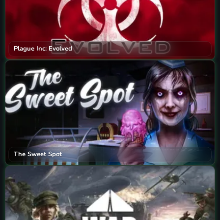
Plague Inc: Evolved
The Sweet Spot