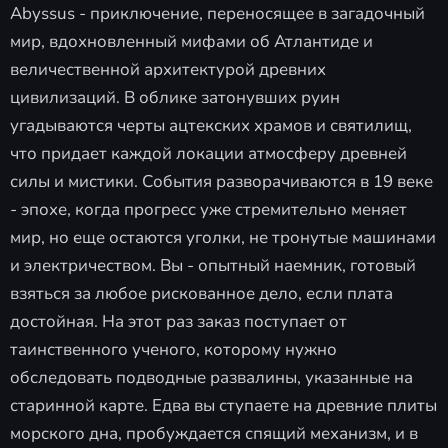
Abyssus - приключение, переносящее в загадочный
мир, вдохновленный мифами об Атлантиде и
величественной архитектурой древних
цивилизаций. В облике затонувших руин
угадываются черты ацтекских храмов и святилищ,
что придает каждой локации атмосферу древней
силы и мистики. События разворачиваются в 19 веке
- эпохе, когда прогресс уже стремительно меняет
мир, но еще остаются уголки, не тронутые машинами
и электричеством. Вы - опытный наемник, готовый
взяться за любое рискованное дело, если плата
достойная. На этот раз заказ поступает от
таинственного ученого, которому нужно
обследовать подводные развалины, указанные на
старинной карте. Едва вы ступаете на древние плиты
морского дна, пробуждается спящий механизм, и в