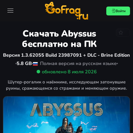
Войти
Скачать Abyssus
бесплатно на ПК
Версия 1.3.62055 Build 23987091 + DLC - Brine Edition
5.8 GB
Полная версия на русском языке
● обновлено
8 июля 2026
Шутер-рогалик о наёмнике, исследующем затонувшие
руины, сражающемся со стражами и меняющем оружие.