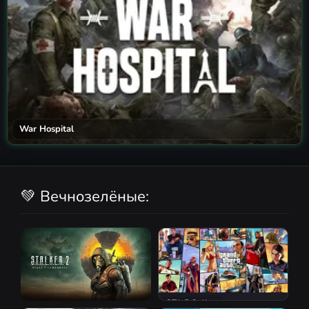
War Hospital
💚 Вечнозелёные:
GTA 5 Online