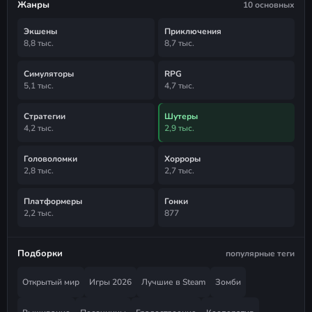
Жанры
10 основных
Экшены
Приключения
8,8 тыс.
8,7 тыс.
Симуляторы
RPG
5,1 тыс.
4,7 тыс.
Стратегии
Шутеры
4,2 тыс.
2,9 тыс.
Головоломки
Хорроры
2,8 тыс.
2,7 тыс.
Платформеры
Гонки
2,2 тыс.
877
Подборки
популярные теги
Открытый мир
Игры 2026
Лучшие в Steam
Зомби