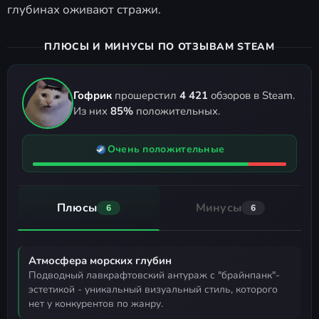
глубинах оживают стражи.
ПЛЮСЫ И МИНУСЫ ПО ОТЗЫВАМ STEAM
Гофрик
прошерстил
4 421
обзоров в Steam.
Из них
85%
положительных.
Очень положительные
Плюсы
Минусы
6
6
Атмосфера морских глубин
подводный лавкрафтовский антураж с "брайнпанк"-
эстетикой - уникальный визуальный стиль, которого
нет у конкурентов по жанру.