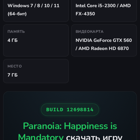
Windows 7 / 8 / 10 / 11
Intel Core i5-2300 / AMD
(64-бит)
FX-4350
ПАМЯТЬ
ВИДЕОКАРТА
4 ГБ
NVIDIA GeForce GTX 560
/ AMD Radeon HD 6870
МЕСТО
7 ГБ
BUILD 12698814
Paranoia: Happiness is
Mandatory
скачать игру