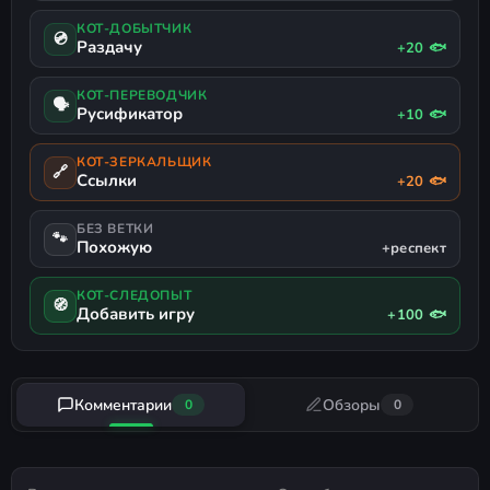
КОТ-ДОБЫТЧИК
💿
Раздачу
+20 🐟
КОТ-ПЕРЕВОДЧИК
🗣
Русификатор
+10 🐟
КОТ-ЗЕРКАЛЬЩИК
🔗
Ссылки
+20 🐟
БЕЗ ВЕТКИ
🐾
Похожую
+респект
КОТ-СЛЕДОПЫТ
🧭
Добавить игру
+100 🐟
Комментарии
Обзоры
0
0