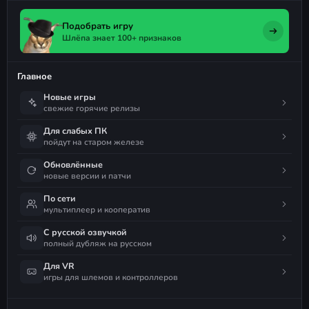
Подобрать игру
Шлёпа знает 100+ признаков
Главное
Новые игры
свежие горячие релизы
Для слабых ПК
пойдут на старом железе
Обновлённые
новые версии и патчи
По сети
мультиплеер и кооператив
С русской озвучкой
полный дубляж на русском
Для VR
игры для шлемов и контроллеров