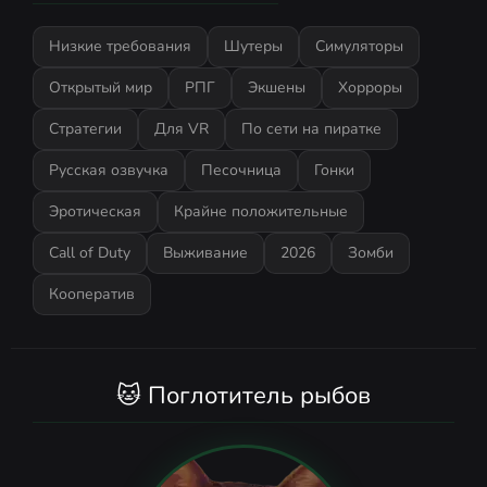
Низкие требования
Шутеры
Симуляторы
Открытый мир
РПГ
Экшены
Хорроры
Стратегии
Для VR
По сети на пиратке
Русская озвучка
Песочница
Гонки
Эротическая
Крайне положительные
Call of Duty
Выживание
2026
Зомби
Кооператив
🐱 Поглотитель рыбов