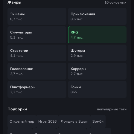
Жанры
10 основных
Экшены
Приключения
8,7 тыс.
8,6 тыс.
Симуляторы
RPG
5,1 тыс.
4,7 тыс.
Стратегии
Шутеры
4,1 тыс.
2,9 тыс.
Головоломки
Хорроры
2,7 тыс.
2,7 тыс.
Платформеры
Гонки
2,2 тыс.
865
Подборки
популярные теги
Открытый мир
Игры 2026
Лучшие в Steam
Зомби