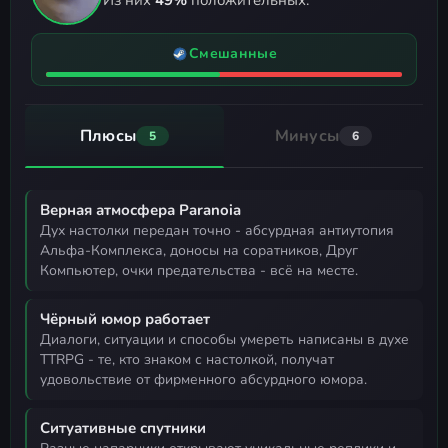
Смешанные
Плюсы
Минусы
5
6
Верная атмосфера Paranoia
дух настолки передан точно - абсурдная антиутопия
Альфа-Комплекса, доносы на соратников, Друг
Компьютер, очки предательства - всё на месте.
Чёрный юмор работает
диалоги, ситуации и способы умереть написаны в духе
TTRPG - те, кто знаком с настолкой, получат
удовольствие от фирменного абсурдного юмора.
Ситуативные спутники