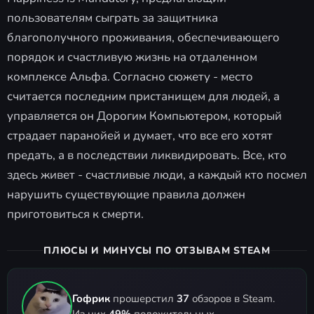
пользователям сыграть за защитника
благополучного проживания, обеспечивающего
порядок и счастливую жизнь на отдаленном
комплексе Альфа. Согласно сюжету - место
считается последним пристанищем для людей, а
управляется он Дорогим Компьютером, который
страдает паранойей и думает, что все его хотят
предать, а в последствии ликвидировать. Все, кто
здесь живет - счастливые люди, а каждый кто посмел
нарушить существующие правила должен
приготовиться к смерти.
ПЛЮСЫ И МИНУСЫ ПО ОТЗЫВАМ STEAM
Гофрик
прошерстил
37
обзоров в Steam.
Из них
49%
положительных.