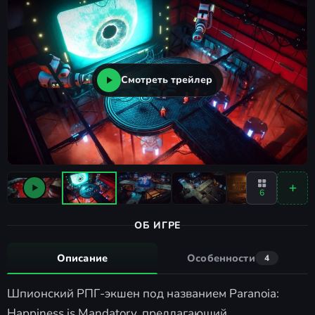
Смотреть трейлер
6
ОБ ИГРЕ
Описание
Особенности
4
Шпионский РПГ-экшен под названием Paranoia:
Happiness is Mandatory, предлагающий