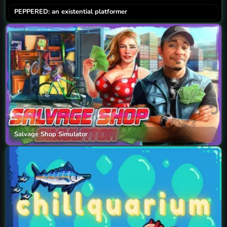
PEPPERED: an existential platformer
Salvage Shop Simulator