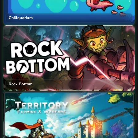
Chillquarium
Rock Bottom