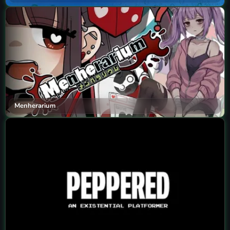
Menherarium