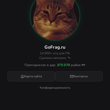
GoFrag.ru
14 000+ игр для ПК.
Сделано лапками. 🐾
Преподнесли в дар:
375 070
рыбов 🐟
Карта сайта
Контакты
Конфиденциальность