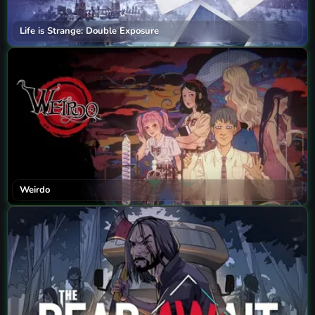
Life is Strange: Double Exposure
Weirdo