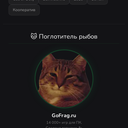
Кооператив
🐱 Поглотитель рыбов
GoFrag.ru
14 000+ игр для ПК.
Сделано лапками. 🐾