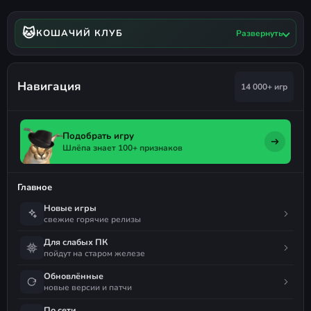
🐱
КОШАЧИЙ КЛУБ
Развернуть
Навигация
14 000+ игр
Подобрать игру
Шлёпа знает 100+ признаков
Главное
Новые игры
свежие горячие релизы
Для слабых ПК
пойдут на старом железе
Обновлённые
новые версии и патчи
По сети