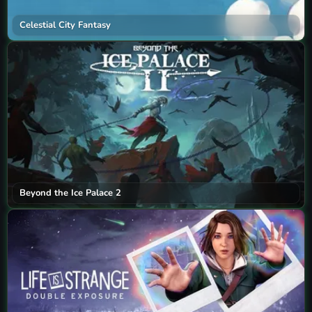
Celestial City Fantasy
Beyond the Ice Palace 2