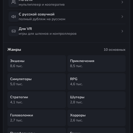
мультиплеер и кооператив
С русской озвучкой
полный дубляж на русском
Для VR
игры для шлемов и контроллеров
Жанры
10 основных
Экшены
Приключения
8,6 тыс.
8,5 тыс.
Симуляторы
RPG
5,0 тыс.
4,6 тыс.
Стратегии
Шутеры
4,1 тыс.
2,8 тыс.
Головоломки
Хорроры
2,7 тыс.
2,6 тыс.