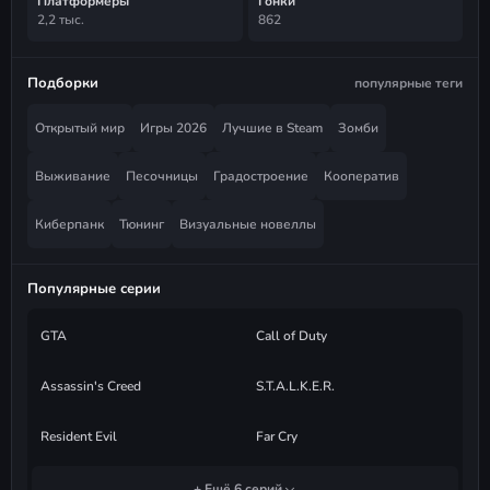
Платформеры
Гонки
2,2 тыс.
862
Подборки
популярные теги
Открытый мир
Игры 2026
Лучшие в Steam
Зомби
Выживание
Песочницы
Градостроение
Кооператив
Киберпанк
Тюнинг
Визуальные новеллы
Популярные серии
GTA
Call of Duty
Assassin's Creed
S.T.A.L.K.E.R.
Resident Evil
Far Cry
+ Ещё 6 серий