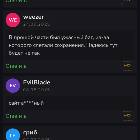
Ответить
weezer
WE
24.09.2025
В прошой части был ужасный баг, из-за
которого слетали сохранения. Надеюсь тут
будет не так
+🐟
Ответить
EvilBlade
EV
08.08.2025
сайт а****ный
+🐟
Ответить
гриб
ГР
02.07.2025