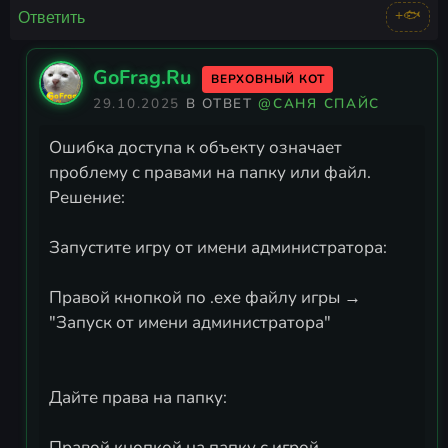
+🐟
Ответить
GoFrag.Ru
ВЕРХОВНЫЙ КОТ
29.10.2025
В ОТВЕТ
@САНЯ СПАЙС
Ошибка доступа к объекту означает
проблему с правами на папку или файл.
Решение:
Запустите игру от имени администратора:
Правой кнопкой по .exe файлу игры →
"Запуск от имени администратора"
Дайте права на папку:
Правой кнопкой на папку с игрой →