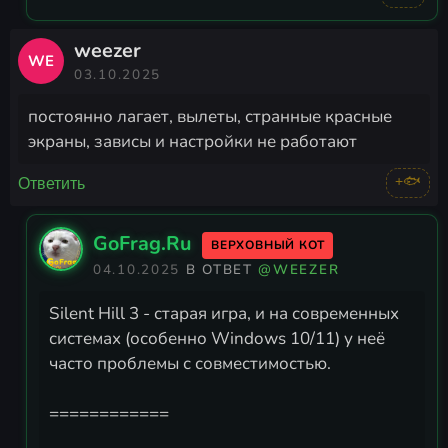
weezer
WE
03.10.2025
постоянно лагает, вылеты, странные красные
экраны, зависы и настройки не работают
+🐟
Ответить
GoFrag.Ru
ВЕРХОВНЫЙ КОТ
04.10.2025
В ОТВЕТ
@WEEZER
Silent Hill 3 - старая игра, и на современных
системах (особенно Windows 10/11) у неё
часто проблемы с совместимостью.
============