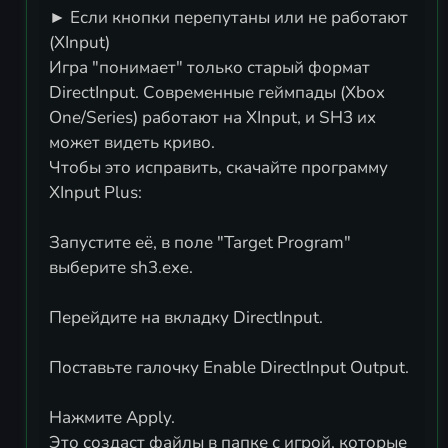
► Если кнопки перепутаны или не работают
(XInput)
Игра "понимает" только старый формат
DirectInput. Современные геймпады (Xbox
One/Series) работают на XInput, и SH3 их
может видеть криво.
Чтобы это исправить, скачайте программу
XInput Plus:
Запустите её, в поле "Target Program"
выберите sh3.exe.
Перейдите на вкладку DirectInput.
Поставьте галочку Enable DirectInput Output.
Нажмите Apply.
Это создаст файлы в папке с игрой, которые