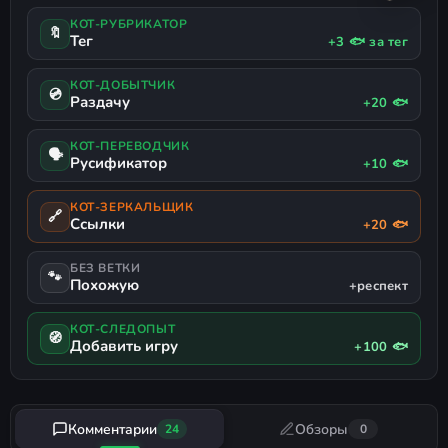
Скачать
русификатор
КОТ-РУБРИКАТОР
🔖
Тег
+3 🐟 за тег
КОТ-ДОБЫТЧИК
💿
Раздачу
+20 🐟
КОТ-ПЕРЕВОДЧИК
🗣
Русификатор
+10 🐟
КОТ-ЗЕРКАЛЬЩИК
🔗
Ссылки
+20 🐟
БЕЗ ВЕТКИ
🐾
Похожую
+респект
КОТ-СЛЕДОПЫТ
🧭
Добавить игру
+100 🐟
Комментарии
Обзоры
24
0