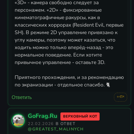
«3D» - камера свободно следует за
персонажем. «2D» - фиксированные
кинематографичные ракурсы, как в
классических хоррорах (Resident Evil, первые
SH). В режиме 2D управление привязано к
углу камеры, поэтому может казаться, что
ходить можно только вперёд-назад - это
нормальное поведение. Если хотите
привычное управление - оставьте 3D.
Приятного прохождения, и за рекомендацию
по экранизации - отдельное спасибо. 🐈
+🐟
Ответить
GoFrag.Ru
ВЕРХОВНЫЙ КОТ
22.02.2026
В ОТВЕТ
@GREATEST_MALINYCH