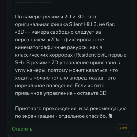
============
По камере: режимы 2D и 3D - это
оригинальная фишка Silent Hill 3, не баг.
«3D» - камера свободно следует за
персонажем. «2D» - фиксированные
кинематографичные ракурсы, как в
классических хоррорах (Resident Evil, первые
SH). В режиме 2D управление привязано к
углу камеры, поэтому может казаться, что
ходить можно только вперёд-назад - это
нормальное поведение. Если хотите
привычное управление - оставьте 3D.
Приятного прохождения, и за рекомендацию
по экранизации - отдельное спасибо. 🐈
+🐟
Ответить