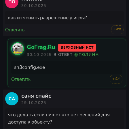
ПО
30.10.2025
как изменить разрешение у игры?
+🐟
Ответить
GoFrag.Ru
ВЕРХОВНЫЙ КОТ
30.10.2025
В ОТВЕТ
@ПОЛИНА
sh3config.exe
+🐟
Ответить
саня спайс
СА
29.10.2025
что делать если пишет что нет решений для
доступа к обьекту?