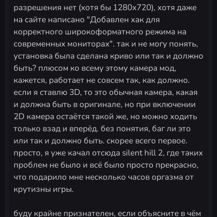
разрешения нет (хотя бы 1280х720), хотя даже
на сайте написано "Добавлен хак для
корректного широкоформатного режима на
современных мониторах". так и не могу понять,
установка была сделана криво или так и должно
быть? плюсом ко всему этому камера мод,
кажется, работает не совсем так, как должно.
если я ставлю 3D, то это обычная камера, какая
и должна быть в оригинале, но при включении
2D камера остаётся такой же, но можно ходить
только взад и вперёд. без понятия, баг ли это
или так и должно быть. скорее всего первое.
просто, я уже качал отсюда silent hill 2, где таких
проблем не было и всё было просто прекрасно,
что подарило мне несколько часов оргазма от
крутизны игры.
буду крайне признателен, если объясните в чём