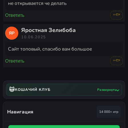
не открывается че делать
+🐟
Ответить
Яростная Зелибоба
ЯР
10.06.2025
Cайт топовый, спасибо вам большое
+🐟
Ответить
🐱
КОШАЧИЙ КЛУБ
Развернуть
Навигация
14 000+ игр