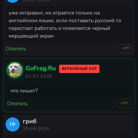
уже исправил, но играется только на
английском языке, если поставить русский то
перестает работать и появляется черный
мерцающий экран
+🐟
Ответить
GoFrag.Ru
ВЕРХОВНЫЙ КОТ
01.07.2025
что пишет?
+🐟
Ответить
гриб
ГР
30.06.2025