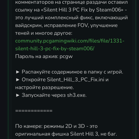
комментаторов на странице раздачи оставил
ссылку на «Silent Hill 3 PC Fix by Steam006» -
это лучший комплексный фикс, включающий
вайдскрин, исправление FOV, улучшение
community.pcgamingwiki.com/files/file/1331-
silent-hill-3-pc-fix-by-steam006/
Пароль на архив: pcgw
► Распакуйте содержимое в папку с игрой.
► Откройте Silent_Hill_3_PC_Fix.ini и
настройте разрешение.
► Запускайте через sh3.exe.
============
По камере: режимы 2D и 3D - это
оригинальная фишка Silent Hill 3, не баг.