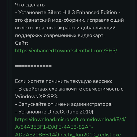
Что сделать
- Установите Silent Hill 3 Enhanced Edition -
это фанатский мод-сборник, исправляющий
вылеты, красные экраны и добавляющий
поддержку современных видеокарт.
Сайт:
https://enhanced.townofsilenthill.com/SH3/
============
Если хотите починить текущую версию:
- В свойствах exe включите совместимость с
Windows XP SP3.
- Запускайте от имени администратора.
- Установите DirectX (June 2010):
https://download.microsoft.com/download/8/4/
A/84A35BF1-DAFE-4AE8-82AF-
AD2AE20B6B14/directx_Jun2010_redist.exe