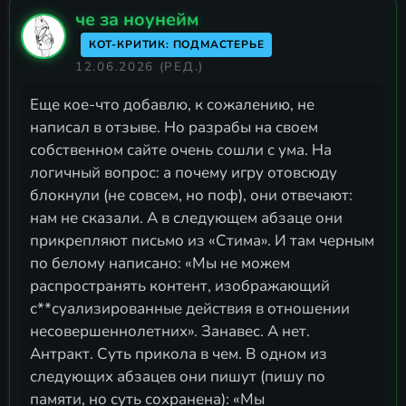
че за ноунейм
КОТ-КРИТИК: ПОДМАСТЕРЬЕ
12.06.2026
(РЕД.)
Еще кое-что добавлю, к сожалению, не
написал в отзыве. Но разрабы на своем
собственном сайте очень сошли с ума. На
логичный вопрос: а почему игру отовсюду
блокнули (не совсем, но поф), они отвечают:
нам не сказали. А в следующем абзаце они
прикрепляют письмо из «Стима». И там черным
по белому написано: «Мы не можем
распространять контент, изображающий
с**суализированные действия в отношении
несовершеннолетних». Занавес. А нет.
Антракт. Суть прикола в чем. В одном из
следующих абзацев они пишут (пишу по
памяти, но суть сохранена): «Мы