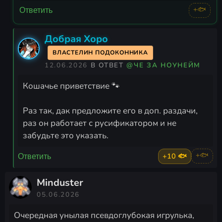
+🐟
Ответить
Добрая Хоро
ВЛАСТЕЛИН ПОДОКОННИКА
12.06.2026
В ОТВЕТ
@ЧЕ ЗА НОУНЕЙМ
Кошачье приветствие 🐾
Раз так, дак предложите его в доп. раздачи,
раз он работает с русификатором и не
забудьте это указать.
+10 🐟
+🐟
Ответить
Minduster
05.06.2026
Очередная унылая псевдоглубокая игрулька,