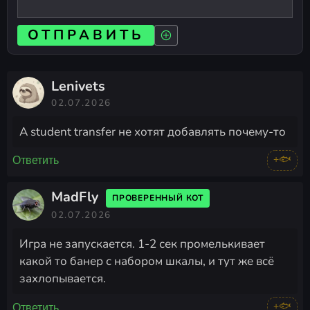
ОТПРАВИТЬ
Lenivets
02.07.2026
А student transfer не хотят добавлять почему-то
+🐟
Ответить
MadFly
ПРОВЕРЕННЫЙ КОТ
02.07.2026
Игра не запускается. 1-2 сек промелькивает
какой то банер с набором шкалы, и тут же всё
захлопывается.
+🐟
Ответить