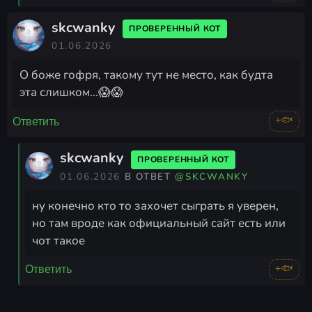
skcwanky
ПРОВЕРЕННЫЙ КОТ
01.06.2026
О боже гофря, такому тут не место, как будта
эта слишком...😱😱
+🐟
Ответить
skcwanky
ПРОВЕРЕННЫЙ КОТ
01.06.2026
В ОТВЕТ
@SKCWANKY
ну конечно кто то захочет сыграть я уверен,
но там вроде как официальный сайт есть или
чот такое
+🐟
Ответить