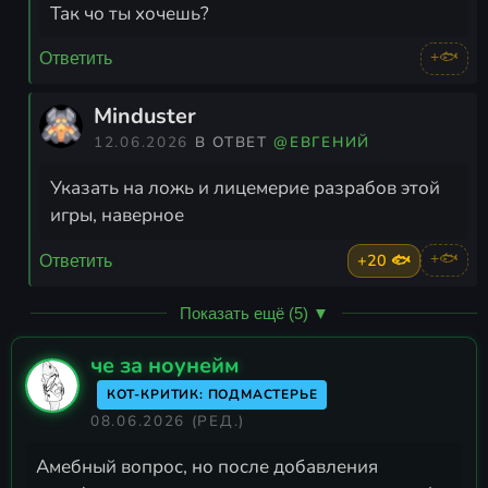
Так чо ты хочешь?
+🐟
Ответить
Minduster
12.06.2026
В ОТВЕТ
@ЕВГЕНИЙ
Указать на ложь и лицемерие разрабов этой
игры, наверное
+20 🐟
+🐟
Ответить
Показать ещё (5) ▼
че за ноунейм
КОТ-КРИТИК: ПОДМАСТЕРЬЕ
08.06.2026
(РЕД.)
Амебный вопрос, но после добавления