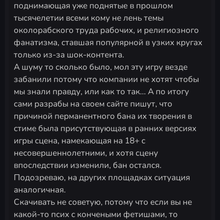
поднимающая уже поднятые в прошлом
тысячелетии всеми кому не лень темы
околорабского труда рабочих, и религиозного
фанатизма, ставшая популярной в узких кругах
только из-за шок-контента.
А шуму то сколько было, мол эту игру везде
забанили потому что компании не хотят чтобы
мы знали правду, или как то так... А по итогу
сами разрабы на своем сайте пишут, что
причиной перманентного бана их творения в
стиме была присутствующая в ранних версиях
игры сцена, намекающая на 18+ с
несовершеннолетними, и хотя сцену
впоследствии изменили, бан остался.
Подозреваю, на других площадках ситуация
аналогичная.
Скачивать не советую, потому что если вы не
какой-то псих с кончеными фетишами, то