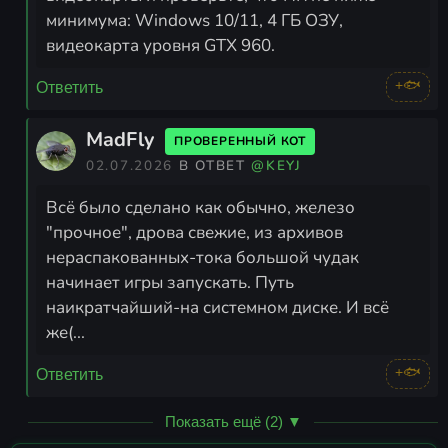
минимума: Windows 10/11, 4 ГБ ОЗУ,
видеокарта уровня GTX 960.
+🐟
Ответить
MadFly
ПРОВЕРЕННЫЙ КОТ
02.07.2026
В ОТВЕТ
@KEYJ
Всё было сделано как обычно, железо
"прочное", дрова свежие, из архивов
нераспакованных-тока большой чудак
начинает игры запускать. Путь
наикратчайший-на системном диске. И всё
же(...
+🐟
Ответить
Показать ещё (2) ▼