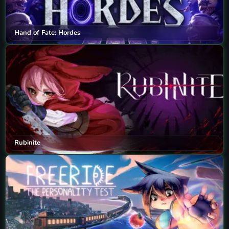
Hand of Fate: Hordes
Rubinite