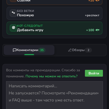
Ссылки
+20 🐟
БЕЗ ВЕТКИ
🐾
Похожую
+респект
КОТ-СЛЕДОПЫТ
🧭
Добавить игру
+100 🐟
Комментарии
Обзоры
35
2
Все комменты на премодерации. Спасибо за
Войти
понимание.
Почему мы можем не ответить?