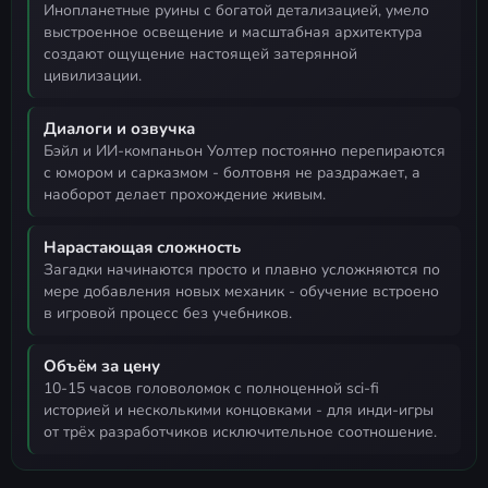
инопланетные руины с богатой детализацией, умело
выстроенное освещение и масштабная архитектура
создают ощущение настоящей затерянной
цивилизации.
Диалоги и озвучка
Бэйл и ИИ-компаньон Уолтер постоянно перепираются
с юмором и сарказмом - болтовня не раздражает, а
наоборот делает прохождение живым.
Нарастающая сложность
загадки начинаются просто и плавно усложняются по
мере добавления новых механик - обучение встроено
в игровой процесс без учебников.
Объём за цену
10-15 часов головоломок с полноценной sci-fi
историей и несколькими концовками - для инди-игры
от трёх разработчиков исключительное соотношение.