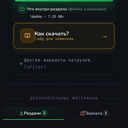
Что внутри раздачи
(файлы и размеры)
3
файла · 7.35 GB
→
Как скачать?
→
Гайд для новичков
Другие варианты загрузки
(uFiler)
ДОПОЛНИТЕЛЬНЫЕ МАТЕРИАЛЫ
Раздачи
2
Зеркала
1