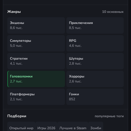
Жанры
10 основных
Экшены
Приключения
8,6 тыс.
8,5 тыс.
Симуляторы
RPG
5,0 тыс.
4,6 тыс.
Стратегии
Шутеры
4,1 тыс.
2,8 тыс.
Головоломки
Хорроры
2,7 тыс.
2,6 тыс.
Платформеры
Гонки
2,1 тыс.
852
Подборки
популярные теги
Открытый мир
Игры 2026
Лучшие в Steam
Зомби