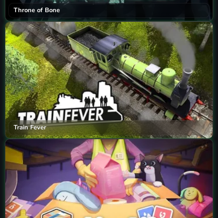
Throne of Bone
Train Fever