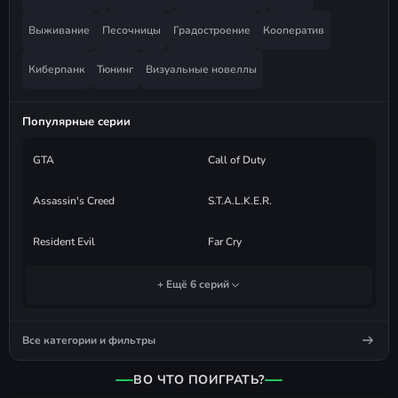
Выживание
Песочницы
Градостроение
Кооператив
Киберпанк
Тюнинг
Визуальные новеллы
Популярные серии
GTA
Call of Duty
Assassin's Creed
S.T.A.L.K.E.R.
Resident Evil
Far Cry
+ Ещё 6 серий
Все категории и фильтры
ВО ЧТО ПОИГРАТЬ?