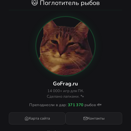
🐱 Поглотитель рыбов
GoFrag.ru
14 000+ игр для ПК.
Сделано лапками. 🐾
Преподнесли в дар:
371 370
рыбов 🐟
Карта сайта
Контакты