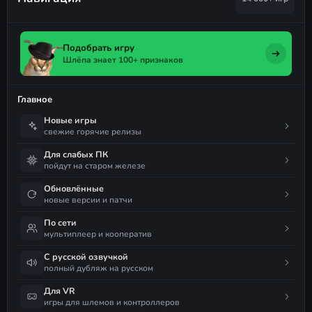
Подобрать игру
Шлёпа знает 100+ признаков
Главное
Новые игры
свежие горячие релизы
Для слабых ПК
пойдут на старом железе
Обновлённые
новые версии и патчи
По сети
мультиплеер и кооператив
С русской озвучкой
полный дубляж на русском
Для VR
игры для шлемов и контроллеров