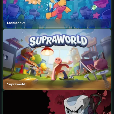
Loddlenaut
Supraworld