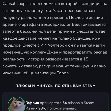
Causal Loop – головоломка, в которой экспедиция на
загадочную планету Тор-Улсат превращается в
ловушку разломанного времени. После активации
древнего артефакта экзоархеолог Бейл оказывается
заперт в бесконечной цепи причин и следствий, где
каждое действие меняет не только будущее, но и
прошлое. Вместе с ИИ Уолтером он пытается найти
исчезнувшую коллегу Джен и предотвратить распад
реальности. История разворачивается в 15
сюжетных главах, раскрывающих тайны руин давно
исчезнувшей цивилизации Торов.
ПЛЮСЫ И МИНУСЫ ПО ОТЗЫВАМ STEAM
Гофрик
прошерстил
54
обзора в Steam.
Из них
93%
положительных.