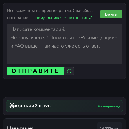
Все комменты на премодерации. Спасибо за
Войти
понимание.
Почему мы можем не ответить?
ОТПРАВИТЬ
🐱
КОШАЧИЙ КЛУБ
Развернуть
Навигация
14 000+ игр