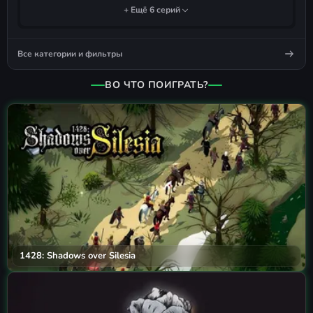
+ Ещё 6 серий
Все категории и фильтры
ВО ЧТО ПОИГРАТЬ?
1428: Shadows over Silesia