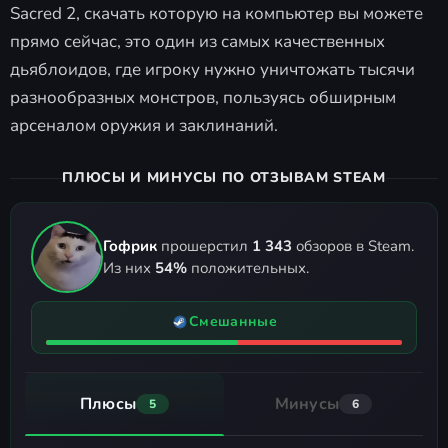
Sacred 2, скачать которую на компьютер вы можете
прямо сейчас, это один из самых качественных
дьяблоидов, где игроку нужно уничтожать тысячи
разнообразных монстров, пользуясь обширным
арсеналом оружия и заклинаний.
ПЛЮСЫ И МИНУСЫ ПО ОТЗЫВАМ STEAM
Гофрик
прошерстил
1 343
обзоров в Steam.
Из них
54%
положительных.
Смешанные
Плюсы
Минусы
5
6