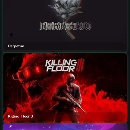
Perpetuo
Killing Floor 3