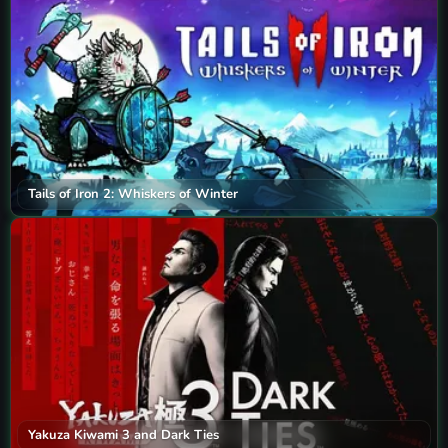
Tails of Iron 2: Whiskers of Winter
Yakuza Kiwami 3 and Dark Ties