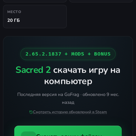
МЕСТО
20 ГБ
2.65.2.1837 + MODS + BONUS
Sacred 2
скачать игру на
компьютер
Последняя версия на GoFrag · обновлено 9 мес.
назад
Смотреть историю обновлений в Steam