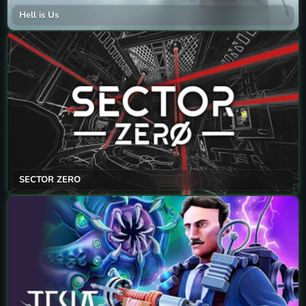
Hell is Us
SECTOR ZERO