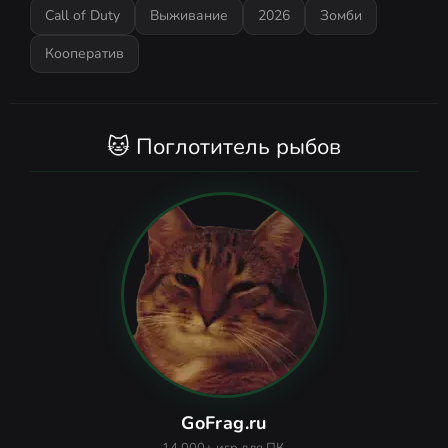
Call of Duty
Выживание
2026
Зомби
Кооператив
🐱 Поглотитель рыбов
GoFrag.ru