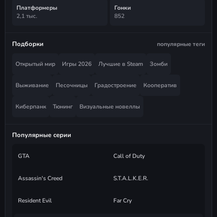
Платформеры
Гонки
2,1 тыс.
852
Подборки
популярные теги
Открытый мир
Игры 2026
Лучшие в Steam
Зомби
Выживание
Песочницы
Градостроение
Кооператив
Киберпанк
Тюнинг
Визуальные новеллы
Популярные серии
GTA
Call of Duty
Assassin's Creed
S.T.A.L.K.E.R.
Resident Evil
Far Cry