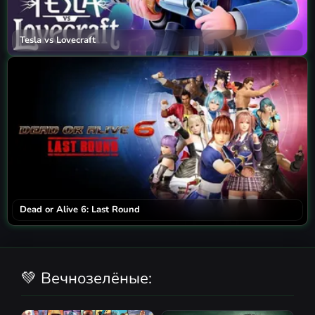
Tesla vs Lovecraft
Dead or Alive 6: Last Round
💚 Вечнозелёные: