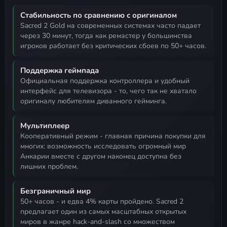
Стабильность по сравнению с оригиналом
Sacred 2 Gold на современных системах часто падает
через 30 минут, тогда как ремастер у большинства
игроков работает без критических сбоев по 50+ часов.
Поддержка геймпада
официальная поддержка контроллера и удобный
интерфейс для телевизора - то, чего так не хватало
оригиналу любителям диванного гейминга.
Мультиплеер
кооперативный режим - главная причина покупки для
многих: возможность исследовать огромный мир
Анкарии вместе с другом наконец доступна без
лишних проблем.
Безграничный мир
50+ часов - и едва 4% карты пройдено. Sacred 2
предлагает один из самых масштабных открытых
миров в жанре hack-and-slash со множеством