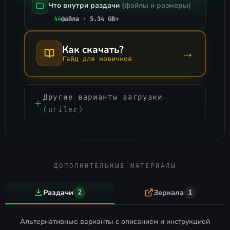
Что внутри раздачи
(файлы и размеры)
44
файла · 5.34 GB
→
Как скачать?
→
Гайд для новичков
Другие варианты загрузки
(uFiler)
ДОПОЛНИТЕЛЬНЫЕ МАТЕРИАЛЫ
Раздачи
2
Зеркала
1
Альтернативные варианты с описанием и инструкцией