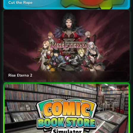
Cut the Rope
Rise Eterna 2