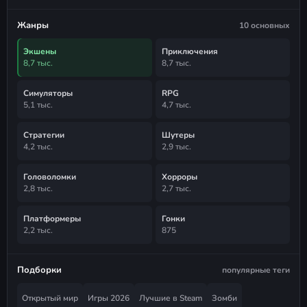
Жанры
10 основных
Экшены
Приключения
8,7 тыс.
8,7 тыс.
Симуляторы
RPG
5,1 тыс.
4,7 тыс.
Стратегии
Шутеры
4,2 тыс.
2,9 тыс.
Головоломки
Хорроры
2,8 тыс.
2,7 тыс.
Платформеры
Гонки
2,2 тыс.
875
Подборки
популярные теги
Открытый мир
Игры 2026
Лучшие в Steam
Зомби