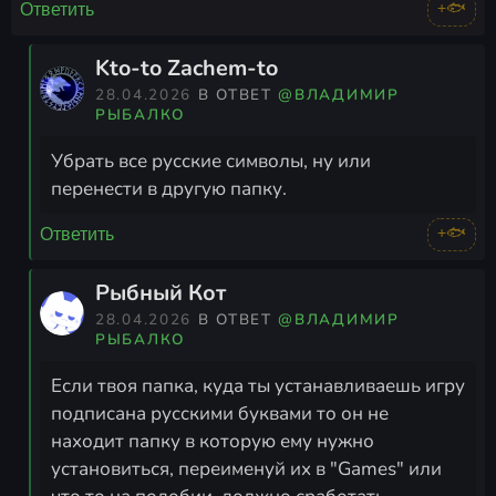
+🐟
Ответить
Kto-to Zachem-to
28.04.2026
В ОТВЕТ
@ВЛАДИМИР
РЫБАЛКО
Убрать все русские символы, ну или
перенести в другую папку.
+🐟
Ответить
Рыбный Кот
28.04.2026
В ОТВЕТ
@ВЛАДИМИР
РЫБАЛКО
Если твоя папка, куда ты устанавливаешь игру
подписана русскими буквами то он не
находит папку в которую ему нужно
установиться, переименуй их в "Games" или