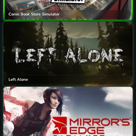
Comic Book Store Simulator
Left Alone