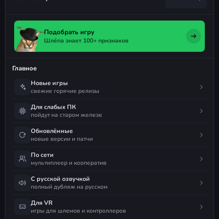
Подобрать игру
Шлёпа знает 100+ признаков
Главное
Новые игры
свежие горячие релизы
Для слабых ПК
пойдут на старом железе
Обновлённые
новые версии и патчи
По сети
мультиплеер и кооператив
С русской озвучкой
полный дубляж на русском
Для VR
игры для шлемов и контроллеров