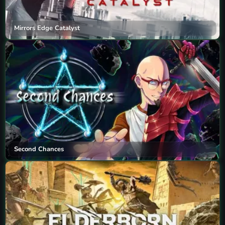
Mirrors Edge Catalyst
Second Chances