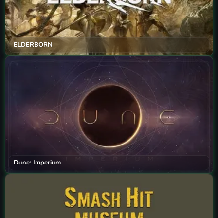
ELDERBORN
Dune: Imperium