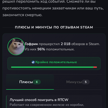
решил переломить ход событий. Сможете ли вы
противостоять немецким захватчикам или ваш путь,
закончится смертью.
ПЛЮСЫ И МИНУСЫ ПО ОТЗЫВАМ STEAM
Гофрик
прошерстил
2 018
обзоров в Steam.
Из них
96%
положительных.
Крайне положительные
Плюсы
Минусы
6
5
Лучший способ поиграть в RTCW
работает на современном железе из коробки,