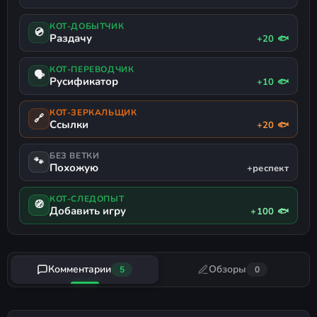
КОТ-ДОБЫТЧИК
💿
Раздачу
+20 🐟
КОТ-ПЕРЕВОДЧИК
🗣
Русификатор
+10 🐟
КОТ-ЗЕРКАЛЬЩИК
🔗
Ссылки
+20 🐟
БЕЗ ВЕТКИ
🐾
Похожую
+респект
КОТ-СЛЕДОПЫТ
🧭
Добавить игру
+100 🐟
Комментарии
Обзоры
5
0