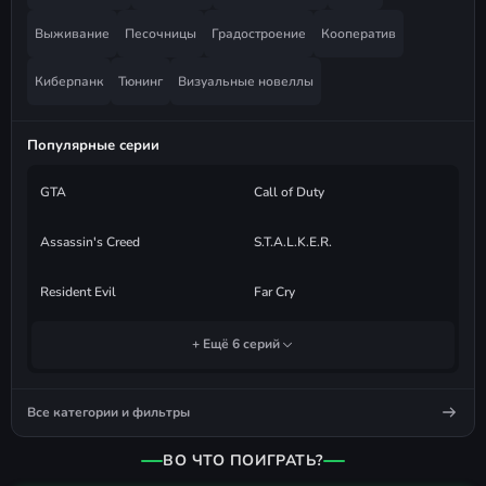
Выживание
Песочницы
Градостроение
Кооператив
Киберпанк
Тюнинг
Визуальные новеллы
Популярные серии
GTA
Call of Duty
Assassin's Creed
S.T.A.L.K.E.R.
Resident Evil
Far Cry
+ Ещё 6 серий
Все категории и фильтры
ВО ЧТО ПОИГРАТЬ?