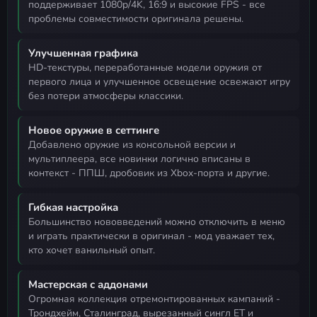
поддерживает 1080p/4K, 16:9 и высокие FPS - все
проблемы совместимости оригинала решены.
Улучшенная графика
HD-текстуры, переработанные модели оружия от
первого лица и улучшенное освещение освежают игру
без потери атмосферы классики.
Новое оружие в сеттинге
добавлено оружие из консольной версии и
мультиплеера, все новинки логично вписаны в
контекст - ППШ, дробовик из Xbox-порта и другие.
Гибкая настройка
большинство нововведений можно отключить в меню
и играть практически в оригинал - мод уважает тех,
кто хочет ванильный опыт.
Мастерская с аддонами
огромная коллекция отремонтированных кампаний -
Трондхейм, Сталинград, вырезанный сингл ET и