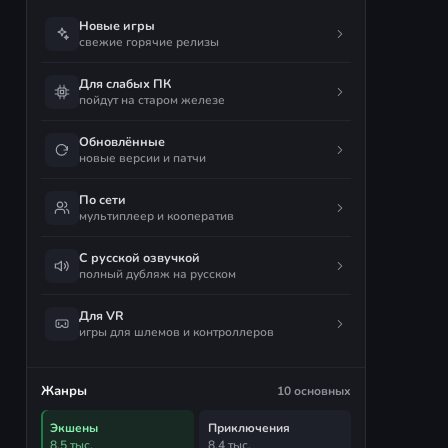
Новые игры
свежие горячие релизы
Для слабых ПК
пойдут на старом железе
Обновлённые
новые версии и патчи
По сети
мультиплеер и кооператив
С русской озвучкой
полный дубляж на русском
Для VR
игры для шлемов и контроллеров
Жанры
10 основных
Экшены
Приключения
8,5 тыс.
8,4 тыс.