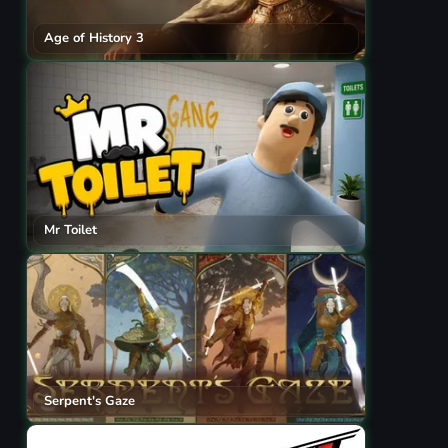
Age of History 3
Mr Toilet
Serpent's Gaze