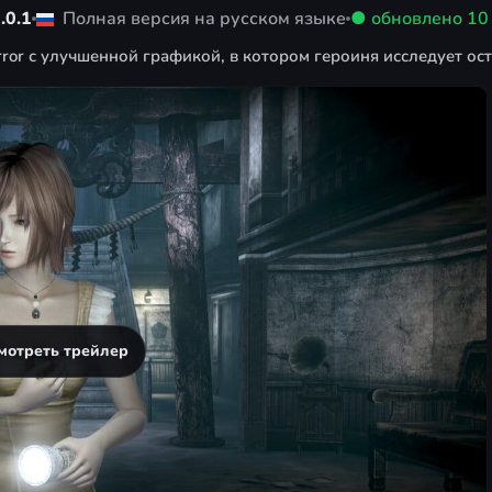
.0.1
Полная версия на русском языке
● обновлено
10
rror с улучшенной графикой, в котором героиня исследует ос
мотреть трейлер