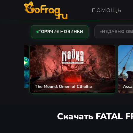
ПОМОЩЬ
ГОРЯЧИЕ НОВИНКИ
НЕДАВНО О
The Mound: Omen of Cthulhu
Assassi
Скачать FATAL FR