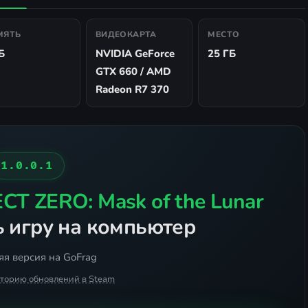
МЯТЬ
ВИДЕОКАРТА
МЕСТО
Б
NVIDIA GeForce
25 ГБ
GTX 660 / AMD
Radeon R7 370
1.0.0.1
CT ZERO: Mask of the Lunar
 игру на компьютер
я версия на GoFrag
сторию обновлений в Steam