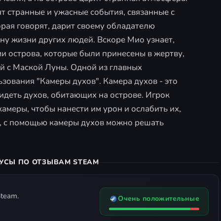
ят странные и ужасные события, связанные с
орая говорят, дарит своему обладателю
ену жизни других людей. Вскоре Мио узнает,
и острова, которые были принесены в жертву,
й с Маской Луны. Одной из главных
зования "Камеры духов". Камера духов - это
идеть духов, обитающих на острове. Игрок
меры, чтобы нанести им урон и ослабить их,
е, с помощью камеры духов можно решать
УСЫ ПО ОТЗЫВАМ STEAM
team.
Очень положительные