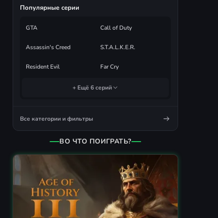
Популярные серии
GTA
Call of Duty
Assassin's Creed
S.T.A.L.K.E.R.
Resident Evil
Far Cry
+ Ещё 6 серий
Все категории и фильтры
ВО ЧТО ПОИГРАТЬ?