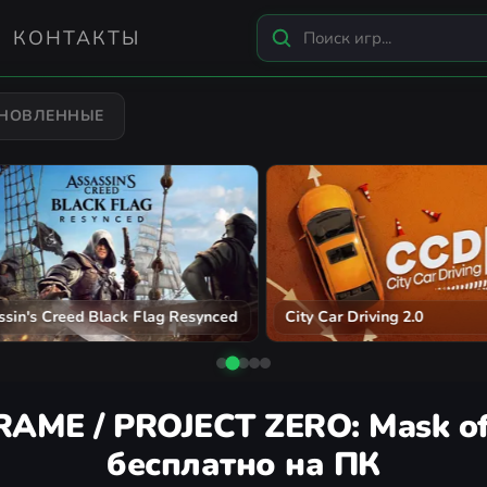
КОНТАКТЫ
БНОВЛЕННЫЕ
n's Creed Black Flag Resynced
City Car Driving 2.0
AME / PROJECT ZERO: Mask of 
бесплатно на ПК