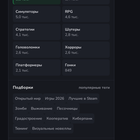
Симуляторы
RPG
5,0 тыс.
4,6 тыс.
Стратегии
Шутеры
4,1 тыс.
2,8 тыс.
Головоломки
Хорроры
2,6 тыс.
2,6 тыс.
Платформеры
Гонки
2,1 тыс.
849
Подборки
популярные теги
Открытый мир
Игры 2026
Лучшие в Steam
Зомби
Выживание
Песочницы
Градостроение
Кооператив
Киберпанк
Тюнинг
Визуальные новеллы