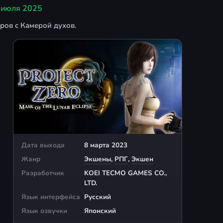
 июля 2025
тров с Камерой духов.
Дата выхода
8 марта 2023
Жанр
Экшены
,
РПГ
,
Экшен
Разработчик
KOEI TECMO GAMES CO.,
LTD.
Язык интерфейса
Русский
Язык озвучки
Японский