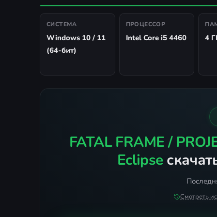
СИСТЕМА
ПРОЦЕССОР
ПА
Windows 10 / 11
Intel Core i5 4460
4 Г
(64-бит)
FATAL FRAME / PROJE
Eclipse
скачать
Последня
Смотреть и