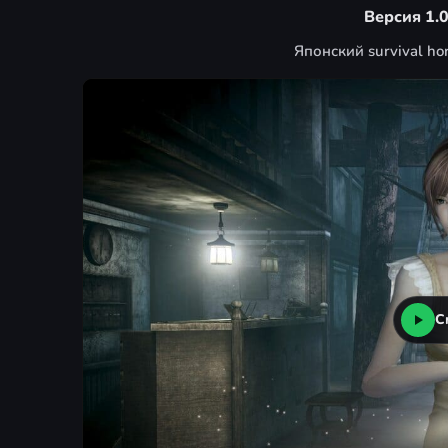
Версия 1.0
Японский survival ho
С