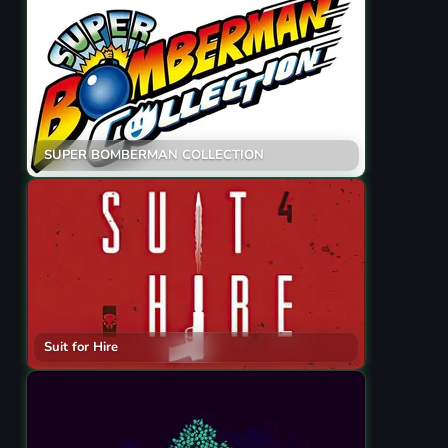
SUPER BOMBERMAN COLLECTION
Suit for Hire