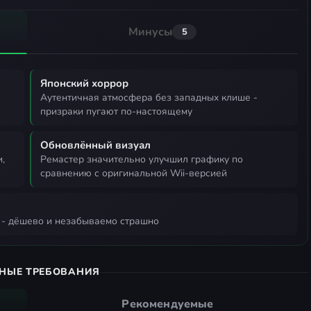
Минусы
5
Японский хоррор
аутентичная атмосфера без западных клише -
призраки пугают по-настоящему
Обновлённый визуал
ремастер значительно улучшил графику по
сравнению с оригинальной Wii-версией
ь - дёшево и незабываемо страшно
НЫЕ ТРЕБОВАНИЯ
Рекомендуемые