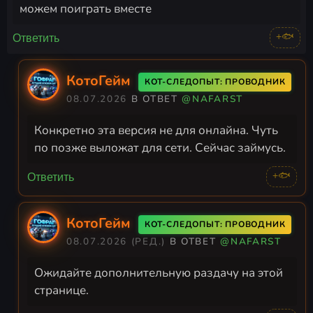
можем поиграть вместе
+🐟
Ответить
КотоГейм
КОТ-СЛЕДОПЫТ: ПРОВОДНИК
08.07.2026
В ОТВЕТ
@NAFARST
Конкретно эта версия не для онлайна. Чуть
по позже выложат для сети. Сейчас займусь.
+🐟
Ответить
КотоГейм
КОТ-СЛЕДОПЫТ: ПРОВОДНИК
08.07.2026
(РЕД.)
В ОТВЕТ
@NAFARST
Ожидайте дополнительную раздачу на этой
странице.