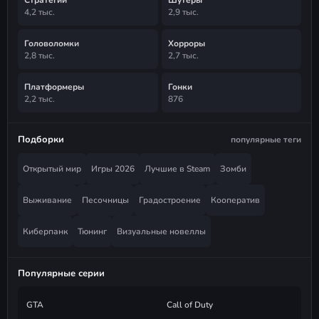
4,2 тыс.
2,9 тыс.
Головоломки
Хорроры
2,8 тыс.
2,7 тыс.
Платформеры
Гонки
2,2 тыс.
876
Подборки
популярные теги
Открытый мир
Игры 2026
Лучшие в Steam
Зомби
Выживание
Песочницы
Градостроение
Кооператив
Киберпанк
Тюнинг
Визуальные новеллы
Популярные серии
GTA
Call of Duty