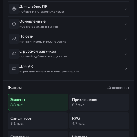
Для слабых ПК
пойдут на старом железе
Обновлённые
новые версии и патчи
По сети
мультиплеер и кооператив
С русской озвучкой
полный дубляж на русском
Для VR
игры для шлемов и контроллеров
Жанры
10 основных
Экшены
Приключения
8,8 тыс.
8,7 тыс.
Симуляторы
RPG
5,1 тыс.
4,7 тыс.
Стратегии
Шутеры