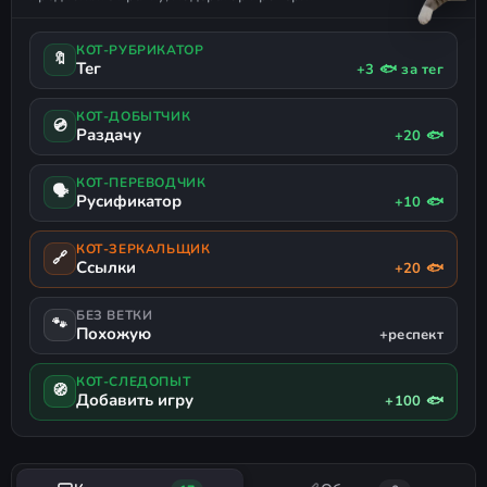
КОТ-РУБРИКАТОР
🔖
Тег
+3 🐟 за тег
КОТ-ДОБЫТЧИК
💿
Раздачу
+20 🐟
КОТ-ПЕРЕВОДЧИК
🗣
Русификатор
+10 🐟
КОТ-ЗЕРКАЛЬЩИК
🔗
Ссылки
+20 🐟
БЕЗ ВЕТКИ
🐾
Похожую
+респект
КОТ-СЛЕДОПЫТ
🧭
Добавить игру
+100 🐟