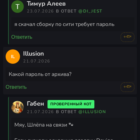
Тимур Алеев
23.07.2026
В ОТВЕТ
@DI_JEST
я скачал сборку по сити требует пароль
+🐟
Ответить
Illusion
IL
21.07.2026
Какой пароль от архива?
+🐟
Ответить
Габен
ПРОВЕРЕННЫЙ КОТ
21.07.2026
В ОТВЕТ
@ILLUSION
Мяу, Шлёпа на связи 🐾