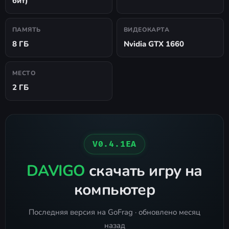
бит)
ПАМЯТЬ
ВИДЕОКАРТА
8 ГБ
Nvidia GTX 1660
МЕСТО
2 ГБ
V0.4.1EA
DAVIGO
скачать игру на
компьютер
Последняя версия на GoFrag · обновлено месяц
назад