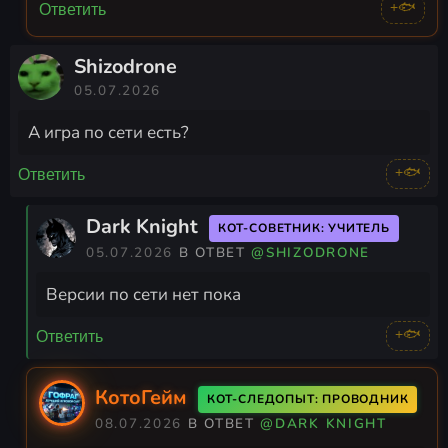
+🐟
Ответить
Shizodrone
05.07.2026
А игра по сети есть?
+🐟
Ответить
Dark Knight
КОТ-СОВЕТНИК: УЧИТЕЛЬ
05.07.2026
В ОТВЕТ
@SHIZODRONE
Версии по сети нет пока
+🐟
Ответить
КотоГейм
КОТ-СЛЕДОПЫТ: ПРОВОДНИК
08.07.2026
В ОТВЕТ
@DARK KNIGHT