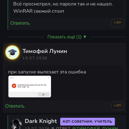
Всё просмотрел, но пароля так и не нашел.
WinRAR свежий стоит
+🐟
Ответить
Показать ещё (1) ▼
Тимофей Лунин
15.07.2026
при запуске вылезает эта ошибка
+🐟
Ответить
Dark Knight
КОТ-СОВЕТНИК: УЧИТЕЛЬ
15.07.2026
В ОТВЕТ
@ТИМОФЕЙ ЛУНИН