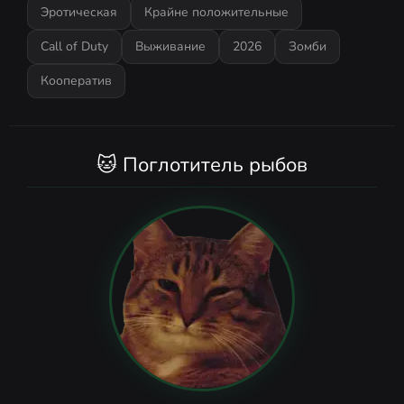
Эротическая
Крайне положительные
Call of Duty
Выживание
2026
Зомби
Кооператив
🐱 Поглотитель рыбов