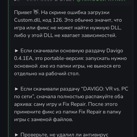
Привет 👋. На скрине ошибка загрузки
Custom.dll, код 126. Это обычно значит, что
игра или фикс не может найти нужную DLL,
либо у этой DLL не хватает зависимостей.
► Если скачивали основную раздачу Davigo
0.4.1EA, это portable-версия: запускать нужно
основной .exe из папки игры, не вынося его
отдельно на рабочий стол.
► Если скачивали раздачу “DAVIGO: VR vs. PC
по сети”, сначала полностью распакуйте оба
архива: саму игру и Fix Repair. После этого
примените фикс из папки Fix Repair в папку
игры с заменой файлов.
► Проверьте, не удалил ли антивирус