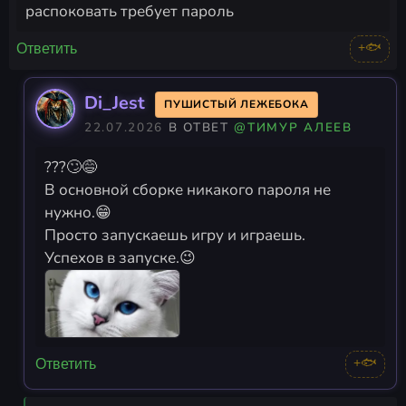
распоковать требует пароль
+🐟
Ответить
Di_Jest
ПУШИСТЫЙ ЛЕЖЕБОКА
22.07.2026
В ОТВЕТ
@ТИМУР АЛЕЕВ
???🙄😅
В основной сборке никакого пароля не
нужно.😁
Просто запускаешь игру и играешь.
Успехов в запуске.😉
+🐟
Ответить