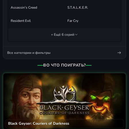
Assassin's Creed
S.T.A.L.K.E.R.
Resident Evil
Far Cry
+ Ещё 6 серий
Все категории и фильтры
ВО ЧТО ПОИГРАТЬ?
Black Geyser: Couriers of Darkness