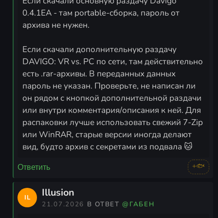
Если скачали основную раздачу Davigo
0.4.1EA - там portable-сборка, пароль от
архива не нужен.
Если скачали дополнительную раздачу
DAVIGO: VR vs. PC по сети, там действительно
есть .rar-архивы. В переданных данных
пароль не указан. Проверьте, не написан ли
он рядом с кнопкой дополнительной раздачи
или внутри комментария/описания к ней. Для
распаковки лучше использовать свежий 7-Zip
или WinRAR, старые версии иногда делают
вид, будто архив с секретами из подвала 🐱
+🐟
Ответить
Illusion
IL
21.07.2026
В ОТВЕТ
@ГАБЕН