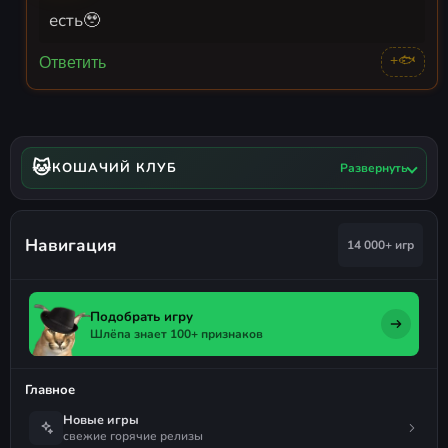
есть🥹
+🐟
Ответить
🐱
КОШАЧИЙ КЛУБ
Развернуть
Навигация
14 000+ игр
Подобрать игру
Шлёпа знает 100+ признаков
Главное
Новые игры
свежие горячие релизы