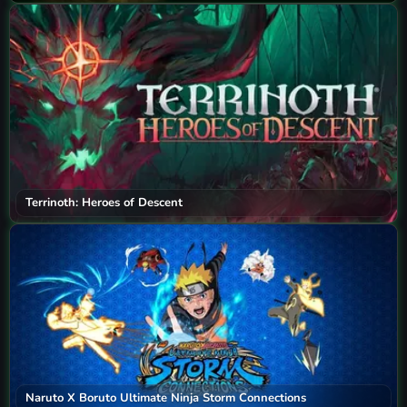
Terrinoth: Heroes of Descent
Naruto X Boruto Ultimate Ninja Storm Connections