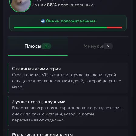
Из них
86%
положительных.
Очень положительные
Плюсы
Минусы
5
5
Отличная асимметрия
столкновение VR-гиганта и отряда за клавиатурой
ощущается реально свежей идеей, которой на рынке
мало.
Лучше всего с друзьями
в компании игра почти гарантированно рождает крик,
смех и те самые истории, которые потом
пересказывают отдельно.
Роль гиганта запоминается