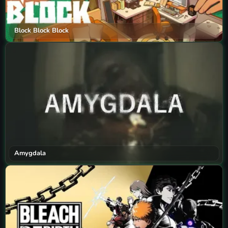
Block Block Block
Amygdala