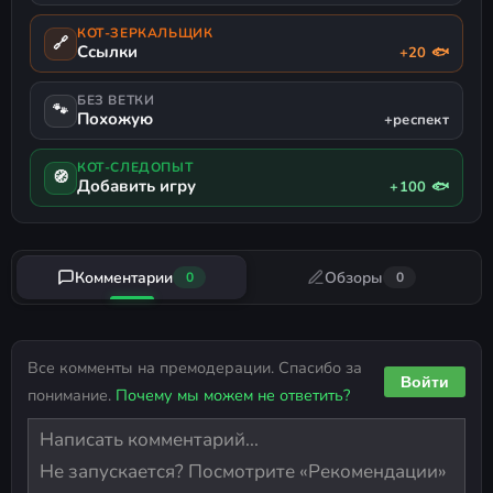
КОТ-ЗЕРКАЛЬЩИК
🔗
Ссылки
+20 🐟
БЕЗ ВЕТКИ
🐾
Похожую
+респект
КОТ-СЛЕДОПЫТ
🧭
Добавить игру
+100 🐟
Комментарии
Обзоры
0
0
Все комменты на премодерации. Спасибо за
Войти
понимание.
Почему мы можем не ответить?