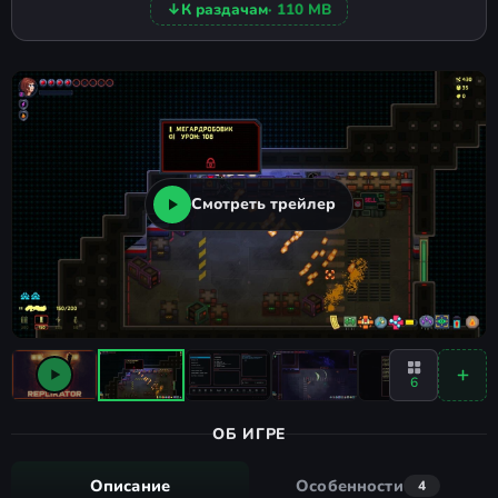
↓
К раздачам
· 110 MB
Смотреть трейлер
6
ОБ ИГРЕ
Описание
Особенности
4