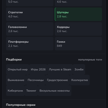
5,0 тыс.
4,6 тыс.
Стратегии
Шутеры
4,0 тыс.
2,8 тыс.
Головоломки
Хорроры
2,6 тыс.
2,6 тыс.
Платформеры
Гонки
2,1 тыс.
849
Подборки
популярные теги
Открытый мир
Игры 2026
Лучшие в Steam
Зомби
Выживание
Песочницы
Градостроение
Кооператив
Киберпанк
Тюнинг
Визуальные новеллы
Популярные серии