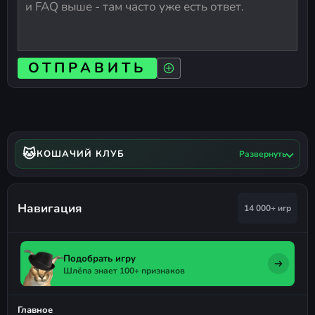
ОТПРАВИТЬ
🐱
КОШАЧИЙ КЛУБ
Развернуть
Навигация
14 000+ игр
Подобрать игру
Шлёпа знает 100+ признаков
Главное