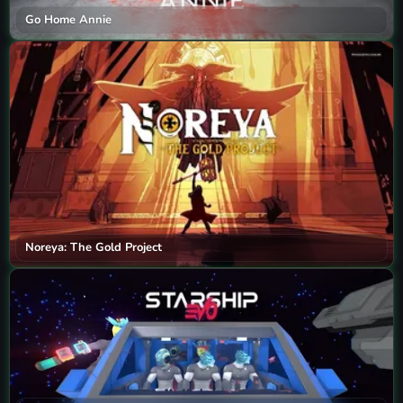
Go Home Annie
Noreya: The Gold Project