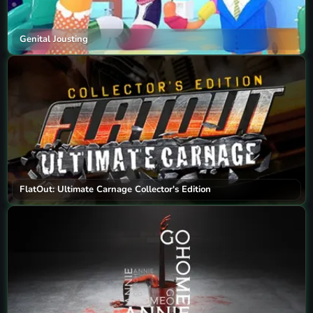
Genital Jousting
FlatOut: Ultimate Carnage Collector's Edition