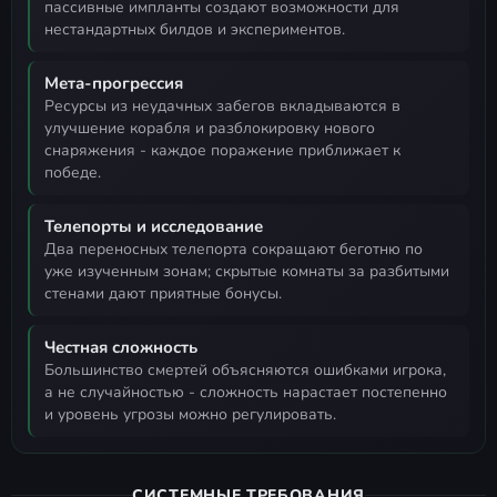
пассивные импланты создают возможности для
нестандартных билдов и экспериментов.
Мета-прогрессия
ресурсы из неудачных забегов вкладываются в
улучшение корабля и разблокировку нового
снаряжения - каждое поражение приближает к
победе.
Телепорты и исследование
два переносных телепорта сокращают беготню по
уже изученным зонам; скрытые комнаты за разбитыми
стенами дают приятные бонусы.
Честная сложность
большинство смертей объясняются ошибками игрока,
а не случайностью - сложность нарастает постепенно
и уровень угрозы можно регулировать.
СИСТЕМНЫЕ ТРЕБОВАНИЯ