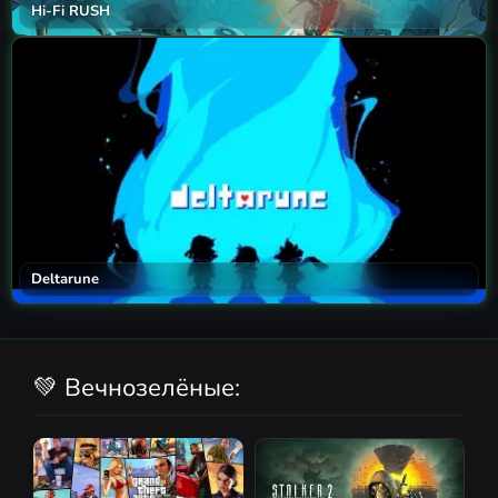
Hi-Fi RUSH
Deltarune
💚 Вечнозелёные: