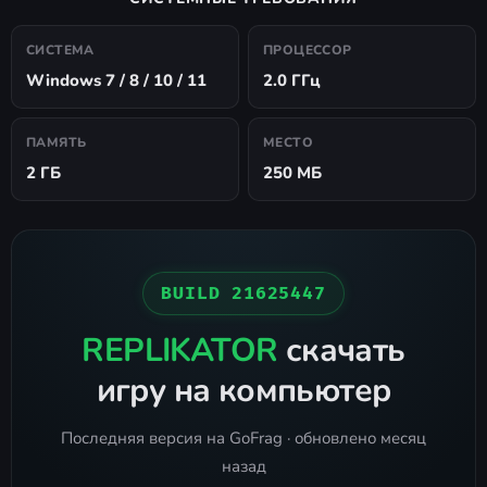
СИСТЕМА
ПРОЦЕССОР
Windows 7 / 8 / 10 / 11
2.0 ГГц
ПАМЯТЬ
МЕСТО
2 ГБ
250 МБ
BUILD 21625447
REPLIKATOR
скачать
игру на компьютер
Последняя версия на GoFrag · обновлено месяц
назад