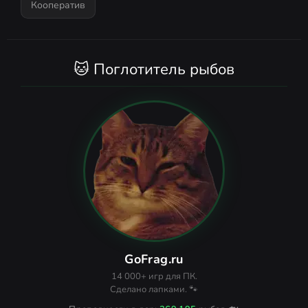
Кооператив
🐱 Поглотитель рыбов
GoFrag.ru
14 000+ игр для ПК.
Сделано лапками. 🐾