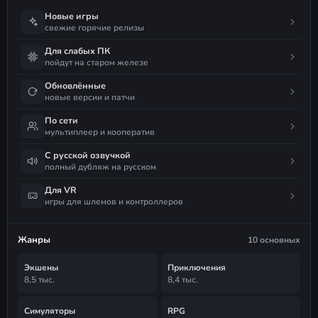
Новые игры
свежие горячие релизы
Для слабых ПК
пойдут на старом железе
Обновлённые
новые версии и патчи
По сети
мультиплеер и кооператив
С русской озвучкой
полный дубляж на русском
Для VR
игры для шлемов и контроллеров
Жанры
10 основных
Экшены
Приключения
8,5 тыс.
8,4 тыс.
Симуляторы
RPG