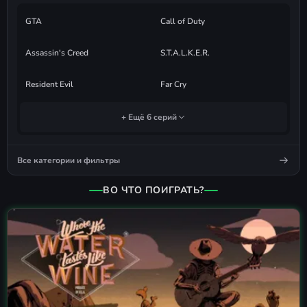
GTA
Call of Duty
Assassin's Creed
S.T.A.L.K.E.R.
Resident Evil
Far Cry
+ Ещё 6 серий
Все категории и фильтры
ВО ЧТО ПОИГРАТЬ?