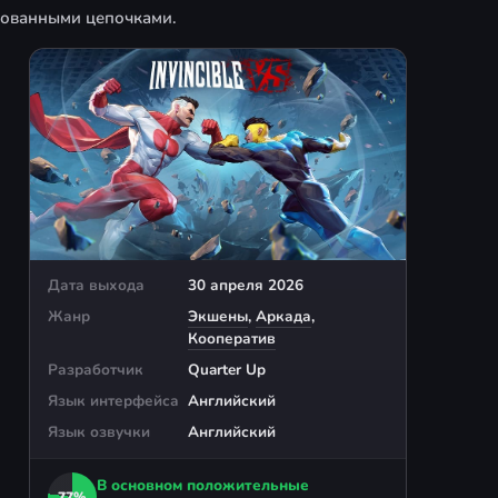
рованными цепочками.
Дата выхода
30 апреля 2026
Жанр
Экшены
,
Аркада
,
Кооператив
Разработчик
Quarter Up
Язык интерфейса
Английский
Язык озвучки
Английский
В основном положительные
77%