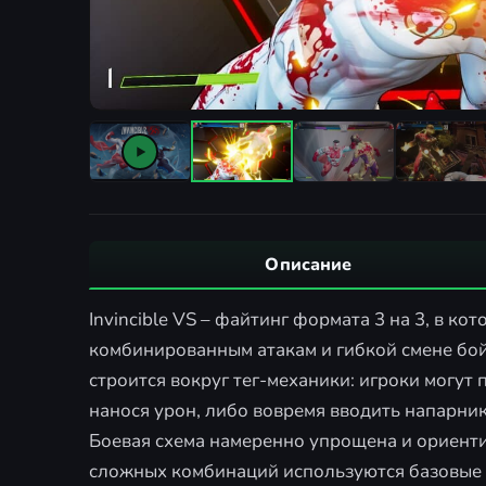
Описание
Invincible VS – файтинг формата 3 на 3, в 
комбинированным атакам и гибкой смене бой
строится вокруг тег-механики: игроки могут
нанося урон, либо вовремя вводить напарник
Боевая схема намеренно упрощена и ориенти
сложных комбинаций используются базовые 