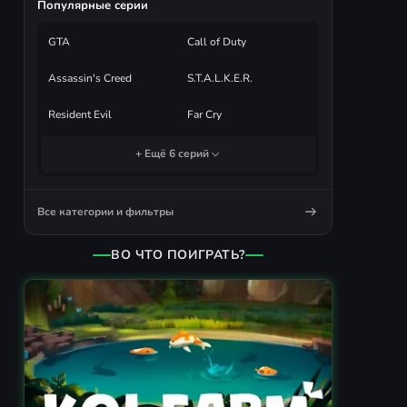
Популярные серии
GTA
Call of Duty
Assassin's Creed
S.T.A.L.K.E.R.
Resident Evil
Far Cry
+ Ещё 6 серий
Все категории и фильтры
ВО ЧТО ПОИГРАТЬ?