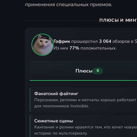
применения специальных приемов.
ПЛЮСЫ И МИН
Гофрик
прошерстил
3 064
обзоров в S
Из них
77%
положительных.
Плюсы
6
Фанатский файтинг
персонажи, реплики и матчапы хорошо работают
для поклонников Invincible.
Сюжетные сцены
кампания и ролики нравятся тем, кто хочет новую
историю по мультсериалу.