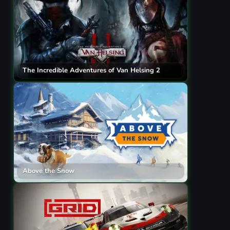
The Incredible Adventures of Van Helsing 2
Above the Snow