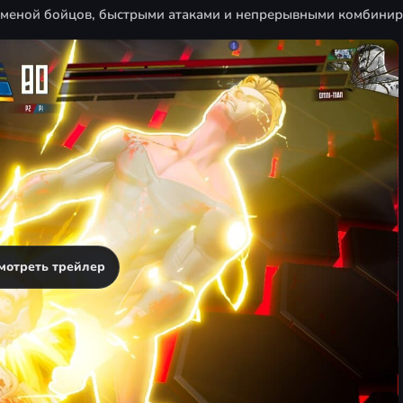
г-сменой бойцов, быстрыми атаками и непрерывными комбини
мотреть трейлер