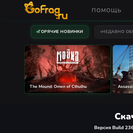
ПОМОЩЬ
ГОРЯЧИЕ НОВИНКИ
НЕДАВНО О
The Mound: Omen of Cthulhu
Assassi
Скач
Версия Build 23