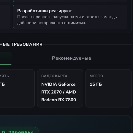
Разработчики реагируют
после неровного запуска патчи и ответы команды
добавили осторожного оптимизма.
НЫЕ ТРЕБОВАНИЯ
Рекомендуемые
МЯТЬ
ВИДЕОКАРТА
МЕСТО
ГБ
NVIDIA GeForce
15 ГБ
RTX 2070 / AMD
Radeon RX 7800
LD 23660644