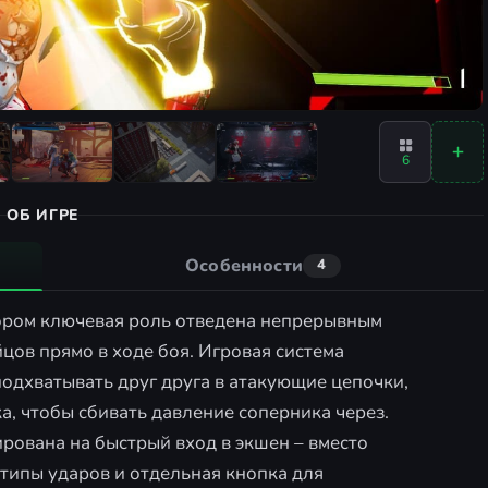
6
ОБ ИГРЕ
Особенности
4
котором ключевая роль отведена непрерывным
цов прямо в ходе боя. Игровая система
 подхватывать друг друга в атакующие цепочки,
а, чтобы сбивать давление соперника через.
рована на быстрый вход в экшен – вместо
типы ударов и отдельная кнопка для