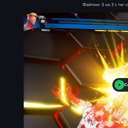
Файтинг 3 на 3 с те
С