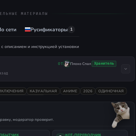
ЕЛЬНЫЕ МАТЕРИАЛЫ
о сети
Русификаторы
1
с описанием и инструкцией установки
Плохо Спал
Хранитель
ОТ
азад
ИКЛЮЧЕНИЯ
КАЗУАЛЬНАЯ
АНИМЕ
2026
ОДИНОЧНАЯ
ДДЕРЖКА ГЕЙМПАДА
равку, модератор проверит.
ДОБЫТЧИК
КОТ-ПЕРЕВОДЧИК