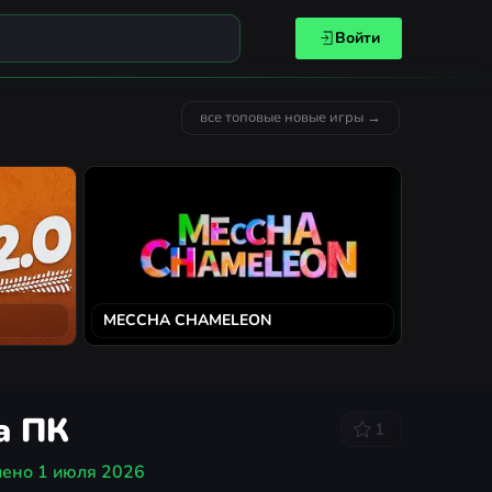
Войти
все топовые новые игры →
MECCHA CHAMELEON
Solarpun
на ПК
1
лено
1 июля 2026