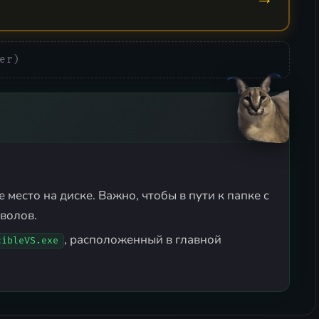
er)
 место на диске. Важно, чтобы в пути к папке с
волов.
, расположенный в главной
cibleVS.exe