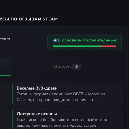
УСЫ ПО ОТЗЫВАМ STEAM
team.
В основном положительные
Минусы
6
Веселые 3v3-драки
теговый формат напоминает DBFZ и Marvel vs
Capcom, но проще входит для новичков.
Доступные основы
даже игроки без большого опыта в файтингах
быстро начинают получать удовольствие.