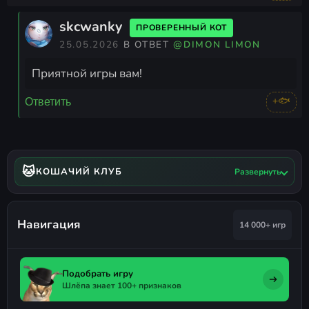
skcwanky
ПРОВЕРЕННЫЙ КОТ
25.05.2026
В ОТВЕТ
@DIMON LIMON
Приятной игры вам!
+🐟
Ответить
🐱
КОШАЧИЙ КЛУБ
Развернуть
Навигация
14 000+ игр
Подобрать игру
Шлёпа знает 100+ признаков