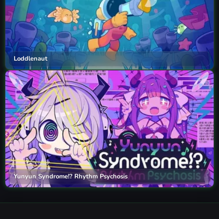
Loddlenaut
Yunyun Syndrome!? Rhythm Psychosis