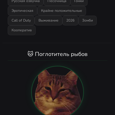
Русская озвучка
Песочница
Гонки
Эротическая
Крайне положительные
Call of Duty
Выживание
2026
Зомби
Кооператив
🐱 Поглотитель рыбов