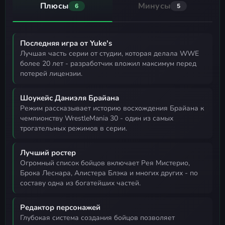
Плюсы
Минусы
6
5
Последняя игра от Yuke's
лучшая часть серии от студии, которая делала WWE
более 20 лет - разработчик вложил максимум перед
потерей лицензии.
Шоукейс Даниэля Брайана
режим рассказывает историю восхождения Брайана к
чемпионству WrestleMania 30 - один из самых
трогательных режимов в серии.
Лучший ростер
огромный список бойцов включает Рея Мистерио,
Брока Леснара, Алистера Блэка и многих других - по
составу одна из богатейших частей.
Редактор персонажей
глубокая система создания бойцов позволяет