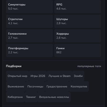
Симуляторы
RPG
5,0 тыс.
4,6 тыс.
Стратегии
Шутеры
4,1 тыс.
2,8 тыс.
Головоломки
Хорроры
2,7 тыс.
2,6 тыс.
Платформеры
Гонки
2,2 тыс.
862
Подборки
популярные теги
Открытый мир
Игры 2026
Лучшие в Steam
Зомби
Выживание
Песочницы
Градостроение
Кооператив
Киберпанк
Тюнинг
Визуальные новеллы