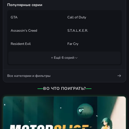
Популярные серии
GTA
Call of Duty
Assassin's Creed
S.T.A.L.K.E.R.
Resident Evil
Far Cry
+ Ещё 6 серий
Все категории и фильтры
ВО ЧТО ПОИГРАТЬ?