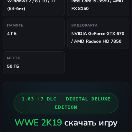
Windows 7 / 8 / 10 / 11
Intel Core i5-3550 / AMD
(64-бит)
FX 8150
ПАМЯТЬ
ВИДЕОКАРТА
4 ГБ
NVIDIA GeForce GTX 670
/ AMD Radeon HD 7850
МЕСТО
50 ГБ
1.03 +7 DLC - DIGITAL DELUXE
EDITION
WWE 2K19
скачать игру