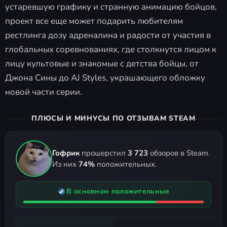
устаревшую графику и странную анимацию бойцов,
проект все еще может подарить любителям
рестлинга дозу адреналина и радости от участия в
глобальных соревнованиях, где столкнутся лицом к
лицу культовые и знакомые с детства бойцы, от
Джона Сины до AJ Styles, украшающего обложку
новой части серии.
ПЛЮСЫ И МИНУСЫ ПО ОТЗЫВАМ STEAM
Гофрик
прошерстил
3 723
обзоров в Steam.
Из них
74%
положительных.
В основном положительные