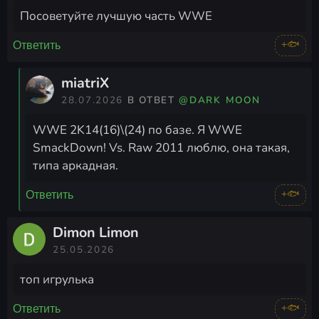
Посоветуйте лучшую часть WWE
+🐟
Ответить
miatriX
28.07.2026
В ОТВЕТ
@DARK MOON
WWE 2K14(16)\(24) по базе. Я WWE
SmackDown! Vs. Raw 2011 люблю, она такая,
типа аркадная.
+🐟
Ответить
Dimon Limon
25.05.2026
топ игрулька
+🐟
Ответить