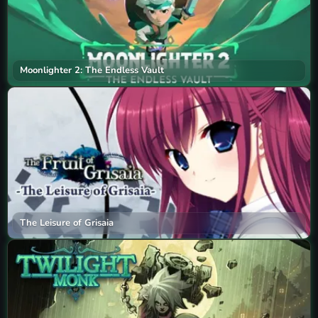
Moonlighter 2: The Endless Vault
The Leisure of Grisaia