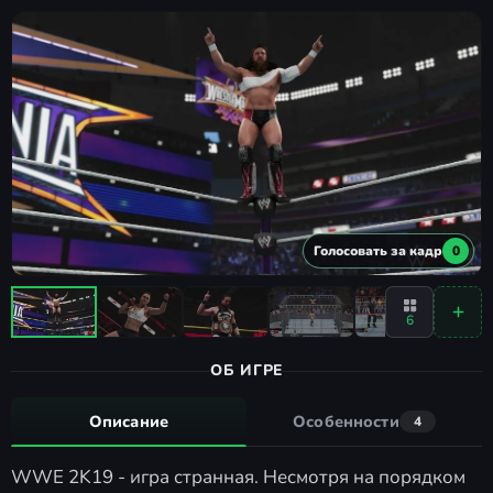
Голосовать за кадр
0
6
ОБ ИГРЕ
Описание
Особенности
4
WWE 2K19 - игра странная. Несмотря на порядком