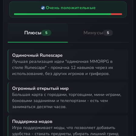
Очень положительные
Плюсы
Минусы
5
5
Одиночный Runescape
лучшая реализация идеи "одиночная MMORPG в
стиле Runescape" - прокачка 12 навыков через их
использование, без других игроков и гриферов.
Огромный открытый мир
большая карта с городами, торговцами, мини-играми,
боковыми заданиями и телепортами - есть чем
заниматься десятки часов.
Поддержка модов
игра поддерживает моды, что позволяет добавить
удобства - стакать предметы, убирать лишний гринд