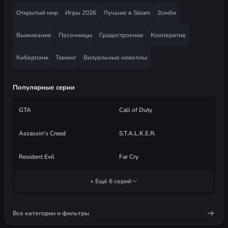
Открытый мир
Игры 2026
Лучшие в Steam
Зомби
Выживание
Песочницы
Градостроение
Кооператив
Киберпанк
Тюнинг
Визуальные новеллы
Популярные серии
GTA
Call of Duty
Assassin's Creed
S.T.A.L.K.E.R.
Resident Evil
Far Cry
+ Ещё 6 серий
Все категории и фильтры