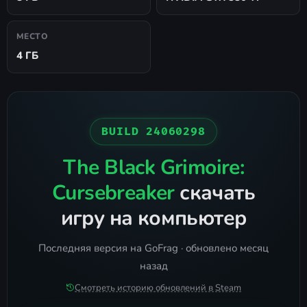
МЕСТО
4 ГБ
BUILD 24060298
The Black Grimoire:
Cursebreaker
скачать
игру на компьютер
Последняя версия на GoFrag · обновлено месяц
назад
Смотреть историю обновлений в Steam