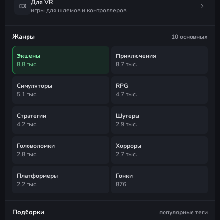
Для VR
игры для шлемов и контроллеров
Жанры
10 основных
Экшены
Приключения
8,8 тыс.
8,7 тыс.
Симуляторы
RPG
5,1 тыс.
4,7 тыс.
Стратегии
Шутеры
4,2 тыс.
2,9 тыс.
Головоломки
Хорроры
2,8 тыс.
2,7 тыс.
Платформеры
Гонки
2,2 тыс.
876
Подборки
популярные теги