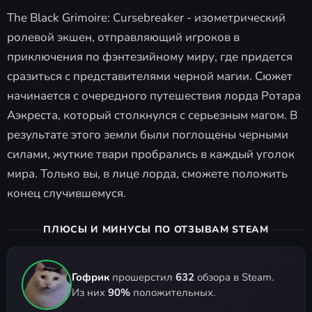
The Black Grimoire: Cursebreaker - изометрический
ролевой экшен, отправляющий игроков в
приключения по фэнтезийному миру, где придется
сразиться с представителями черной магии. Сюжет
начинается с очередного путешествия лорда Ротара
Аэкреста, который столкнулся с серьезным магом. В
результате этого земли были поглощены черными
силами, жуткие твари пробрались в каждый уголок
мира. Только вы, в лице лорда, сможете положить
конец случившемуся.
ПЛЮСЫ И МИНУСЫ ПО ОТЗЫВАМ STEAM
Гофрик
прошерстил
632
обзора в Steam.
Из них
90%
положительных.