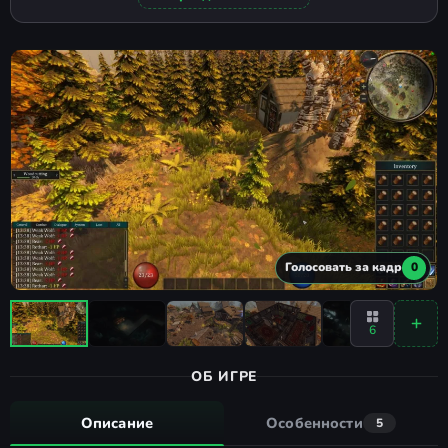
Голосовать за кадр
0
6
ОБ ИГРЕ
Описание
Особенности
5