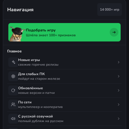
Навигация
14 000+ игр
Подобрать игру
Шлёпа знает 100+ признаков
Главное
Новые игры
свежие горячие релизы
Для слабых ПК
пойдут на старом железе
Обновлённые
новые версии и патчи
По сети
мультиплеер и кооператив
С русской озвучкой
полный дубляж на русском