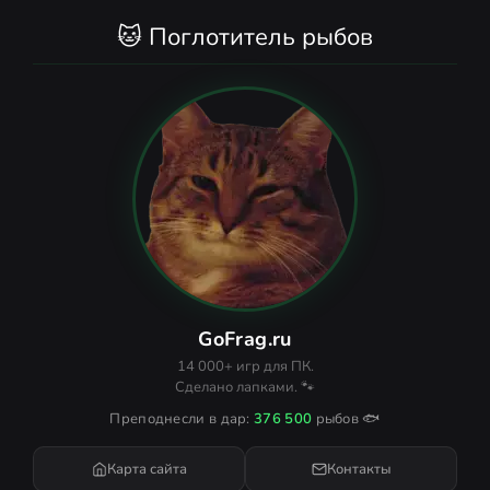
🐱 Поглотитель рыбов
GoFrag.ru
14 000+ игр для ПК.
Сделано лапками. 🐾
Преподнесли в дар:
376 500
рыбов 🐟
Карта сайта
Контакты