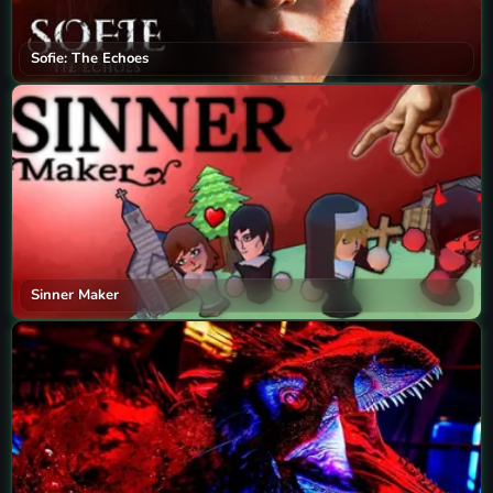
Sofie: The Echoes
Sinner Maker