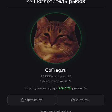
🐱 Поглотитель рыбов
GoFrag.ru
14 000+ игр для ПК.
Сделано лапками. 🐾
Преподнесли в дар:
376 125
рыбов 🐟
Карта сайта
Контакты
Конфиденциальность