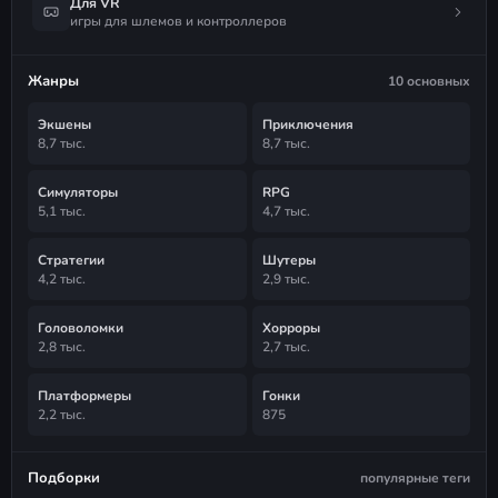
Для VR
игры для шлемов и контроллеров
Жанры
10 основных
Экшены
Приключения
8,7 тыс.
8,7 тыс.
Симуляторы
RPG
5,1 тыс.
4,7 тыс.
Стратегии
Шутеры
4,2 тыс.
2,9 тыс.
Головоломки
Хорроры
2,8 тыс.
2,7 тыс.
Платформеры
Гонки
2,2 тыс.
875
Подборки
популярные теги