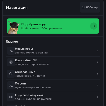
Навигация
14 000+ игр
Подобрать игру
Шлёпа знает 100+ признаков
Главное
Новые игры
свежие горячие релизы
Для слабых ПК
пойдут на старом железе
Обновлённые
новые версии и патчи
По сети
мультиплеер и кооператив
С русской озвучкой
полный дубляж на русском