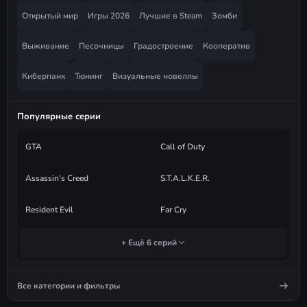
Открытый мир
Игры 2026
Лучшие в Steam
Зомби
Выживание
Песочницы
Градостроение
Кооператив
Киберпанк
Тюнинг
Визуальные новеллы
Популярные серии
GTA
Call of Duty
Assassin's Creed
S.T.A.L.K.E.R.
Resident Evil
Far Cry
+ Ещё 6 серий
Все категории и фильтры