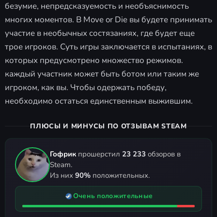
безумие, непредсказуемость и необъяснимость
многих моментов. В Move or Die вы будете принимать
участие в необычных состязаниях, где будет еще
трое игроков. Суть игры заключается в испытаниях, в
которых предусмотрено множество режимов.
каждый участник может быть ботом или таким же
игроком, как вы. Чтобы одержать победу,
необходимо остаться единственным выжившим.
ПЛЮСЫ И МИНУСЫ ПО ОТЗЫВАМ STEAM
Гофрик
прошерстил
23 233
обзоров в
Steam.
Из них
90%
положительных.
Очень положительные