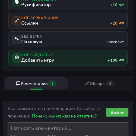
🗣
Русификатор
+10 🐟
КОТ-ЗЕРКАЛЬЩИК
🔗
Ссылки
+20 🐟
БЕЗ ВЕТКИ
🐾
Похожую
+респект
КОТ-СЛЕДОПЫТ
🧭
Добавить игру
+100 🐟
Комментарии
Обзоры
1
0
Все комменты на премодерации. Спасибо за
Войти
понимание.
Почему мы можем не ответить?