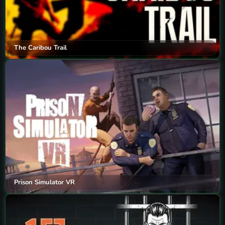
The Caribou Trail
Prison Simulator VR