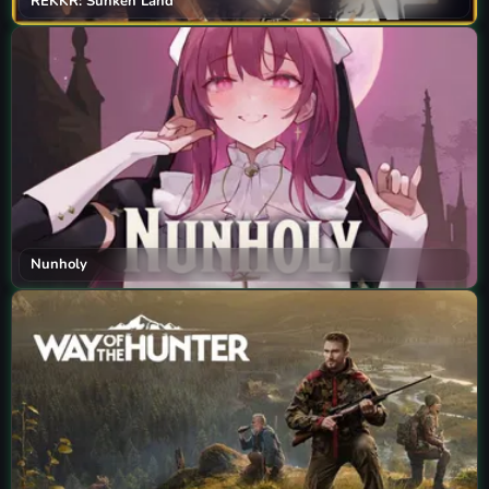
REKKR: Sunken Land
Nunholy