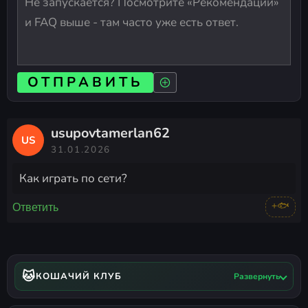
ОТПРАВИТЬ
usupovtamerlan62
US
31.01.2026
Как играть по сети?
+🐟
Ответить
🐱
КОШАЧИЙ КЛУБ
Развернуть