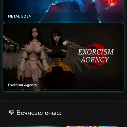
METAL EDEN
Exorcism Agency
💚 Вечнозелёные: