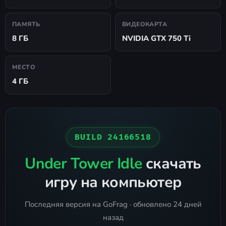
ПАМЯТЬ
ВИДЕОКАРТА
8 ГБ
NVIDIA GTX 750 Ti
МЕСТО
4 ГБ
BUILD 24166518
Under Tower Idle
скачать
игру на компьютер
Последняя версия на GoFrag · обновлено 24 дней
назад