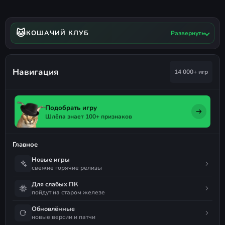
🐱
КОШАЧИЙ КЛУБ
Развернуть
Навигация
14 000+ игр
Подобрать игру
Шлёпа знает 100+ признаков
Главное
Новые игры
свежие горячие релизы
Для слабых ПК
пойдут на старом железе
Обновлённые
новые версии и патчи