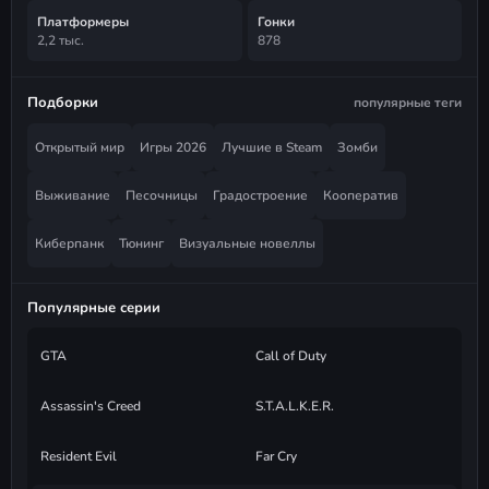
Платформеры
Гонки
2,2 тыс.
878
Подборки
популярные теги
Открытый мир
Игры 2026
Лучшие в Steam
Зомби
Выживание
Песочницы
Градостроение
Кооператив
Киберпанк
Тюнинг
Визуальные новеллы
Популярные серии
GTA
Call of Duty
Assassin's Creed
S.T.A.L.K.E.R.
Resident Evil
Far Cry