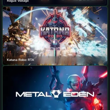
Rogue Voltage
Katana Robo: RTA