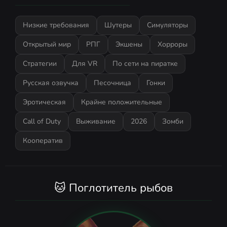
Низкие требования
Шутеры
Симуляторы
Открытый мир
РПГ
Экшены
Хорроры
Стратегии
Для VR
По сети на пиратке
Русская озвучка
Песочница
Гонки
Эротическая
Крайне положительные
Call of Duty
Выживание
2026
Зомби
Кооператив
🐱 Поглотитель рыбов