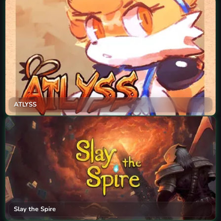
ATLYSS
Slay the Spire