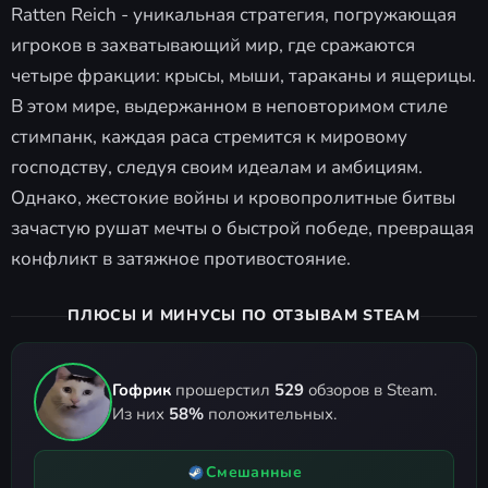
Ratten Reich - уникальная стратегия, погружающая
игроков в захватывающий мир, где сражаются
четыре фракции: крысы, мыши, тараканы и ящерицы.
В этом мире, выдержанном в неповторимом стиле
стимпанк, каждая раса стремится к мировому
господству, следуя своим идеалам и амбициям.
Однако, жестокие войны и кровопролитные битвы
зачастую рушат мечты о быстрой победе, превращая
конфликт в затяжное противостояние.
ПЛЮСЫ И МИНУСЫ ПО ОТЗЫВАМ STEAM
Гофрик
прошерстил
529
обзоров в Steam.
Из них
58%
положительных.
Смешанные