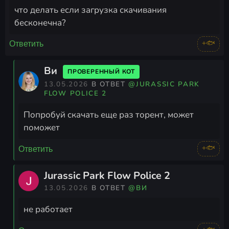
что делать если загрузка скачивания
бесконечна?
+🐟
Ответить
Виㅤㅤㅤ
ПРОВЕРЕННЫЙ КОТ
13.05.2026
В ОТВЕТ
@JURASSIC PARK
FLOW POLICE 2
Попробуй скачать еще раз торент, может
поможет
+🐟
Ответить
Jurassic Park Flow Police 2
13.05.2026
В ОТВЕТ
@ВИㅤㅤㅤ
не работает