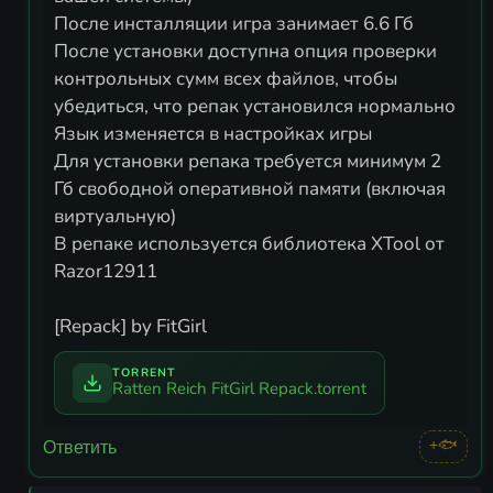
После инсталляции игра занимает 6.6 Гб
После установки доступна опция проверки
контрольных сумм всех файлов, чтобы
убедиться, что репак установился нормально
Язык изменяется в настройках игры
Для установки репака требуется минимум 2
Гб свободной оперативной памяти (включая
виртуальную)
В репаке используется библиотека XTool от
Razor12911
[Repack] by FitGirl
TORRENT
Ratten Reich FitGirl Repack.torrent
+🐟
Ответить