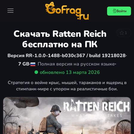
Войти
Скачать Ratten Reich
1
бесплатно на ПК
Версия RR-1.0.0-1488-b030c367 / build 19218028
7 GB
Полная версия на русском языке
● обновлено
13 марта 2026
Стратегия о войне крыс, мышей, тараканов и ящериц в
стимпанк-мире с упором на реалистичные бои.