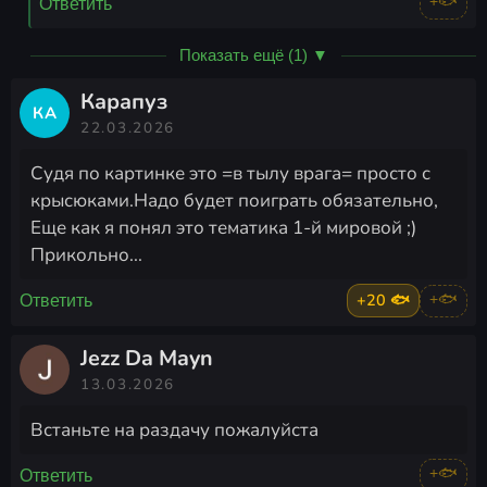
+🐟
Ответить
Показать ещё (1) ▼
Карапуз
КА
22.03.2026
Судя по картинке это =в тылу врага= просто с
крысюками.Надо будет поиграть обязательно,
Еще как я понял это тематика 1-й мировой ;)
Прикольно...
+20 🐟
+🐟
Ответить
Jezz Da Mayn
13.03.2026
Встаньте на раздачу пожалуйста
+🐟
Ответить