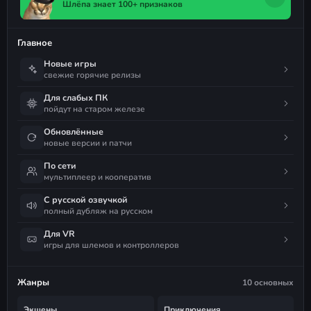
Шлёпа знает 100+ признаков
Главное
Новые игры
свежие горячие релизы
Для слабых ПК
пойдут на старом железе
Обновлённые
новые версии и патчи
По сети
мультиплеер и кооператив
С русской озвучкой
полный дубляж на русском
Для VR
игры для шлемов и контроллеров
Жанры
10 основных
Экшены
Приключения