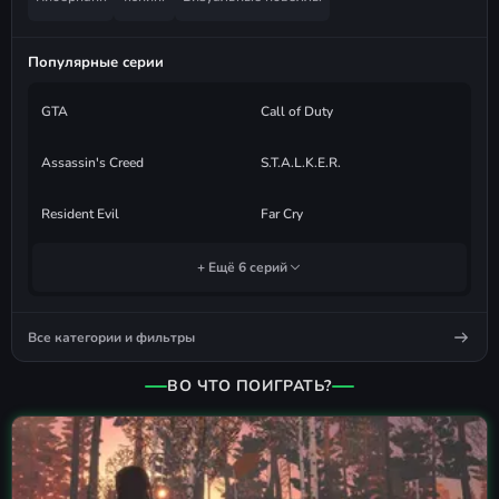
Популярные серии
GTA
Call of Duty
Assassin's Creed
S.T.A.L.K.E.R.
Resident Evil
Far Cry
+ Ещё 6 серий
Все категории и фильтры
ВО ЧТО ПОИГРАТЬ?