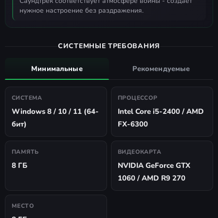
саундтрек соответствует атмосфере войны - создаёт
нужное настроение без раздражения.
СИСТЕМНЫЕ ТРЕБОВАНИЯ
Минимальные
Рекомендуемые
СИСТЕМА
ПРОЦЕССОР
Windows 8 / 10 / 11 (64-
Intel Core i5-2400 / AMD
бит)
FX-6300
ПАМЯТЬ
ВИДЕОКАРТА
8 ГБ
NVIDIA GeForce GTX
1060 / AMD R9 270
МЕСТО