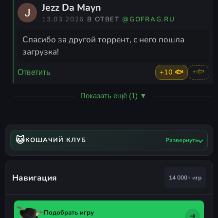
Jezz Da Mayn
13.03.2026
В ОТВЕТ
@GOFRAG.RU
Спасибо за другой торрент, с него пошла
загрузка!
+10 🐟
+🐟
Ответить
Показать ещё (1) ▼
🐱
КОШАЧИЙ КЛУБ
Развернуть
Навигация
14 000+ игр
Подобрать игру