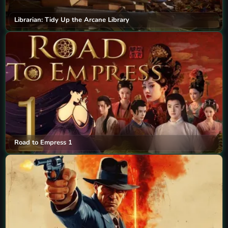
Librarian: Tidy Up the Arcane Library
Road to Empress 1