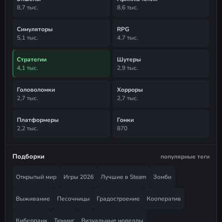
8,7 тыс.
8,6 тыс.
Симуляторы
RPG
5,1 тыс.
4,7 тыс.
Стратегии
Шутеры
4,1 тыс.
2,9 тыс.
Головоломки
Хорроры
2,7 тыс.
2,7 тыс.
Платформеры
Гонки
2,2 тыс.
870
Подборки
популярные теги
Открытый мир
Игры 2026
Лучшие в Steam
Зомби
Выживание
Песочницы
Градостроение
Кооператив
Киберпанк
Тюнинг
Визуальные новеллы