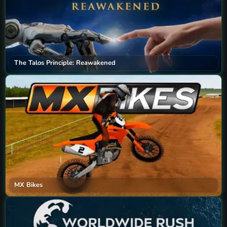
The Talos Principle: Reawakened
MX Bikes