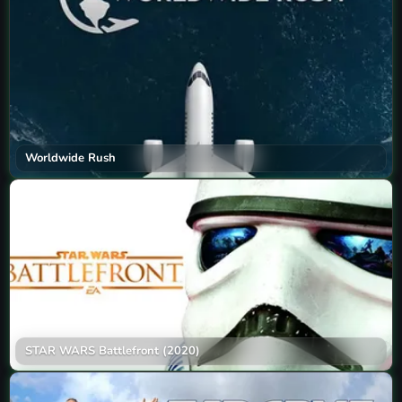
Worldwide Rush
STAR WARS Battlefront (2020)