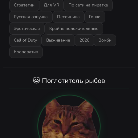
Стратегии
Для VR
По сети на пиратке
Русская озвучка
Песочница
Гонки
Эротическая
Крайне положительные
Call of Duty
Выживание
2026
Зомби
Кооператив
🐱 Поглотитель рыбов