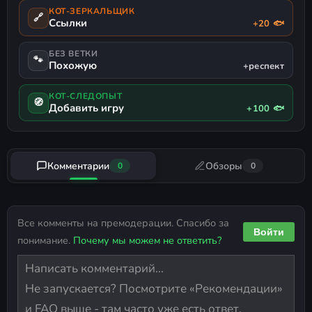
КОТ-ЗЕРКАЛЬЩИК
🔗
Ссылки
+20 🐟
БЕЗ ВЕТКИ
🐾
Похожую
+респект
КОТ-СЛЕДОПЫТ
🧭
Добавить игру
+100 🐟
Комментарии
Обзоры
0
0
Все комменты на премодерации. Спасибо за
Войти
понимание.
Почему мы можем не ответить?