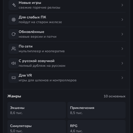
Новые игры
свежие горячие релизы
Для слабых ПК
пойдут на старом железе
Обновлённые
новые версии и патчи
По сети
мультиплеер и кооператив
С русской озвучкой
полный дубляж на русском
Для VR
игры для шлемов и контроллеров
Жанры
10 основных
Экшены
Приключения
8,6 тыс.
8,5 тыс.
Симуляторы
RPG
5,0 тыс.
4,6 тыс.