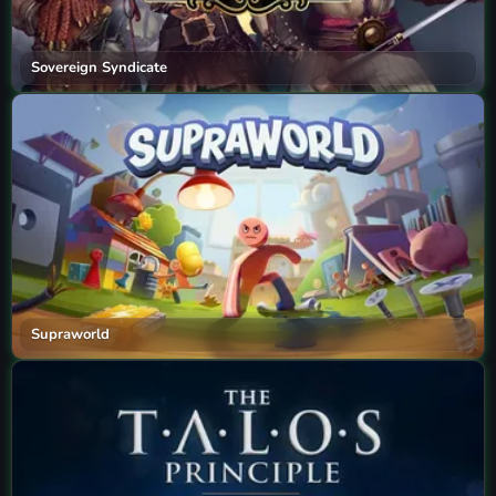
Sovereign Syndicate
Supraworld