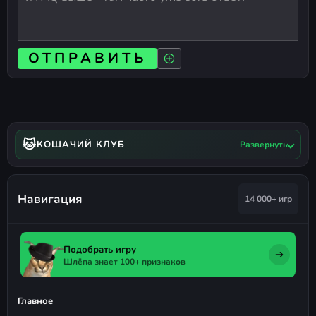
ОТПРАВИТЬ
🐱
КОШАЧИЙ КЛУБ
Развернуть
Навигация
14 000+ игр
Подобрать игру
Шлёпа знает 100+ признаков
Главное