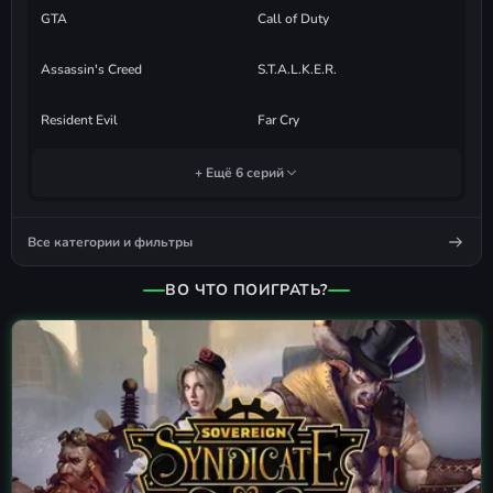
GTA
Call of Duty
Assassin's Creed
S.T.A.L.K.E.R.
Resident Evil
Far Cry
+ Ещё 6 серий
Все категории и фильтры
ВО ЧТО ПОИГРАТЬ?