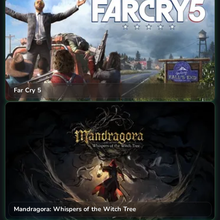
Far Cry 5
Mandragora: Whispers of the Witch Tree