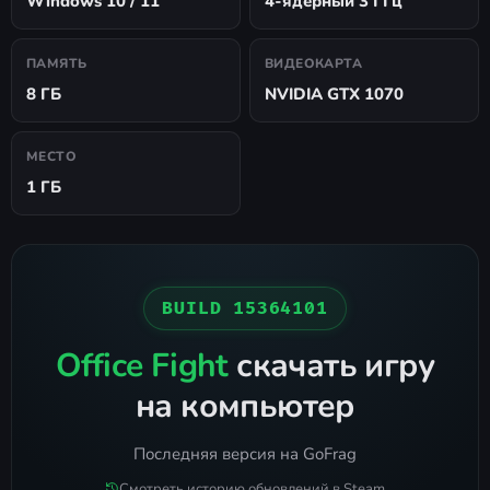
Windows 10 / 11
4-ядерный 3 ГГц
ПАМЯТЬ
ВИДЕОКАРТА
8 ГБ
NVIDIA GTX 1070
МЕСТО
1 ГБ
BUILD 15364101
Office Fight
скачать игру
на компьютер
Последняя версия на GoFrag
Смотреть историю обновлений в Steam